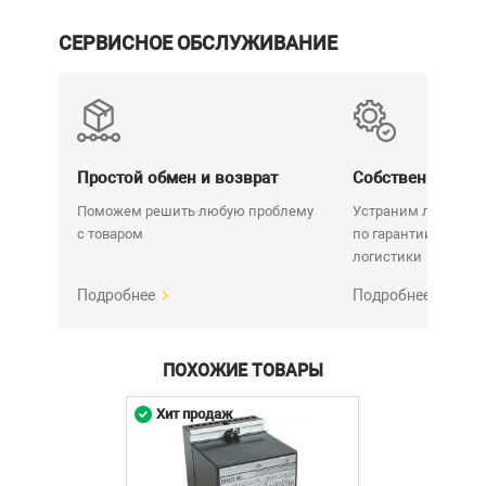
СЕРВИСНОЕ ОБСЛУЖИВАНИЕ
Простой обмен и возврат
Собственный се
Поможем решить любую проблему
Устраним любую н
с товаром
по гарантии. Срок у
логистики
Подробнее
Подробнее
ПОХОЖИЕ ТОВАРЫ
Хит продаж