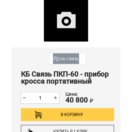
КБ Связь ПКП-60 - прибор
кросса портативный
Цена:
40 800
₽
В КОРЗИНУ
КУПИТЬ В 1 КЛИК