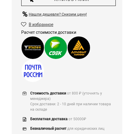
Нашли дешевле?
Снизим цену!
В избранное
Расчет стоимости доставки
Стоимость доставки
от 800 ₽ (уточнять у
менеджера)
Срок доставки: 2 - 10 дней при наличии товара
на складе
Бесплатная доставка
от 50000₽
Безналичный расчет
для юридических лиц