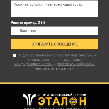
через адаптер
(60В/0,5А)
Решите пример: 2 + 3 =
Я даю
согласие на обработку персональных
данных
и согласен с
условиями
конфиденциальности
и
политикой обработки
персональных данных