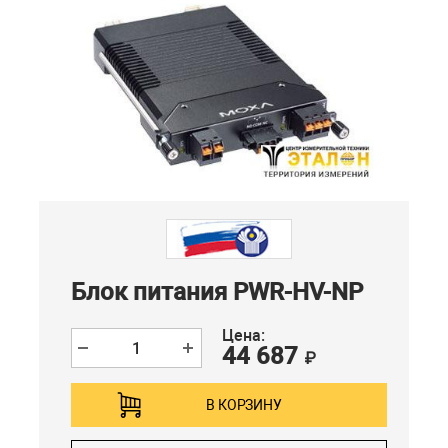
Блок питания PWR-HV-NP
Цена:
44 687
₽
В КОРЗИНУ