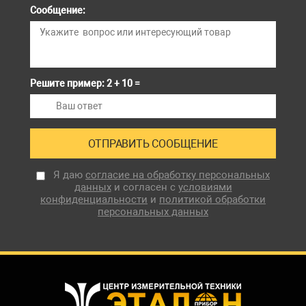
Сообщение:
Решите пример: 2 + 10 =
Я даю
согласие на обработку персональных
данных
и согласен с
условиями
конфиденциальности
и
политикой обработки
персональных данных