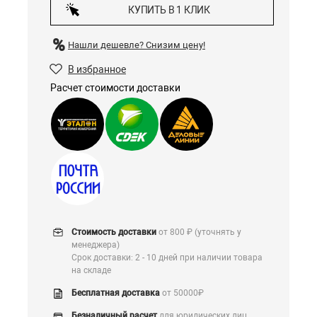
КУПИТЬ В 1 КЛИК
Нашли дешевле?
Снизим цену!
В избранное
Расчет стоимости доставки
Стоимость доставки
от 800 ₽ (уточнять у
менеджера)
Срок доставки: 2 - 10 дней при наличии товара
на складе
Бесплатная доставка
от 50000₽
Безналичный расчет
для юридических лиц