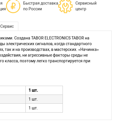
ая
Быстрая доставка
Сервисный
ция
по России
центр
Сервис
тиками. Создана TABOR ELECTRONICS TABOR на
ды электрических сигналов, когда стандартного
, так и на производствах, в мастерских. «Начинка»
здействия, ни агрессивные факторы среды не
го класса, поэтому легко транспортируется при
1 шт.
1 шт.
1 шт.