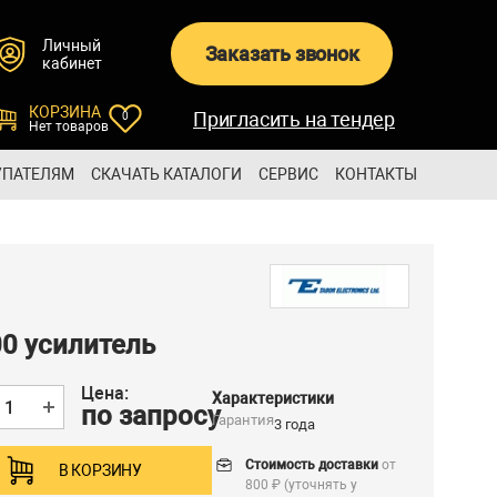
Личный
Заказать звонок
кабинет
КОРЗИНА
Пригласить на тендер
0
Нет товаров
УПАТЕЛЯМ
СКАЧАТЬ КАТАЛОГИ
СЕРВИС
КОНТАКТЫ
0 усилитель
Цена:
Характеристики
по запросу
Гарантия
3 года
Стоимость доставки
от
В КОРЗИНУ
800 ₽ (уточнять у