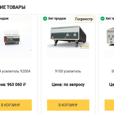
ИЕ ТОВАРЫ
родаж
Хит продаж
Хит 
Госреестр
A усилитель 9200А
9100 усилитель
S
на: 963 060 ₽
Цена: по запросу
Це
В КОРЗИНУ
В КОРЗИНУ