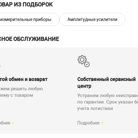
ОВАР ИЗ ПОДБОРОК
измерительные приборы
Амплитудные усилители
СНОЕ ОБСЛУЖИВАНИЕ
той обмен и возврат
Собственный сервисный
центр
жем решить любую
лему с товаром
Устраним любую неисправ
по гарантии. Срок указан б
учета логистики
обнее
Подробнее