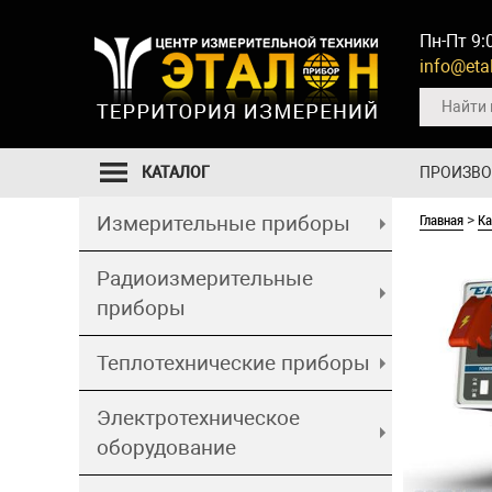
Пн-Пт 9:
info@etal
КАТАЛОГ
ПРОИЗВ
Главная
Ка
Измерительные приборы
>
Радиоизмерительные
приборы
Теплотехнические приборы
Электротехническое
оборудование