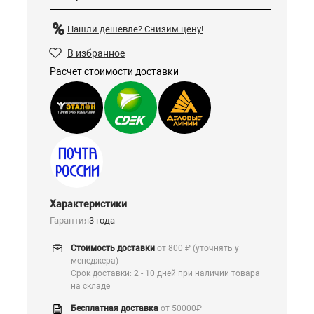
Нашли дешевле?
Снизим цену!
В избранное
Расчет стоимости доставки
Характеристики
Гарантия
3 года
Стоимость доставки
от 800 ₽ (уточнять у
менеджера)
Срок доставки: 2 - 10 дней при наличии товара
на складе
Бесплатная доставка
от 50000₽