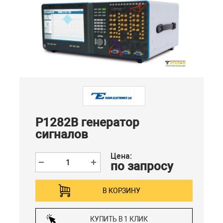
P1282B генератор
сигналов
Цена:
по запросу
В КОРЗИНУ
КУПИТЬ В 1 КЛИК