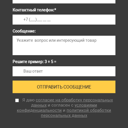
Контактный телефон:
*
Сообщение:
Решите пример: 3 + 5 =
Я даю
согласие на обработку персональных
данных
и согласен с
условиями
конфиденциальности
и
политикой обработки
персональных данных