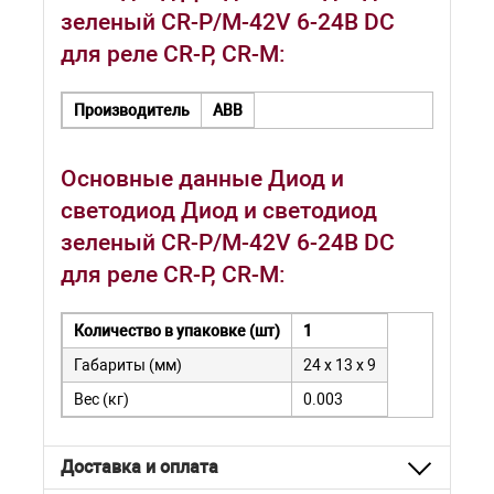
зеленый CR-P/M-42V 6-24B DC
для реле CR-P, CR-M:
Производитель
ABB
Основные данные Диод и
светодиод Диод и светодиод
зеленый CR-P/M-42V 6-24B DC
для реле CR-P, CR-M:
Количество в упаковке (шт)
1
Габариты (мм)
24 x 13 x 9
Вес (кг)
0.003
Доставка и оплата