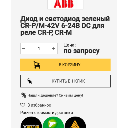
Диод и светодиод зеленый
CR-P/M-42V 6-24B DC для
реле CR-P, CR-M
Цена:
по запросу
В КОРЗИНУ
КУПИТЬ В 1 КЛИК
Нашли дешевле?
Снизим цену!
В избранное
Расчет стоимости доставки