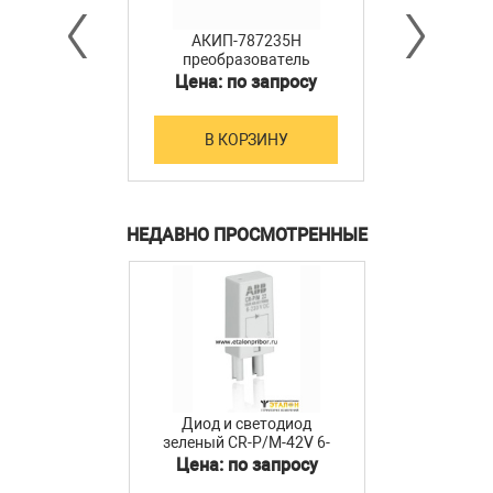
АКИП-787235H
преобразователь
мощности
Цена: по запросу
В КОРЗИНУ
НЕДАВНО ПРОСМОТРЕННЫЕ
Диод и светодиод
зеленый CR-P/M-42V 6-
24B DC для реле CR-P, CR-
Цена: по запросу
M