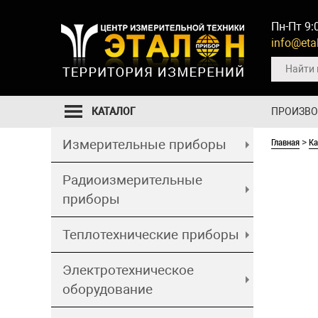
Пн-Пт 9:
info@etal
КАТАЛОГ
ПРОИЗВ
Главная
Ка
Измерительные приборы
>
Радиоизмерительные
приборы
Теплотехнические приборы
Электротехническое
оборудование