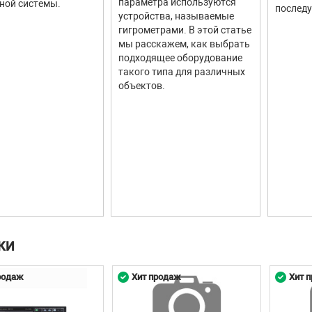
параметра используются
ной системы.
последу
устройства, называемые
гигрометрами. В этой статье
мы расскажем, как выбрать
подходящее оборудование
такого типа для различных
объектов.
КИ
родаж
Хит продаж
Хит 