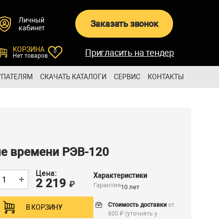
Личный
Заказать звонок
кабинет
КОРЗИНА
Пригласить на тендер
0
Нет товаров
УПАТЕЛЯМ
СКАЧАТЬ КАТАЛОГИ
СЕРВИС
КОНТАКТЫ
е времени РЭВ-120
Цена:
Характеристики
2 219
₽
Гарантия
10 лет
Стоимость доставки
от
В КОРЗИНУ
800 ₽ (уточнять у