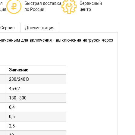
ая
Быстрая доставка
Сервисный
ция
по России
центр
Сервис
Документация
наченным для включения - выключения нагрузки через
Значение
230/240 В
45-62
130 - 300
0,4
0,5
2,5