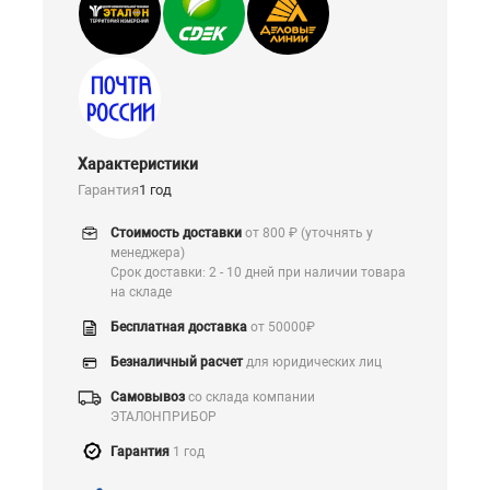
Характеристики
Гарантия
1 год
Стоимость доставки
от 800 ₽ (уточнять у
менеджера)
Срок доставки: 2 - 10 дней при наличии товара
на складе
Бесплатная доставка
от 50000₽
Безналичный расчет
для юридических лиц
Самовывоз
со склада компании
ЭТАЛОНПРИБОР
Гарантия
1 год