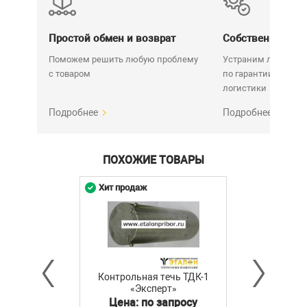
Простой обмен и возврат
Собственный се
Поможем решить любую проблему
Устраним любую н
с товаром
по гарантии. Срок у
логистики
Подробнее
Подробнее
ПОХОЖИЕ ТОВАРЫ
Хит продаж
Контрольная течь ТДК-1
«Эксперт»
Цена: по запросу