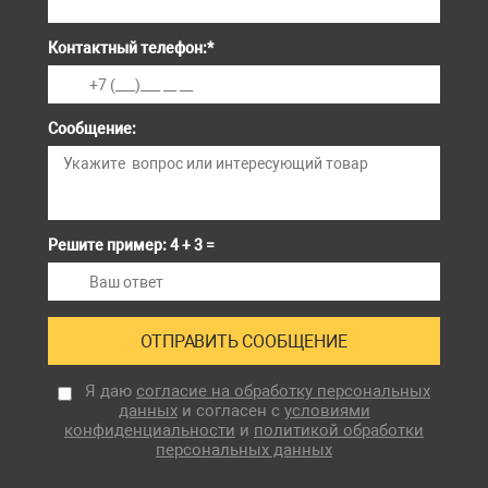
Контактный телефон:
*
Сообщение:
Решите пример: 4 + 3 =
Я даю
согласие на обработку персональных
данных
и согласен с
условиями
конфиденциальности
и
политикой обработки
персональных данных