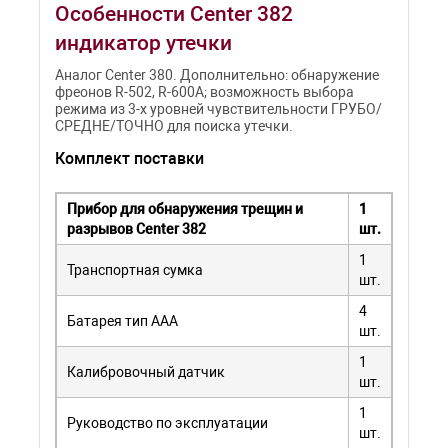
Особенности Center 382
индикатор утечки
Аналог Center 380. Дополнительно: обнаружение
фреонов R-502, R-600A; возможность выбора
режима из 3-х уровней чувствительности ГРУБО/
СРЕДНЕ/ТОЧНО для поиска утечки.
Комплект поставки
Прибор для обнаружения трещин и
1
разрывов Center 382
шт.
1
Транспортная сумка
шт.
4
Батарея тип ААА
шт.
1
Калибровочный датчик
шт.
1
Руководство по эксплуатации
шт.