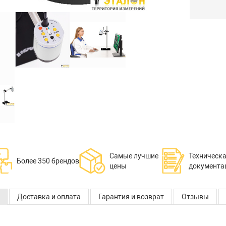
Самые лучшие
Техническ
Более 350 брендов
цены
документа
Доставка и оплата
Гарантия и возврат
Отзывы