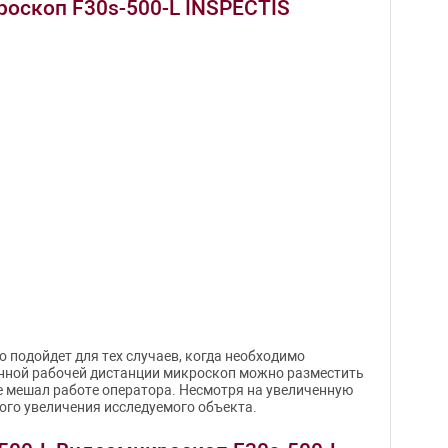
роскоп F30s-500-L INSPECTIS
 подойдет для тех случаев, когда необходимо
нной рабочей дистанции микроскоп можно разместить
не мешал работе оператора. Несмотря на увеличенную
го увеличения исследуемого объекта.