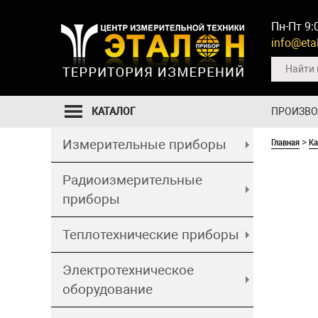
Пн-Пт 9:
info@etal
КАТАЛОГ
ПРОИЗВ
Главная
Ка
Измерительные приборы
>
Радиоизмерительные
приборы
Теплотехнические приборы
Электротехническое
оборудование