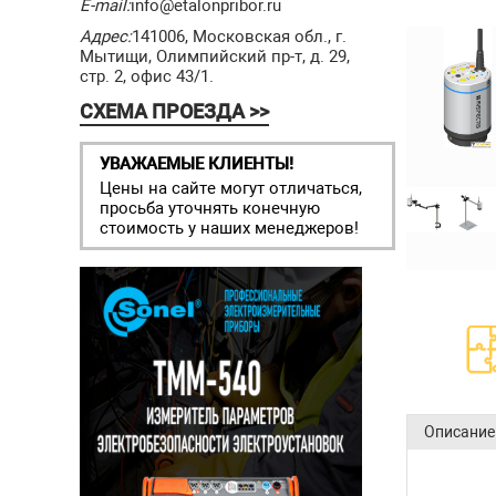
E-mail:
info@etalonpribor.ru
Адрес:
141006, Московская обл., г.
Мытищи, Олимпийский пр-т, д. 29,
стр. 2, офис 43/1.
СХЕМА ПРОЕЗДА >>
УВАЖАЕМЫЕ КЛИЕНТЫ!
Цены на сайте могут отличаться,
просьба уточнять конечную
стоимость у наших менеджеров!
Описание