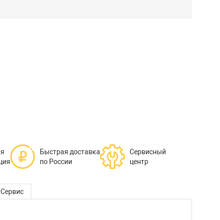
ая
Быстрая доставка
Сервисный
ция
по России
центр
Сервис