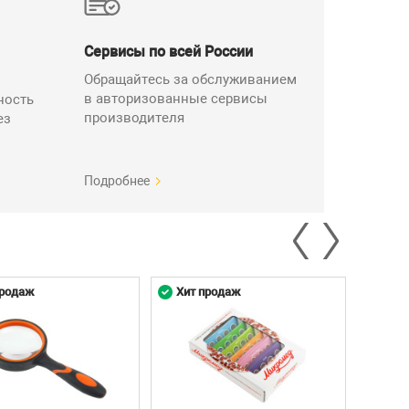
Сервисы по всей России
Обращайтесь за обслуживанием
в авторизованные сервисы
ность
производителя
ез
Подробнее
продаж
Хит продаж
Хит 