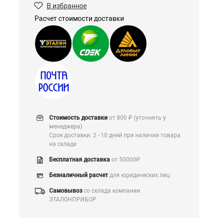
В избранное
Расчет стоимости доставки
Стоимость доставки
от 800 ₽ (уточнять у
менеджера)
Срок доставки: 2 - 10 дней при наличии товара
на складе
Бесплатная доставка
от 50000₽
Безналичный расчет
для юридических лиц
Самовывоз
со склада компании
ЭТАЛОНПРИБОР