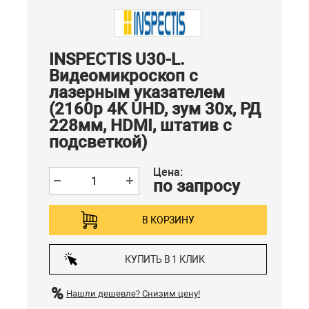
INSPECTIS U30-L.
Видеомикроскоп с
лазерным указателем
(2160p 4K UHD, зум 30x, РД
228мм, HDMI, штатив с
подсветкой)
Цена:
по запросу
В КОРЗИНУ
КУПИТЬ В 1 КЛИК
Нашли дешевле?
Снизим цену!