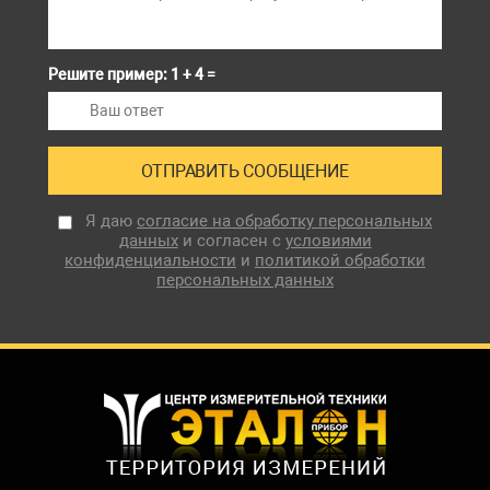
Решите пример: 1 + 4 =
Я даю
согласие на обработку персональных
данных
и согласен с
условиями
конфиденциальности
и
политикой обработки
персональных данных