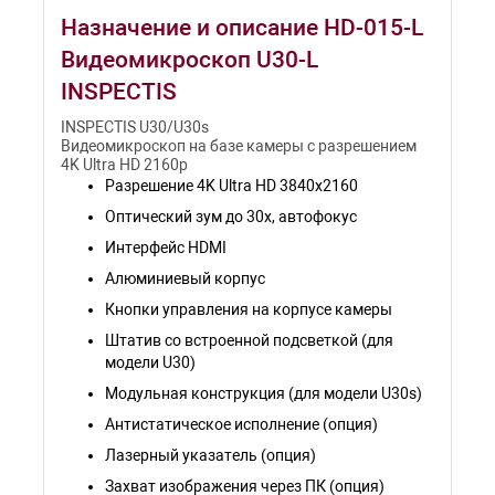
Назначение и описание HD-015-L
Видеомикроскоп U30-L
INSPECTIS
INSPECTIS U30/U30s
Видеомикроскоп на базе камеры с разрешением
4K Ultra HD 2160p
Разрешение 4K Ultra HD 3840х2160
Оптический зум до 30х, автофокус
Интерфейс HDMI
Алюминиевый корпус
Кнопки управления на корпусе камеры
Штатив со встроенной подсветкой (для
модели U30)
Модульная конструкция (для модели U30s)
Антистатическое исполнение (опция)
Лазерный указатель (опция)
Захват изображения через ПК (опция)