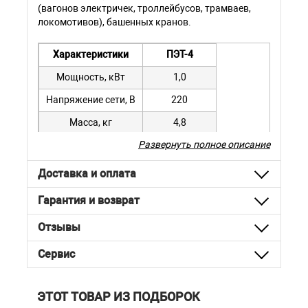
(вагонов электричек, троллейбусов, трамваев,
локомотивов), башенных кранов.
Характеристики
ПЭТ-4
Мощность, кВт
1,0
Напряжение сети, В
220
Масса, кг
4,8
Развернуть полное описание
Габариты, мм
620х175х150
Доставка и оплата
Гарантия и возврат
Отзывы
Сервис
ЭТОТ ТОВАР ИЗ ПОДБОРОК