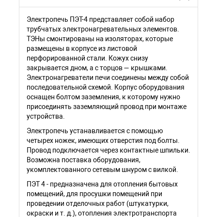
Электропечь ПЭТ-4 представляет собой набор
трубчатых электронагревательных элементов.
ТЭНы смонтированы на изоляторах, которые
размещены в корпусе из листовой
перфорированной стали. Кожух снизу
закрывается дном, а с торцов — крышками.
Электронагреватели печи соединены между собой
последовательной схемой. Корпус оборудования
оснащен болтом заземления, к которому нужно
присоединять заземляющий провод при монтаже
устройства.
Электропечь устанавливается с помощью
четырех ножек, имеющих отверстия под болты.
Провод подключается через контактные шпильки.
Возможна поставка оборудования,
укомплектованного сетевым шнуром с вилкой.
ПЭТ 4 - предназначена для отопления бытовых
помещений, для просушки помещений при
проведении отделочных работ (штукатурки,
окраски и т. д.), отопления электротранспорта