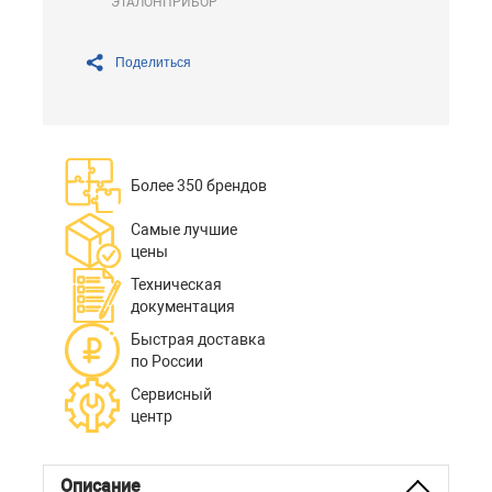
ЭТАЛОНПРИБОР
Поделиться
Более 350 брендов
Самые лучшие
цены
Техническая
документация
Быстрая доставка
по России
Сервисный
центр
Описание