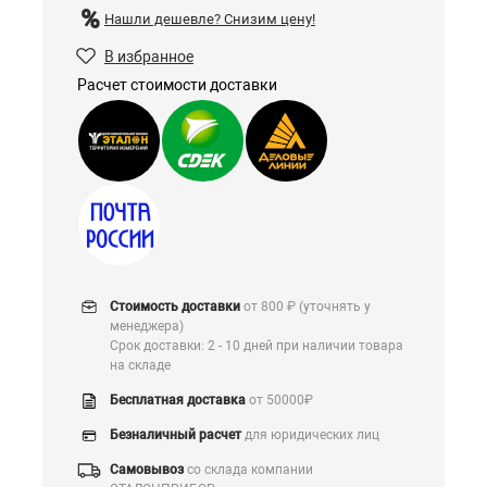
Нашли дешевле?
Снизим цену!
В избранное
Расчет стоимости доставки
Стоимость доставки
от 800 ₽ (уточнять у
менеджера)
Срок доставки: 2 - 10 дней при наличии товара
на складе
Бесплатная доставка
от 50000₽
Безналичный расчет
для юридических лиц
Самовывоз
со склада компании