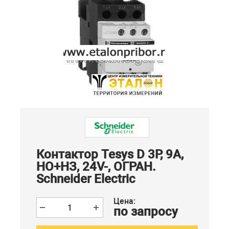
Контактор Tesys D 3Р, 9A,
НО+НЗ, 24V-, ОГРАН.
Schneider Electric
Цена:
по запросу