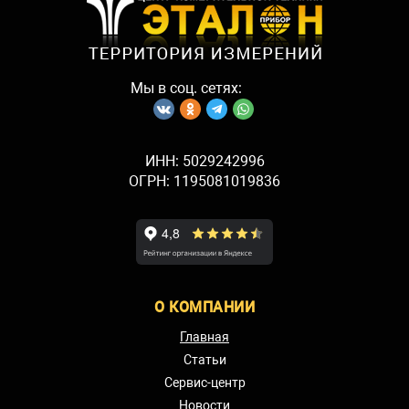
Мы в соц. сетях:
ИНН: 5029242996
ОГРН: 1195081019836
О КОМПАНИИ
Главная
Статьи
Сервис-центр
Новости