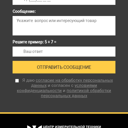
Сообщение:
Решите пример: 5 + 7 =
Я даю
согласие на обработку персональных
данных
и согласен с
условиями
конфиденциальности
и
политикой обработки
персональных данных