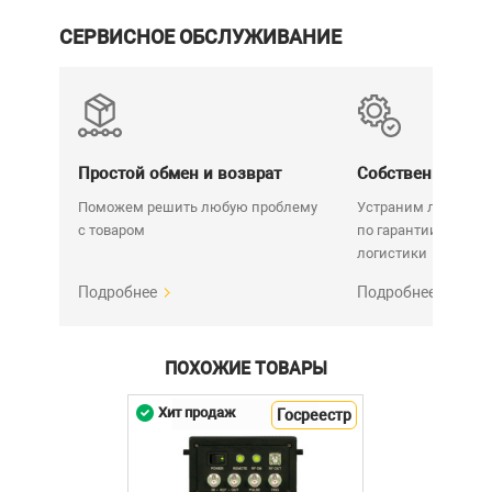
СЕРВИСНОЕ ОБСЛУЖИВАНИЕ
Простой обмен и возврат
Собственный се
Поможем решить любую проблему
Устраним любую н
с товаром
по гарантии. Срок у
логистики
Подробнее
Подробнее
ПОХОЖИЕ ТОВАРЫ
Хит продаж
Госреестр