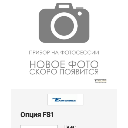
Опция FS1
Цена: