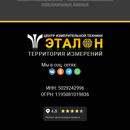
персональных данных
Мы в соц. сетях:
ИНН: 5029242996
ОГРН: 1195081019836