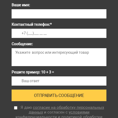
Ваше имя:
Контактный телефон:
*
Сообщение:
Решите пример: 10 + 3 =
Я даю
согласие на обработку персональных
данных
и согласен с
условиями
конфиденциальности
и
политикой обработки