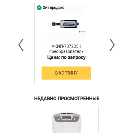
Хит продаж
АКИП-787235H
преобразователь
мощности
Цена: по запросу
В КОРЗИНУ
НЕДАВНО ПРОСМОТРЕННЫЕ