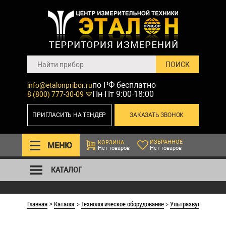
по РФ бесплатно
info@etalonpribor.ru
Пн-Пт 9:00-18:00
8 (800) 777-30-09
ПРИГЛАСИТЬ НА ТЕНДЕР
ЗАКАЗАТЬ ЗВОНОК
ИЗБРАННОЕ
КОРЗИНА
МЕНЮ
Нет товаров
Нет товаров
КАТАЛОГ
Главная
Каталог
>
Технологическое оборудование
>
Ультразвуковые ва
>