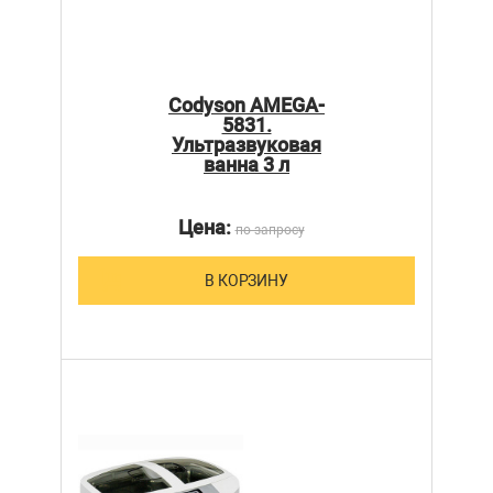
Codyson AMEGA-
5831.
Ультразвуковая
ванна 3 л
Цена:
по запросу
В КОРЗИНУ