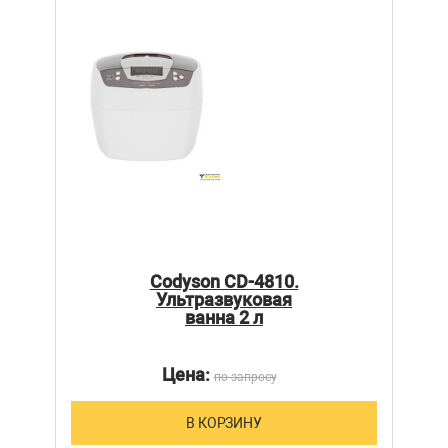
Codyson CD-4810.
Ультразвуковая
ванна 2 л
Цена:
по запросу
В КОРЗИНУ