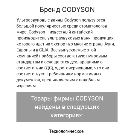
Бренд CODYSON
Ультразвуковые ванны Codyson пользуются
большой популярностью среди стоматологов
мира. Codyson – известный китайский
производитель ультразвуковых ванн, продукция
которого идет на экспорт во многие страны Азии,
Европы и в США. Все выпускаемые этой
компанией приборы соответствуют мировым
стандартам и оснащаются декларациями о
соответствии (ДС), удостоверяющими, что они
соответствуют требованиям нормативных
документов, предъявляемым к подобным
изделиям.
Товары фирмы CODYSON
найдены в следующих
категориях:
Технологическое