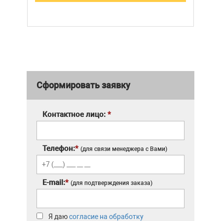
Сформировать заявку
Контактное лицо:
*
Телефон:
*
(для связи менеджера с Вами)
E-mail:
*
(для подтверждения заказа)
Я даю
согласие на обработку