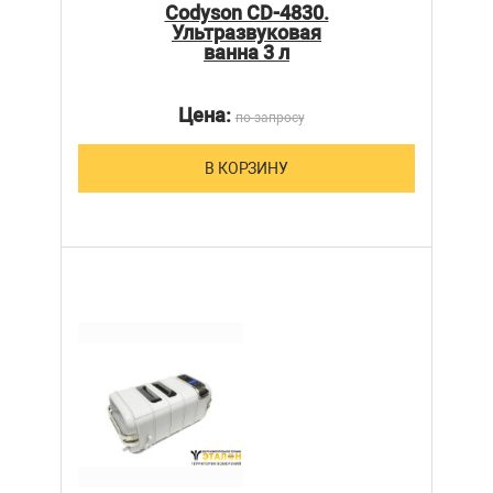
Codyson CD-4830.
Ультразвуковая
ванна 3 л
Цена:
по запросу
В КОРЗИНУ