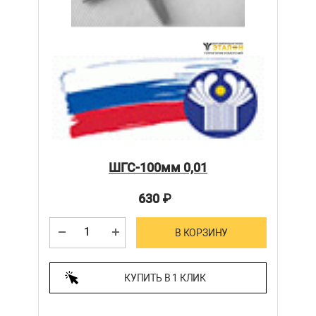
ШГС-100мм 0,01
630
₽
В КОРЗИНУ
КУПИТЬ В 1 КЛИК