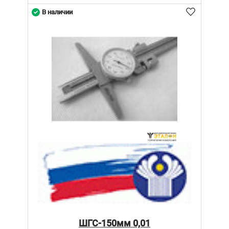
В наличии
ШГС-150мм 0,01