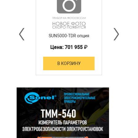
SUN5000-TDR опция
Цена: 701 955 ₽
В КОРЗИНУ