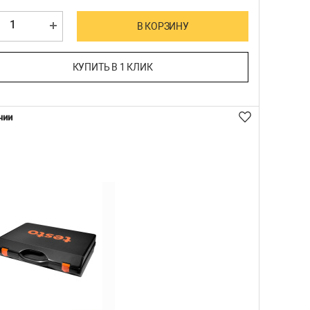
В КОРЗИНУ
КУПИТЬ В 1 КЛИК
чии