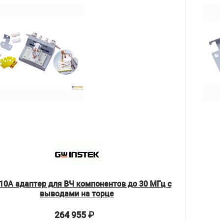
10A адаптер для ВЧ компонентов до 30 МГц c
выводами на торце
264 955
₽