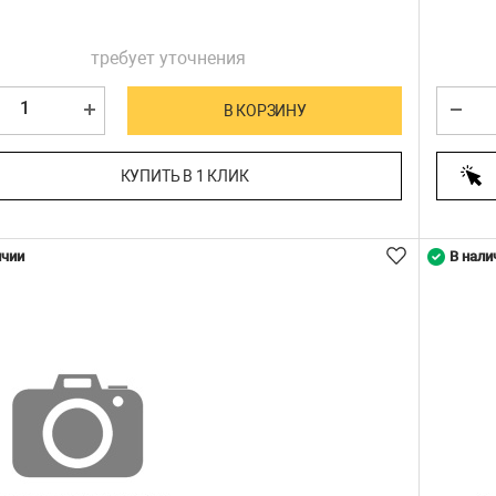
требует уточнения
В КОРЗИНУ
КУПИТЬ В 1 КЛИК
ичии
В нали