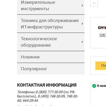
Измерительные
Ю
инструменты
Техника для обслуживания
ИТ-инфраструктуры
GW 
Технологическое
оборудование
Новинки
Популярное
КОНТАКТНАЯ ИНФОРМАЦИЯ
В нал
Телефоны:
8 (800) 777-30-09
(по РФ
бесплатно),
8 (495) 748-30-09
,
748-30-
60
,
664-28-44
.