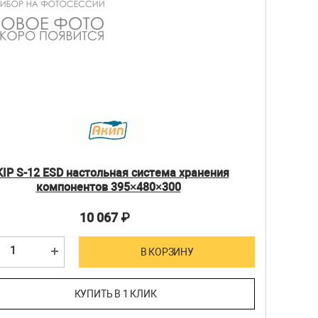
IP S-12 ESD настольная система хранения
компонентов 395×480×300
10 067
₽
В КОРЗИНУ
КУПИТЬ В 1 КЛИК