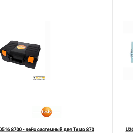
0516 8700 - кейс системный для Testo 870
U2