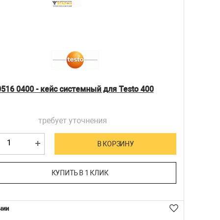
0516 0400 - кейс системный для Testo 400
требует уточнения
В КОРЗИНУ
КУПИТЬ В 1 КЛИК
чии