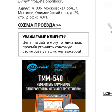
E-mail:
info@etalonpribor.ru
Адрес:
141006, Московская обл., г.
Мытищи, Олимпийский пр-т, д. 29,
стр. 2, офис 43/1.
СХЕМА ПРОЕЗДА >>
УВАЖАЕМЫЕ КЛИЕНТЫ!
Цены на сайте могут отличаться,
просьба уточнять конечную
стоимость у наших менеджеров!
LCR-