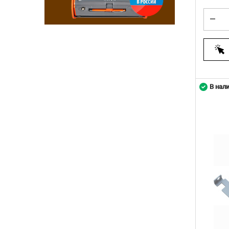
В нал