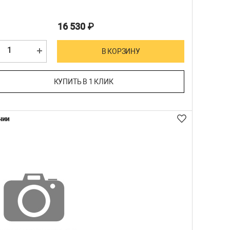
16 530
₽
В КОРЗИНУ
КУПИТЬ В 1 КЛИК
чии