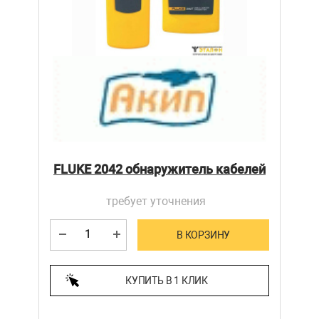
FLUKE 2042 обнаружитель кабелей
требует уточнения
В КОРЗИНУ
КУПИТЬ В 1 КЛИК