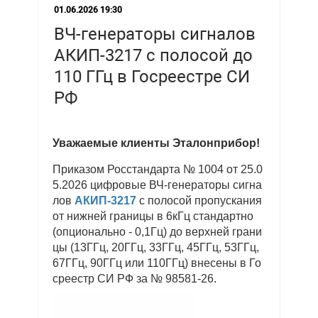
01.06.2026 19:30
ВЧ-генераторы сигналов
АКИП-3217 с полосой до
110 ГГц в Госреестре СИ
РФ
Уважаемые клиенты Эталонприбор!
Приказом Росстандарта № 1004 от 25.0
5.2026 цифровые ВЧ-генераторы сигна
лов
АКИП-3217
с полосой пропускания
от нижней границы в 6кГц стандартно
(опционально - 0,1Гц) до верхней грани
цы (13ГГц, 20ГГц, 33ГГц, 45ГГц, 53ГГц,
67ГГц, 90ГГц или 110ГГц) внесены в Го
среестр СИ РФ за № 98581-26.