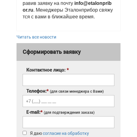
равив заявку на почту
info@etalonprib
or.ru
. Менеджеры Эталонприбор свяжу
тся с вами в ближайшее время.
Читать все новости
Сформировать заявку
Контактное лицо:
*
Телефон:
*
(для связи менеджера с Вами)
E-mail:
*
(для подтверждения заказа)
Я даю
согласие на обработку