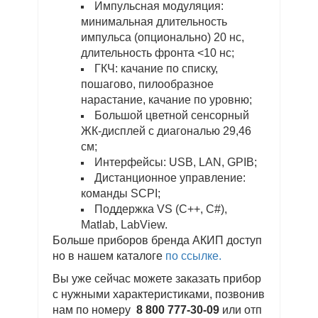
Импульсная модуляция:
минимальная длительность
импульса (опционально) 20 нс,
длительность фронта <10 нс;
ГКЧ: качание по списку,
пошагово, пилообразное
нарастание, качание по уровню;
Большой цветной сенсорный
ЖК-дисплей с диагональю 29,46
см;
Интерфейсы: USB, LAN, GPIB;
Дистанционное управление:
команды SCPI;
Поддержка VS (C++, C#),
Matlab, LabView.
Больше приборов бренда АКИП доступ
но в нашем каталоге
по ссылке.
Вы уже сейчас можете заказать прибор
с нужными характеристиками, позвонив
нам по номеру
8 800 777-30-09
или отп