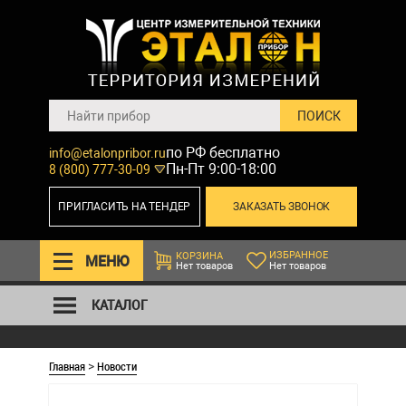
по РФ бесплатно
info@etalonpribor.ru
Пн-Пт 9:00-18:00
8 (800) 777-30-09
ПРИГЛАСИТЬ НА ТЕНДЕР
ЗАКАЗАТЬ ЗВОНОК
ИЗБРАННОЕ
КОРЗИНА
МЕНЮ
Нет товаров
Нет товаров
КАТАЛОГ
Главная
Новости
>