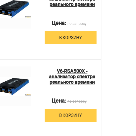
реального времени
Цена:
по запросу
В КОРЗИНУ
V6-RSA500X -
анализатор спектра
реального времени
Цена:
по запросу
В КОРЗИНУ