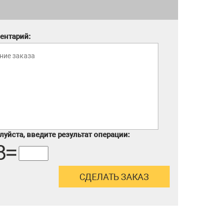
ентарий:
уйста, введите результат операции: