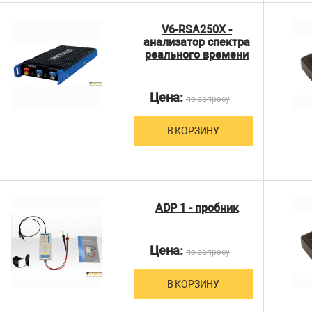
V6-RSA250X -
анализатор спектра
реального времени
Цена:
по запросу
В КОРЗИНУ
ADP 1 - пробник
Цена:
по запросу
В КОРЗИНУ