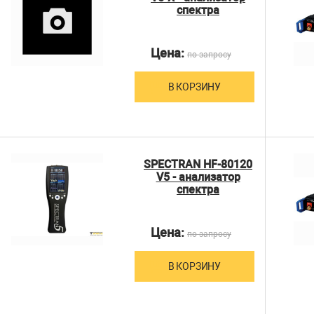
спектра
Цена:
по запросу
В КОРЗИНУ
SPECTRAN HF-80120
V5 - анализатор
спектра
Цена:
по запросу
В КОРЗИНУ