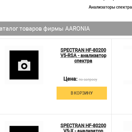
Анализаторы спектр
аталог товаров фирмы AARONIA
SPECTRAN HF-80200
V5-RSA - анализатор
спектра
Цена:
по запросу
В КОРЗИНУ
SPECTRAN HF-80200
V5-X - анализатор