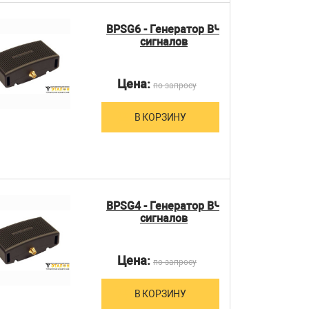
BPSG6 - Генератор ВЧ
сигналов
Цена:
по запросу
В КОРЗИНУ
BPSG4 - Генератор ВЧ
сигналов
Цена:
по запросу
В КОРЗИНУ