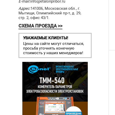
E-mail:
info@etalonpribor.ru
Адрес:
141006, Московская обл., г.
Мытищи, Олимпийский пр-т, д. 29,
стр. 2, офис 43/1.
СХЕМА ПРОЕЗДА >>
УВАЖАЕМЫЕ КЛИЕНТЫ!
Цены на сайте могут отличаться,
просьба уточнять конечную
стоимость у наших менеджеров!