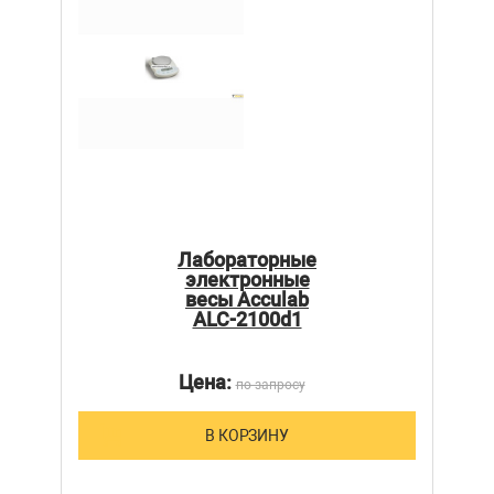
Лабораторные
электронные
весы Acculab
ALC-2100d1
Цена:
по запросу
В КОРЗИНУ