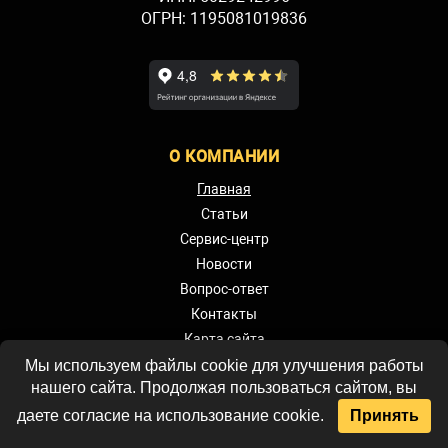
ОГРН: 1195081019836
О КОМПАНИИ
Главная
Статьи
Сервис-центр
Новости
Вопрос-ответ
Контакты
Карта сайта
Политика
Мы используем файлы cookie для улучшения работы
конфиденциальности
нашего сайта. Продолжая пользоваться сайтом, вы
Политика обработки
даете согласие на использование cookie.
Принять
персональных данных