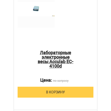
Лабораторные
электронные
весы Acculab EC-
4100d
Цена:
по запросу
В КОРЗИНУ