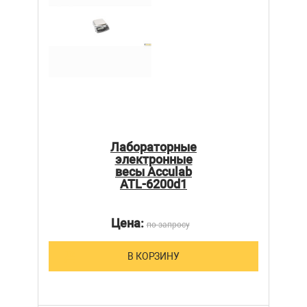
Лабораторные
электронные
весы Acculab
ATL-6200d1
Цена:
по запросу
В КОРЗИНУ