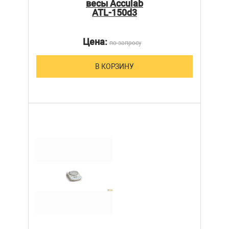
весы Acculab
ATL-150d3
Цена:
по запросу
В КОРЗИНУ