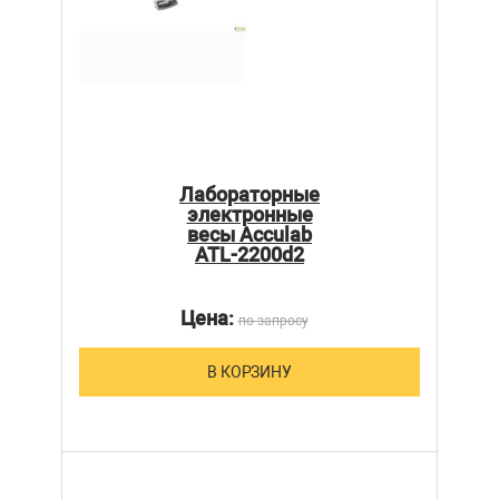
Лабораторные
электронные
весы Acculab
ATL-2200d2
Цена:
по запросу
В КОРЗИНУ