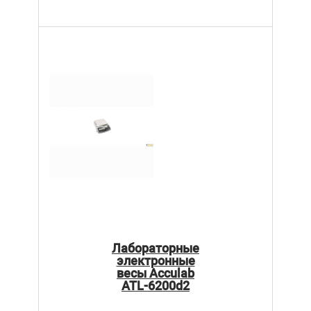
Лабораторные
электронные
весы Acculab
ATL-6200d2