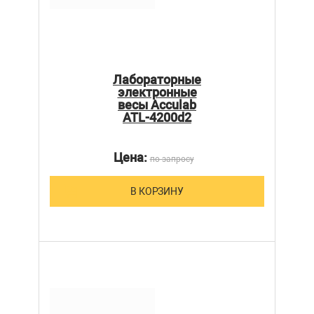
Лабораторные
электронные
весы Acculab
ATL-4200d2
Цена:
по запросу
В КОРЗИНУ