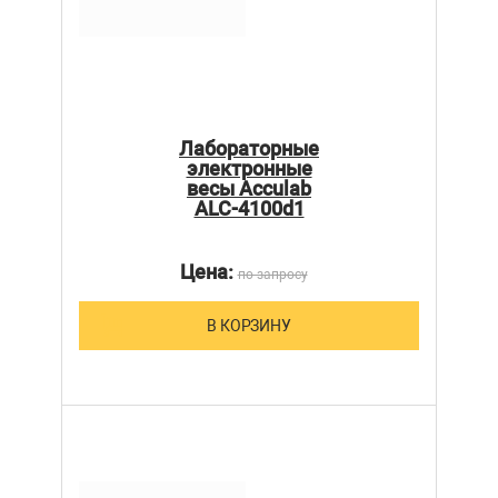
Лабораторные
электронные
весы Acculab
ALC-4100d1
Цена:
по запросу
В КОРЗИНУ