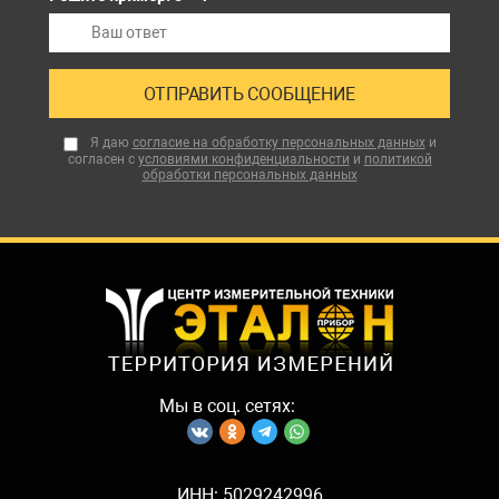
Я даю
согласие на обработку персональных данных
и
согласен с
условиями конфиденциальности
и
политикой
обработки персональных данных
Мы в соц. сетях:
ИНН: 5029242996