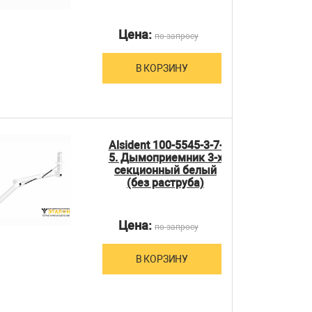
Цена:
по запросу
В КОРЗИНУ
Alsident 100-5545-3-7-
5. Дымоприемник 3-х
секционный белый
(без раструба)
Цена:
по запросу
В КОРЗИНУ