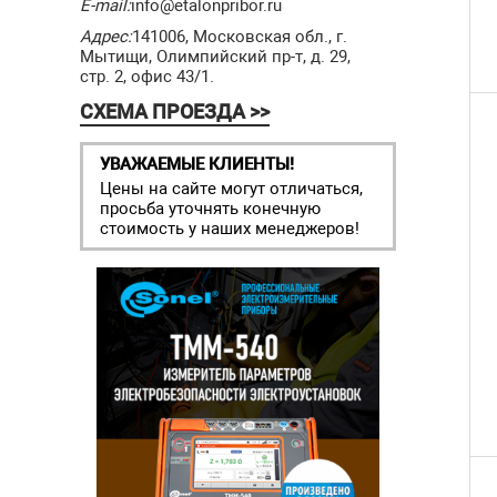
E-mail:
info@etalonpribor.ru
Адрес:
141006, Московская обл., г.
Мытищи, Олимпийский пр-т, д. 29,
стр. 2, офис 43/1.
СХЕМА ПРОЕЗДА >>
УВАЖАЕМЫЕ КЛИЕНТЫ!
Цены на сайте могут отличаться,
просьба уточнять конечную
стоимость у наших менеджеров!