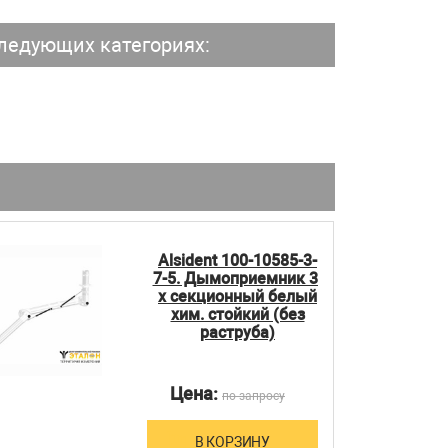
ледующих категориях:
Alsident 100-10585-3-
7-5. Дымоприемник 3-
х секционный белый
хим. стойкий (без
раструба)
Цена:
по запросу
В КОРЗИНУ