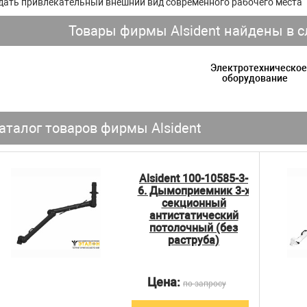
дать привлекательный внешний вид современного рабочего места
Товары фирмы Alsident найдены в с
Электротехническое
оборудование
аталог товаров фирмы Alsident
Alsident 100-10585-3-
6. Дымоприемник 3-х
секционный
антистатический
потолочный (без
раструба)
Цена:
по запросу