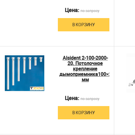
Цена:
по запросу
В КОРЗИНУ
Alsident 2-100-2000-
20. Потолочное
крепление
дымоприемника100×2000
мм
Цена:
по запросу
В КОРЗИНУ