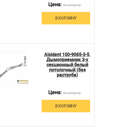
Цена:
по запросу
В КОРЗИНУ
Alsident 100-9065-3-5.
Дымоприемник 3-х
секционный белый
потолочный (без
раструба)
Цена:
по запросу
В КОРЗИНУ