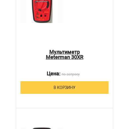
Мультиметр
Meterman 30XR
Цена:
по запросу
В КОРЗИНУ