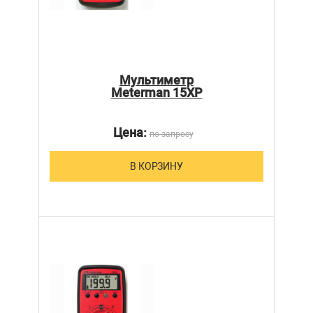
Мультиметр
Meterman 15XP
Цена:
по запросу
В КОРЗИНУ