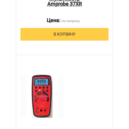
Amprobe 37XR
Цена:
по запросу
В КОРЗИНУ