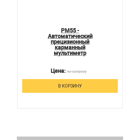
PM55 -
Автоматический
прецизионный
карманный
мультиметр
Цена:
по запросу
В КОРЗИНУ