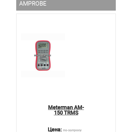
AMPROBE
Meterman AM-
150 TRMS
Цена:
по запросу