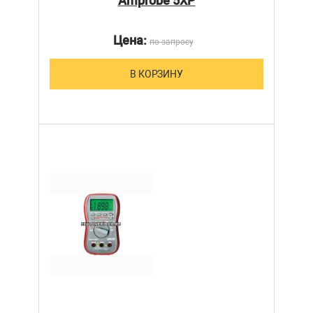
Amprobe 5XP
Цена:
по запросу
В КОРЗИНУ