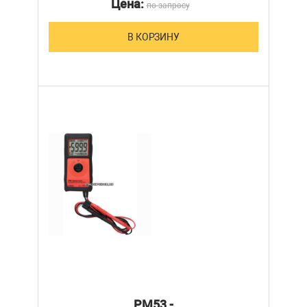
Цена:
по запросу
В КОРЗИНУ
PM53 -