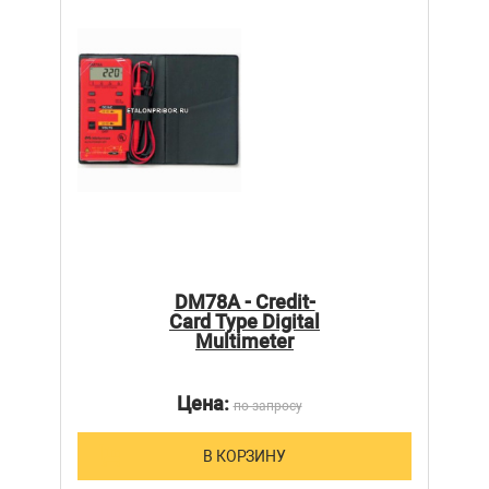
DM78A - Credit-
Card Type Digital
Multimeter
Цена:
по запросу
В КОРЗИНУ