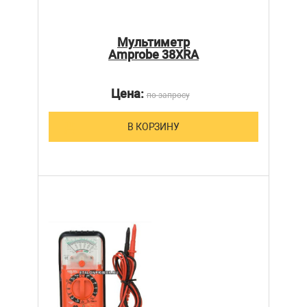
Мультиметр
Amprobe 38XRА
Цена:
по запросу
В КОРЗИНУ