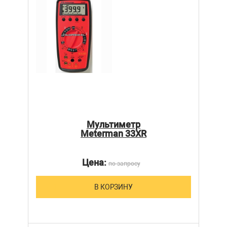
Мультиметр
Meterman 33XR
Цена:
по запросу
В КОРЗИНУ