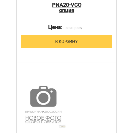
PNA20-VCO
опция
Цена:
по запросу
В КОРЗИНУ