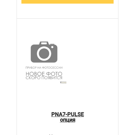
PNA7-PULSE
опция