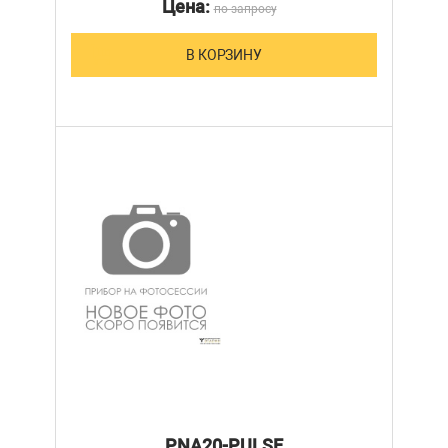
Цена:
по запросу
В КОРЗИНУ
PNA20-PULSE