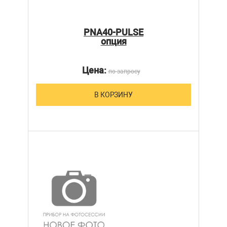
PNA40-PULSE
опция
Цена:
по запросу
В КОРЗИНУ