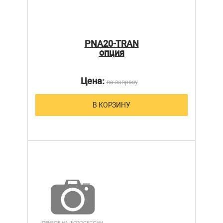
PNA20-TRAN
опция
Цена:
по запросу
В КОРЗИНУ