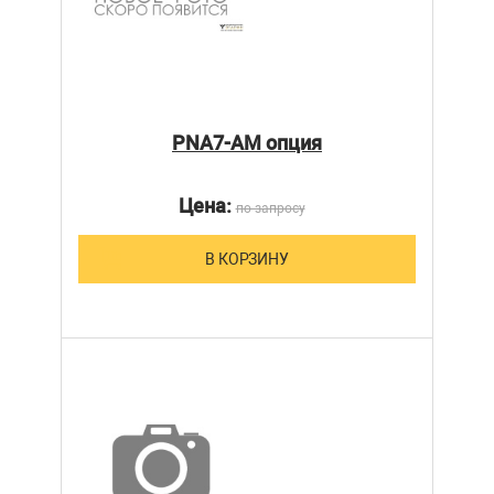
PNA7-AM опция
Цена:
по запросу
В КОРЗИНУ