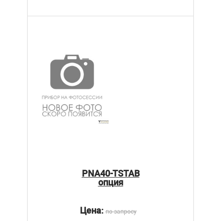
PNA40-TSTAB
опция
Цена:
по запросу