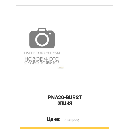
PNA20-BURST
опция
Цена:
по запросу