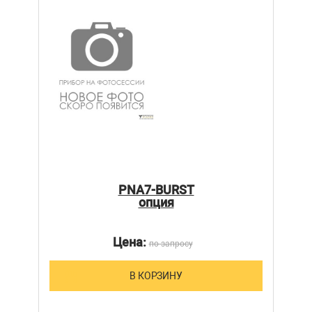
PNA7-BURST
опция
Цена:
по запросу
В КОРЗИНУ