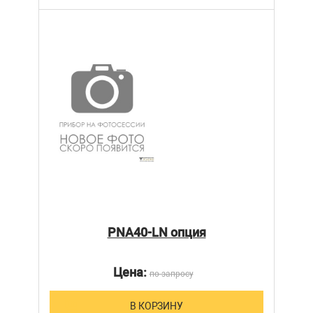
PNA40-LN опция
Цена:
по запросу
В КОРЗИНУ