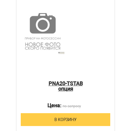
PNA20-TSTAB
опция
Цена:
по запросу
В КОРЗИНУ