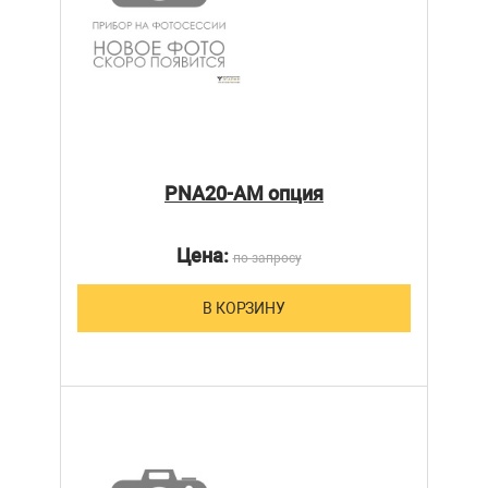
PNA20-AM опция
Цена:
по запросу
В КОРЗИНУ