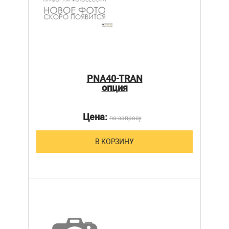
PNA40-TRAN
опция
Цена:
по запросу
В КОРЗИНУ