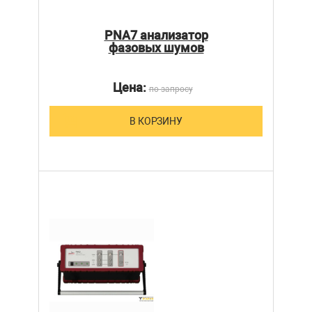
PNA7 анализатор
фазовых шумов
Цена:
по запросу
В КОРЗИНУ