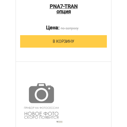
PNA7-TRAN
опция
Цена:
по запросу
В КОРЗИНУ