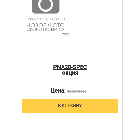
PNA20-SPEC
опция
Цена:
по запросу
В КОРЗИНУ