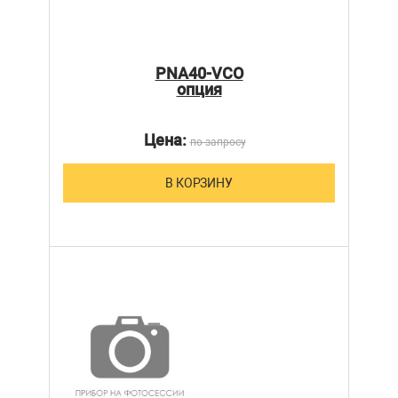
PNA40-VCO
опция
Цена:
по запросу
В КОРЗИНУ