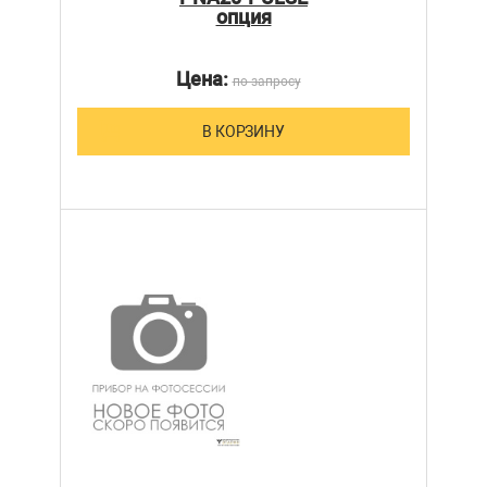
опция
Цена:
по запросу
В КОРЗИНУ