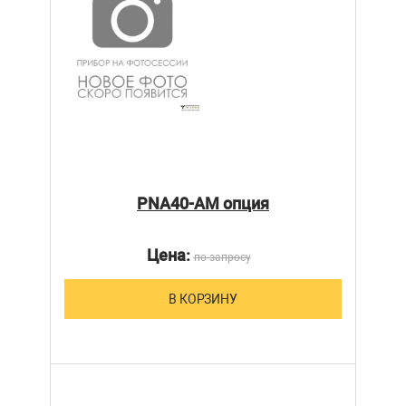
PNA40-AM опция
Цена:
по запросу
В КОРЗИНУ