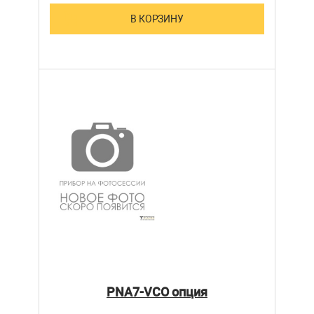
В КОРЗИНУ
PNA7-VCO опция