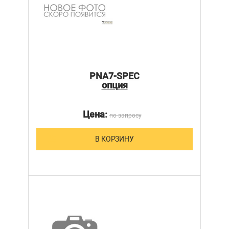
PNA7-SPEC
опция
Цена:
по запросу
В КОРЗИНУ