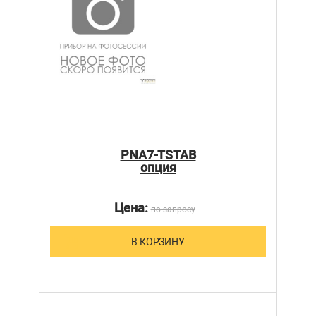
PNA7-TSTAB
опция
Цена:
по запросу
В КОРЗИНУ