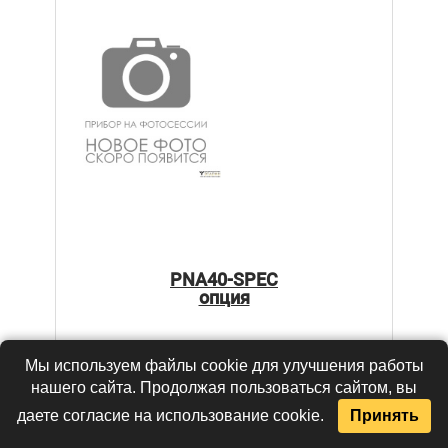
PNA40-SPEC
опция
Цена:
по запросу
Мы используем файлы cookie для улучшения работы
нашего сайта. Продолжая пользоваться сайтом, вы
В КОРЗИНУ
даете согласие на использование cookie.
Принять