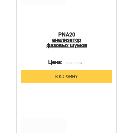
PNA20
анализатор
фазовых шумов
Цена:
по запросу
В КОРЗИНУ