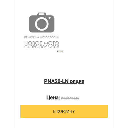
PNA20-LN опция
Цена:
по запросу
В КОРЗИНУ