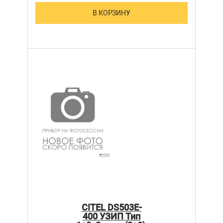
В КОРЗИНУ
CITEL DS503E-
400 УЗИП Тип