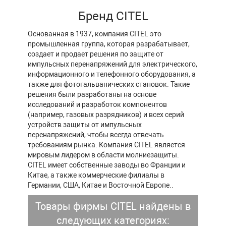
Бренд CITEL
Основанная в 1937, компания CITEL это
промышленная группа, которая разрабатывает,
создает и продает решения по защите от
импульсных перенапряжений для электрического,
информационного и телефонного оборудования, а
также для фотогальванических становок. Такие
решения были разработаны на основе
исследований и разработок компонентов
(например, газовых разрядников) и всех серий
устройств защиты от импульсных
перенапряжений, чтобы всегда отвечать
требованиям рынка. Компания CITEL является
мировым лидером в области молниезащиты.
CITEL имеет собственные заводы во Франции и
Китае, а также коммерческие филиалы в
Германии, США, Китае и Восточной Европе..
Товары фирмы CITEL найдены в
следующих категориях: