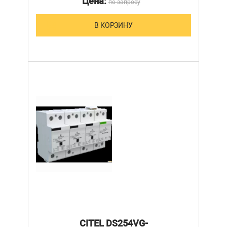
Цена:
по запросу
В КОРЗИНУ
CITEL DS254VG-