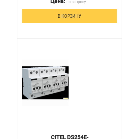
Цена:
по запросу
В КОРЗИНУ
CITEL DS254E-