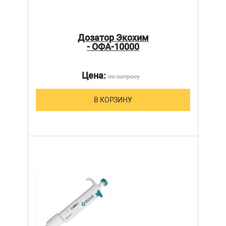
Дозатор Экохим
- ОФА-10000
Цена:
по запросу
В КОРЗИНУ