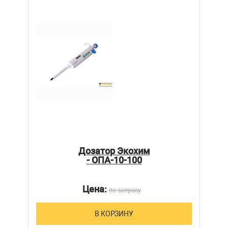
Дозатор Экохим
- ОПА-10-100
Цена:
по запросу
В КОРЗИНУ