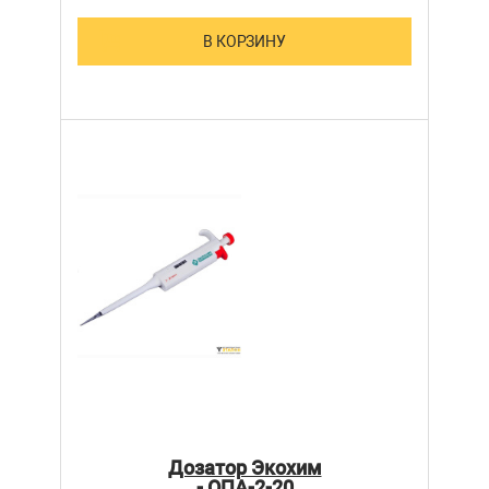
В КОРЗИНУ
Дозатор Экохим
- ОПА-2-20