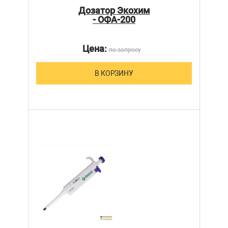
Дозатор Экохим
- ОФА-200
Цена:
по запросу
В КОРЗИНУ