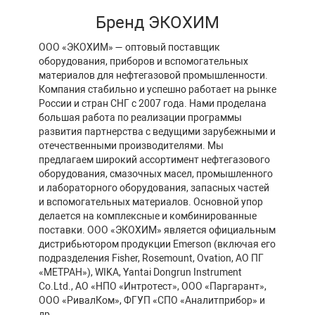
Бренд ЭКОХИМ
ООО «ЭКОХИМ» — оптовый поставщик
оборудования, приборов и вспомогательных
материалов для нефтегазовой промышленности.
Компания стабильно и успешно работает на рынке
России и стран СНГ с 2007 года. Нами проделана
большая работа по реализации программы
развития партнерства с ведущими зарубежными и
отечественными производителями. Мы
предлагаем широкий ассортимент нефтегазового
оборудования, смазочных масел, промышленного
и лабораторного оборудования, запасных частей
и вспомогательных материалов. Основной упор
делается на комплексные и комбинированные
поставки. ООО «ЭКОХИМ» является официальным
дистрибьютором продукции Emerson (включая его
подразделения Fisher, Rosemount, Ovation, АО ПГ
«МЕТРАН»), WIKA, Yantai Dongrun Instrument
Co.Ltd., АО «НПО «Интротест», ООО «Паргарант»,
ООО «РивалКом», ФГУП «СПО «Аналитприбор» и
др.