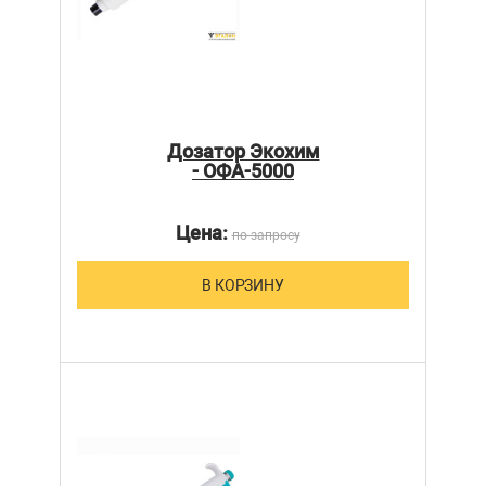
Дозатор Экохим
- ОФА-5000
Цена:
по запросу
В КОРЗИНУ