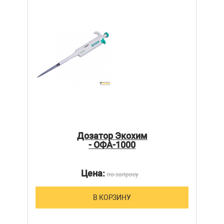
Дозатор Экохим
- ОФА-1000
Цена:
по запросу
В КОРЗИНУ