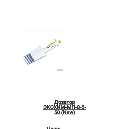
Дозатор
ЭКОХИМ-МП-8-5-
50 (New)
Цена: