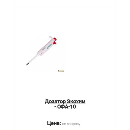
Дозатор Экохим
- ОФА-10
Цена:
по запросу