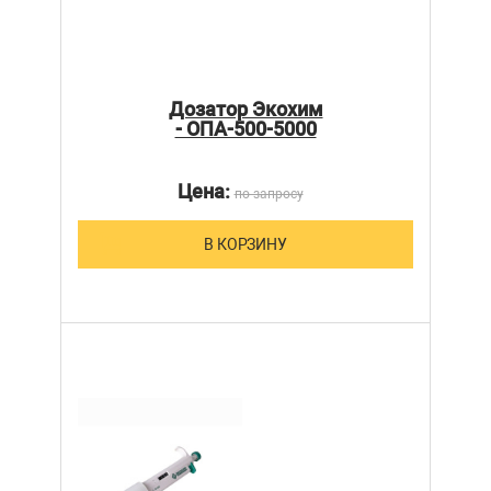
Дозатор Экохим
- ОПА-500-5000
Цена:
по запросу
В КОРЗИНУ