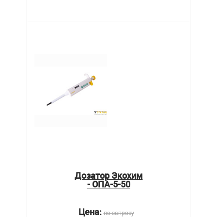
Дозатор Экохим
- ОПА-5-50
Цена:
по запросу