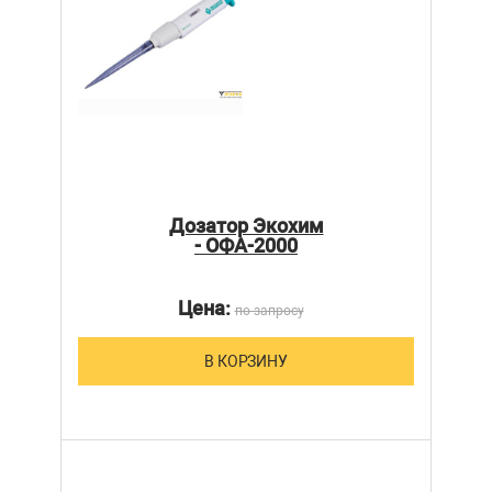
Дозатор Экохим
- ОФА-2000
Цена:
по запросу
В КОРЗИНУ