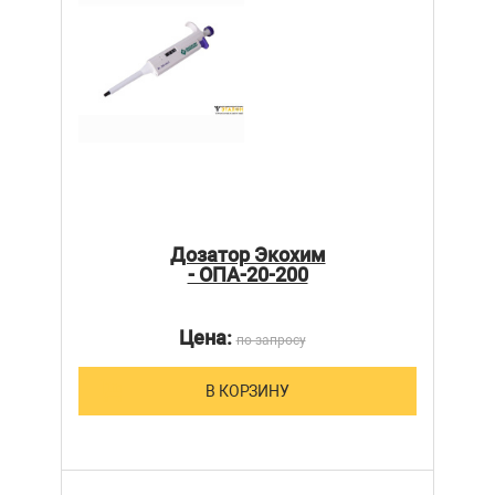
Дозатор Экохим
- ОПА-20-200
Цена:
по запросу
В КОРЗИНУ