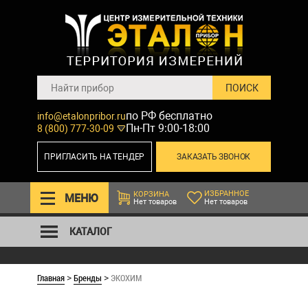
по РФ бесплатно
info@etalonpribor.ru
Пн-Пт 9:00-18:00
8 (800) 777-30-09
ПРИГЛАСИТЬ НА ТЕНДЕР
ЗАКАЗАТЬ ЗВОНОК
ИЗБРАННОЕ
КОРЗИНА
МЕНЮ
Нет товаров
Нет товаров
КАТАЛОГ
Главная
Бренды
ЭКОХИМ
>
>