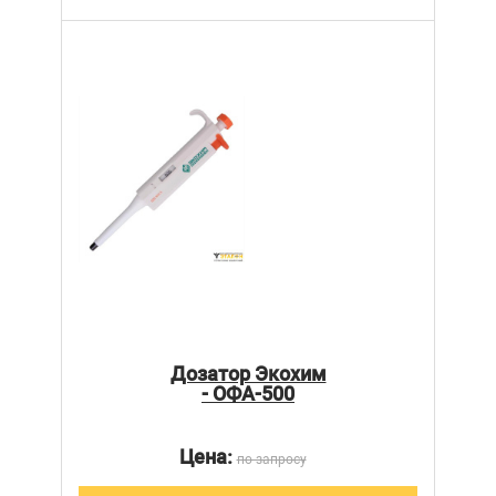
Дозатор Экохим
- ОФА-500
Цена:
по запросу