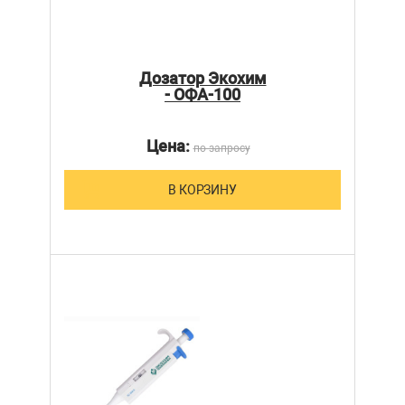
Дозатор Экохим
- ОФА-100
Цена:
по запросу
В КОРЗИНУ