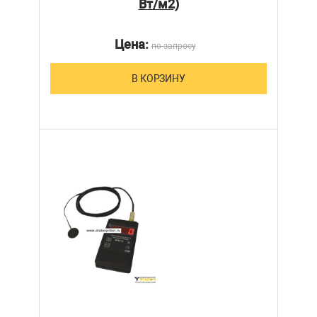
Вт/м2)
Цена:
по запросу
В КОРЗИНУ