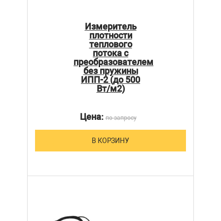
Измеритель
плотности
теплового
потока с
преобразователем
без пружины
ИПП-2 (до 500
Вт/м2)
Цена:
по запросу
В КОРЗИНУ