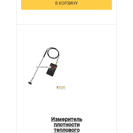
В КОРЗИНУ
Измеритель
плотности
теплового