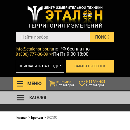
по РФ бесплатно
info@etalonpribor.ru
Пн-Пт 9:00-18:00
8 (800) 777-30-09
ПРИГЛАСИТЬ НА ТЕНДЕР
ЗАКАЗАТЬ ЗВОНОК
ИЗБРАННОЕ
КОРЗИНА
МЕНЮ
Нет товаров
Нет товаров
КАТАЛОГ
Главная
Бренды
ЭКСИС
>
>