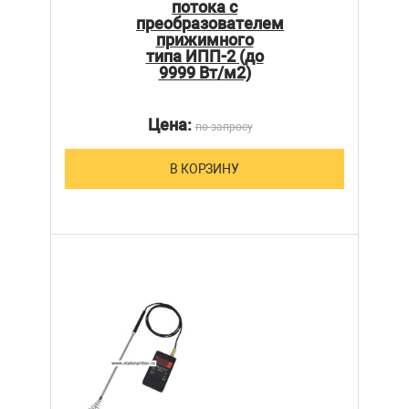
потока с
преобразователем
прижимного
типа ИПП-2 (до
9999 Вт/м2)
Цена:
по запросу
В КОРЗИНУ