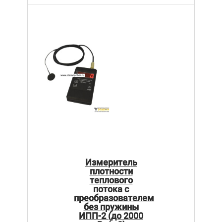
Измеритель
плотности
теплового
потока с
преобразователем
без пружины
ИПП-2 (до 2000