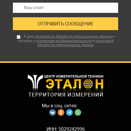
Я даю
согласие на обработку персональных данных
и
согласен с
условиями конфиденциальности
и
политикой
обработки персональных данных
Мы в соц. сетях:
ИНН: 5029242996