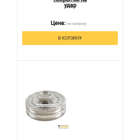
удар
Цена:
по запросу
В КОРЗИНУ