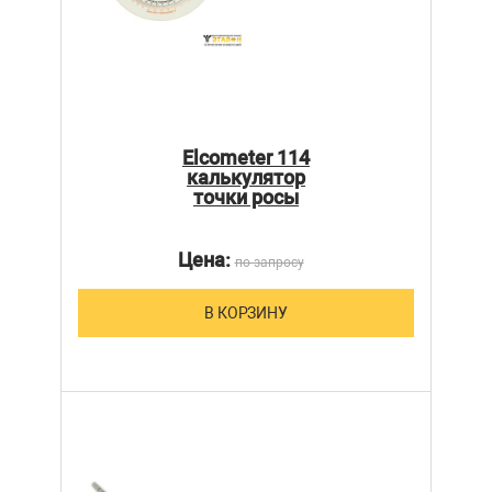
Elcometer 114
калькулятор
точки росы
Цена:
по запросу
В КОРЗИНУ