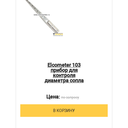
Elcometer 103
прибор для
контроля
диаметра сопла
Цена:
по запросу
В КОРЗИНУ