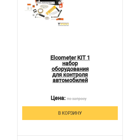
Elcometer KIT 1
набор
оборудования
для контроля
автомобилей
Цена:
по запросу
В КОРЗИНУ