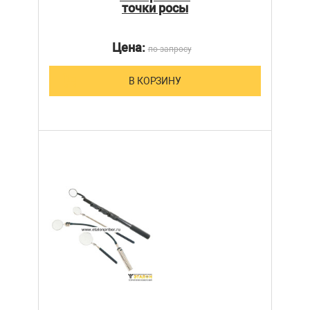
точки росы
Цена:
по запросу
В КОРЗИНУ