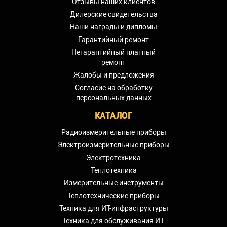
Отзывы наших клиентов
Дилерские свидетельства
Наши награды и дипломы
Гарантийный ремонт
Негарантийный платный
ремонт
Жалобы и предложения
Согласие на обработку
персональных данных
КАТАЛОГ
Радиоизмерительные приборы
Электроизмерительные приборы
Электротехника
Теплотехника
Измерительные инструменты
Теплотехнические приборы
Техника для ИТ-инфраструктуры
Техника для обслуживания ИТ-