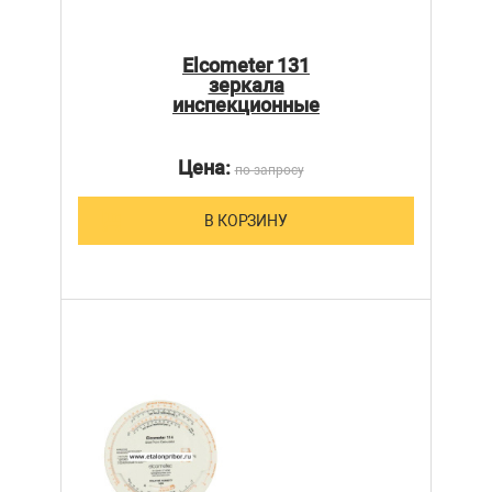
Elcometer 131
зеркала
инспекционные
Цена:
по запросу
В КОРЗИНУ