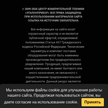
© 2009-2026 ЦЕНТР ИЗМЕРИТЕЛЬНОЙ ТЕХНИКИ
«ЭТАЛОНПРИБОР» ВСЕ ПРАВА ЗАЩИЩЕНЫ
ПРИ ИСПОЛЬЗОВАНИИ МАТЕРИАЛОВ САЙТА
ССЫЛКА НА ИСТОЧНИК ОБЯЗАТЕЛЬНА
Вся информация на сайте носит
справочный характер и не является
публичной офертой, определяемой
положениями Статьи 437 Гражданского
кодекса Российской Федерации. Технические
параметры и комплект поставки
оборудования могут быть изменены
производителем без предварительного
уведомления. Продукция, предлагаемая
нашей компанией, не имеет бытового или
иного назначения, не связанного с
осуществлением предпринимательской
деятельности. Данный ресурс является
официальным сайтом-каталогом компании,
Мы используем файлы cookie для улучшения работы
не является интернет-магазином и носит
исключительно информационный характер.
нашего сайта. Продолжая пользоваться сайтом, вы
даете согласие на использование cookie.
Принять