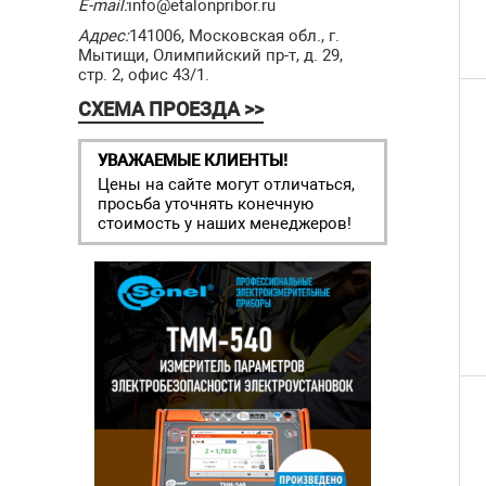
E-mail:
info@etalonpribor.ru
Адрес:
141006, Московская обл., г.
Мытищи, Олимпийский пр-т, д. 29,
стр. 2, офис 43/1.
СХЕМА ПРОЕЗДА >>
УВАЖАЕМЫЕ КЛИЕНТЫ!
Цены на сайте могут отличаться,
просьба уточнять конечную
стоимость у наших менеджеров!