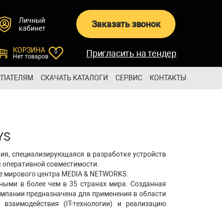
Личный
Заказать звонок
кабинет
КОРЗИНА
Пригласить на тендер
0
Нет товаров
УПАТЕЛЯМ
СКАЧАТЬ КАТАЛОГИ
СЕРВИС
КОНТАКТЫ
YS
ания, специализирующаяся в разработке устройств
ч оперативной совместимости.
це мирового центра MEDIA & NETWORKS.
нными в более чем в 35 странах мира. Созданная
мпании предназначена для применения в области
взаимодействия (IT-технологии) и реализацию