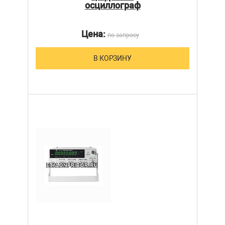
осциллограф
Цена:
по запросу
В КОРЗИНУ