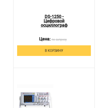
DS-1250 -
Цифровой
осциллограф
Цена:
по запросу
В КОРЗИНУ