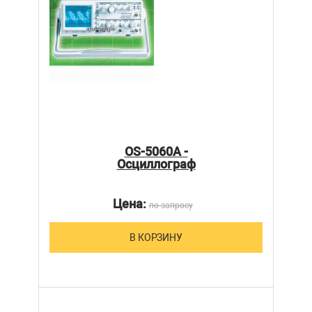
OS-5060A -
Осциллограф
Цена:
по запросу
В КОРЗИНУ