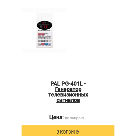
PAL PG-401L -
Генератор
телевизионных
сигналов
Цена:
по запросу
В КОРЗИНУ