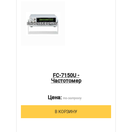
FC-7150U -
Частотомер
Цена:
по запросу
В КОРЗИНУ