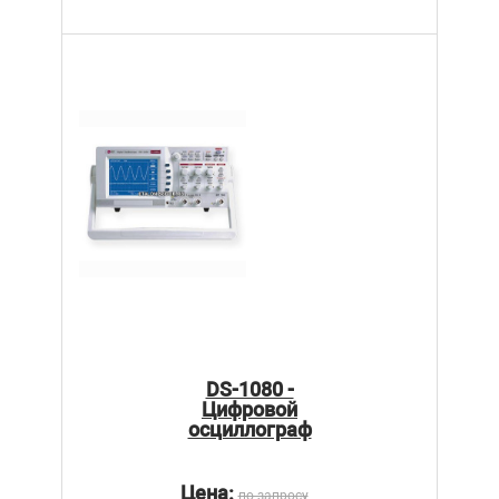
DS-1080 -
Цифровой
осциллограф
Цена:
по запросу