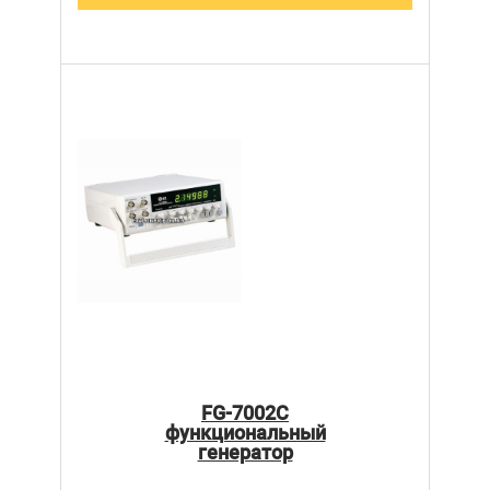
FG-7002C
функциональный
генератор