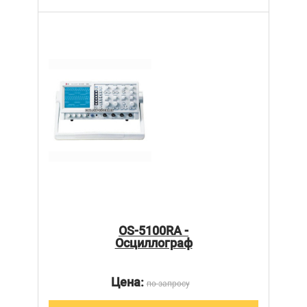
OS-5100RA -
Осциллограф
Цена:
по запросу