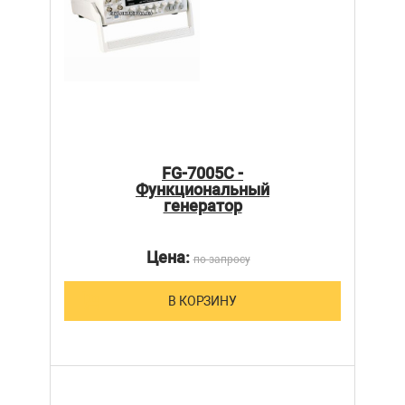
FG-7005C -
Функциональный
генератор
Цена:
по запросу
В КОРЗИНУ