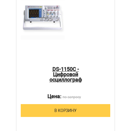
DS-1150C -
Цифровой
осциллограф
Цена:
по запросу
В КОРЗИНУ