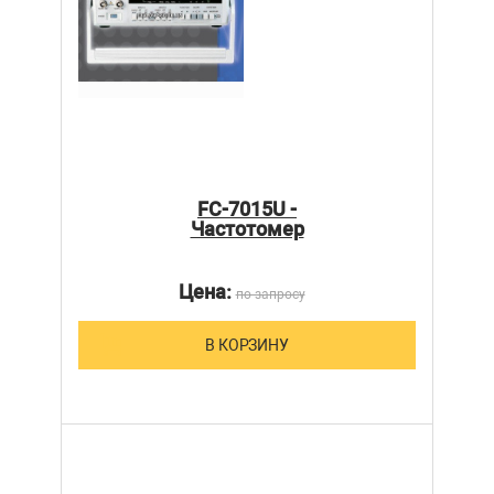
FC-7015U -
Частотомер
Цена:
по запросу
В КОРЗИНУ