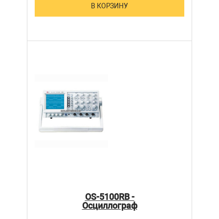
В КОРЗИНУ
OS-5100RB -
Осциллограф