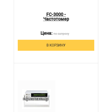
FC-3000 -
Частотомер
Цена:
по запросу
В КОРЗИНУ