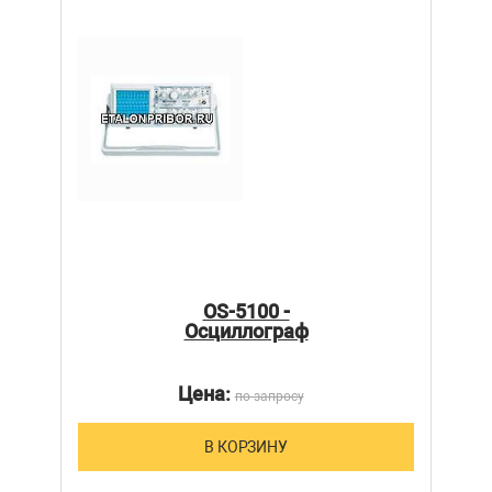
OS-5100 -
Осциллограф
Цена:
по запросу
В КОРЗИНУ