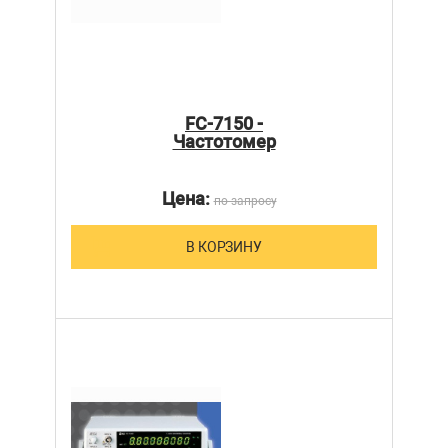
FC-7150 -
Частотомер
Цена:
по запросу
В КОРЗИНУ