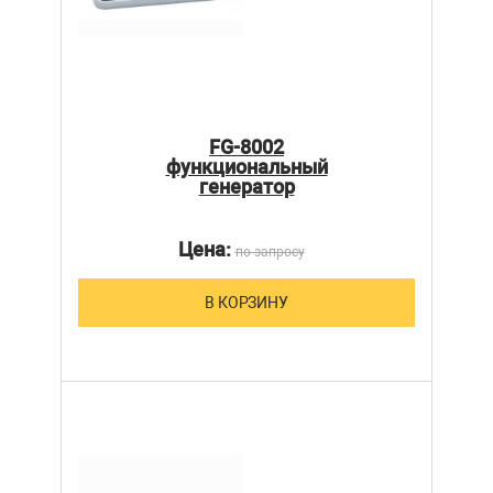
FG-8002
функциональный
генератор
Цена:
по запросу
В КОРЗИНУ