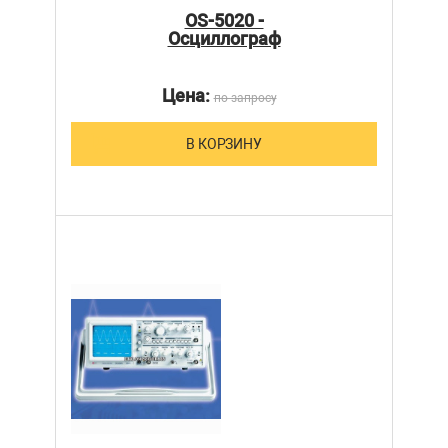
OS-5020 -
Осциллограф
Цена:
по запросу
В КОРЗИНУ