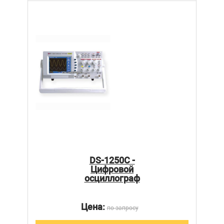
DS-1250C -
Цифровой
осциллограф
Цена:
по запросу