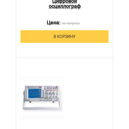
Цифровой
осциллограф
Цена:
по запросу
В КОРЗИНУ