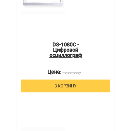
DS-1080C -
Цифровой
осциллограф
Цена:
по запросу
В КОРЗИНУ