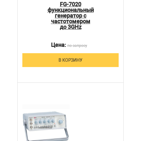
FG-7020
функциональный
генератор с
частотомером
до 3GHz
Цена:
по запросу
В КОРЗИНУ