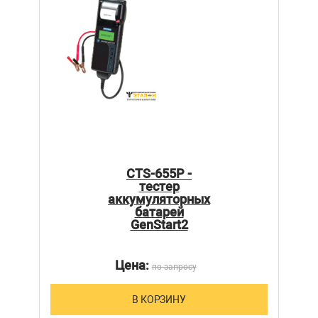
CTS-655P -
тестер
аккумуляторных
батарей
GenStart2
Цена:
по запросу
В КОРЗИНУ