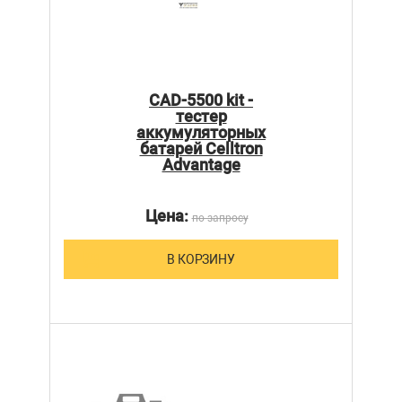
CAD-5500 kit -
тестер
аккумуляторных
батарей Celltron
Advantage
Цена:
по запросу
В КОРЗИНУ