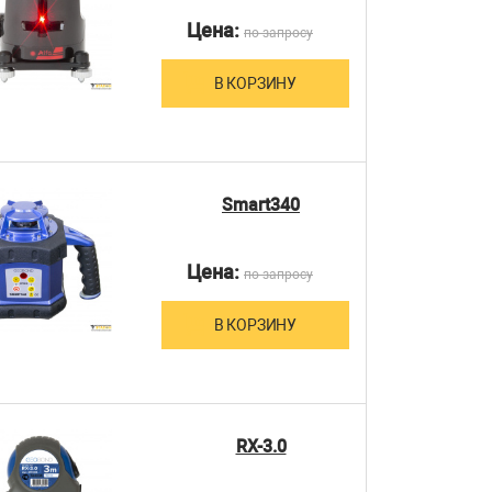
Цена:
по запросу
В КОРЗИНУ
Smart340
Цена:
по запросу
В КОРЗИНУ
RX-3.0