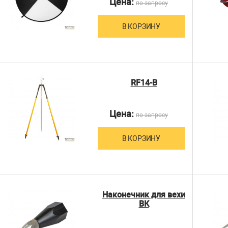
Цена:
по запросу
В КОРЗИНУ
RF14-B
Цена:
по запросу
В КОРЗИНУ
Наконечник для вехи
ВК