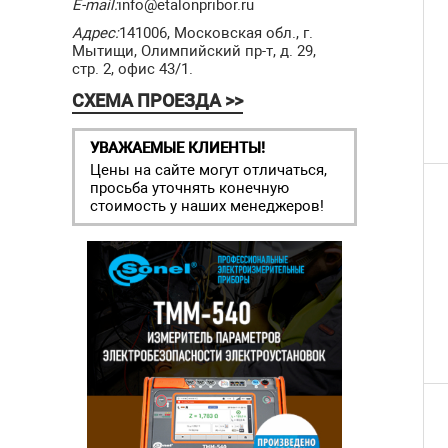
E-mail:
info@etalonpribor.ru
Адрес:
141006, Московская обл., г.
Мытищи, Олимпийский пр-т, д. 29,
стр. 2, офис 43/1.
СХЕМА ПРОЕЗДА >>
УВАЖАЕМЫЕ КЛИЕНТЫ!
Цены на сайте могут отличаться,
просьба уточнять конечную
стоимость у наших менеджеров!