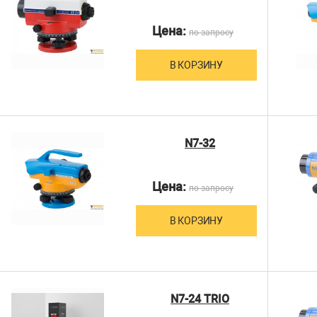
Цена:
по запросу
В КОРЗИНУ
N7-32
Цена:
по запросу
В КОРЗИНУ
N7-24 TRIO