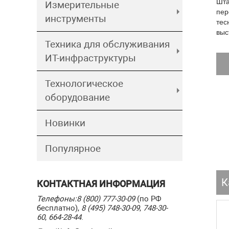
Шта
Измерительные
пер
инструменты
тес
выс
Техника для обслуживания
ИТ-инфраструктуры
Технологическое
оборудование
Новинки
Популярное
К
КОНТАКТНАЯ ИНФОРМАЦИЯ
Телефоны:
8 (800) 777-30-09
(по РФ
бесплатно),
8 (495) 748-30-09
,
748-30-
60
,
664-28-44
.