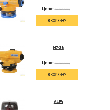
Цена:
по запросу
В КОРЗИНУ
N7-36
Цена:
по запросу
В КОРЗИНУ
ALFA