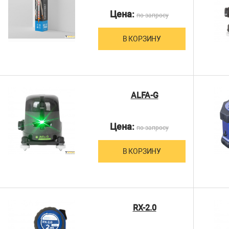
Цена:
по запросу
В КОРЗИНУ
ALFA-G
Цена:
по запросу
В КОРЗИНУ
RX-2.0