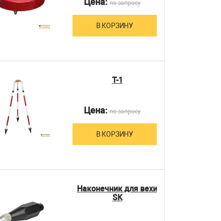
Цена:
по запросу
В КОРЗИНУ
T-1
Цена:
по запросу
В КОРЗИНУ
Наконечник для вехи
SK