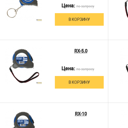
Цена:
по запросу
В КОРЗИНУ
RX-5.0
Цена:
по запросу
В КОРЗИНУ
RX-10