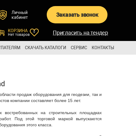
Личный
Заказать звонок
кабинет
КОРЗИНА
Пригласить на тендер
0
Нет товаров
УПАТЕЛЯМ
СКАЧАТЬ КАТАЛОГИ
СЕРВИС
КОНТАКТЫ
nd
области продаж оборудования для геодезии, так и
стов компании составляет более 15 лет.
х востребованных на строительных площадках
работ. Под этой торговой маркой выпускаются
борудования этого класса.