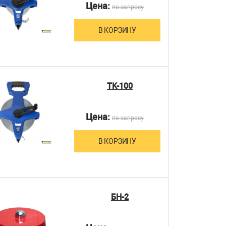
Цена:
по запросу
В КОРЗИНУ
TK-100
Цена:
по запросу
В КОРЗИНУ
БН-2