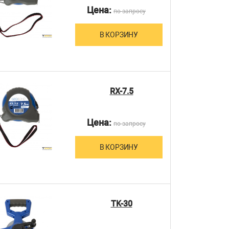
Цена:
по запросу
В КОРЗИНУ
RX-7.5
Цена:
по запросу
В КОРЗИНУ
TK-30