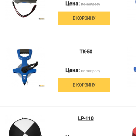
Цена:
по запросу
В КОРЗИНУ
TK-50
Цена:
по запросу
В КОРЗИНУ
LP-110