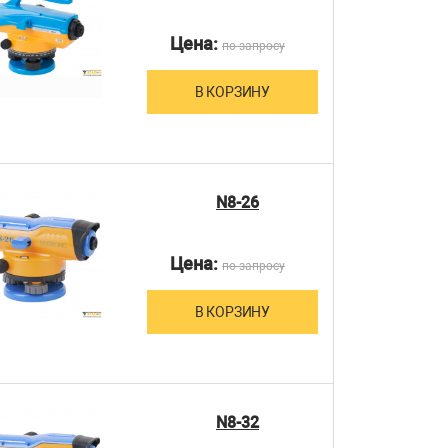
Цена:
по запросу
В КОРЗИНУ
N8-26
Цена:
по запросу
В КОРЗИНУ
N8-32