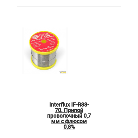
Interflux IF-R88-
70. Припой
проволочный 0,7
мм с флюсом
0,8%