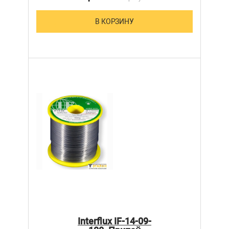
В КОРЗИНУ
Interflux IF-14-09-