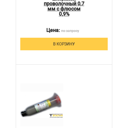
проволочный 0,7
мм с флюсом
0,9%
Цена:
по запросу
В КОРЗИНУ