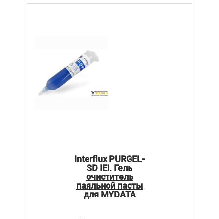
Interflux PURGEL-
SD IEI. Гель
очиститель
паяльной пасты
для MYDATA