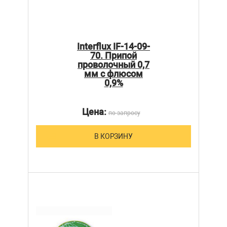
Interflux IF-14-09-
70. Припой
проволочный 0,7
мм с флюсом
0,9%
Цена:
по запросу
В КОРЗИНУ