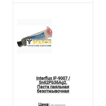
Interflux IF-9007 /
Sn62Pb36Ag2.
Паста паяльная
безотмывочная
Цена:
по запросу