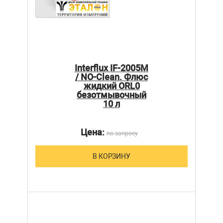
Interflux IF-2005M
/ NO-Clean. Флюс
жидкий ORL0
безотмывочный
10 л
Цена:
по запросу
В КОРЗИНУ