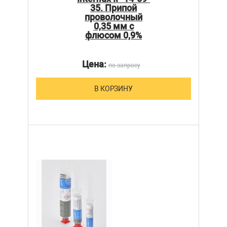
35. Припой
проволочный
0,35 мм с
флюсом 0,9%
Цена:
по запросу
В КОРЗИНУ