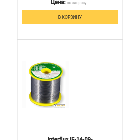
Цена:
по запросу
В КОРЗИНУ
Interflux IF-14-09-