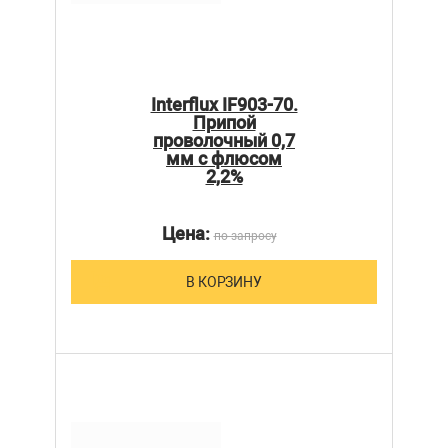
Interflux IF903-70.
Припой
проволочный 0,7
мм с флюсом
2,2%
Цена:
по запросу
В КОРЗИНУ