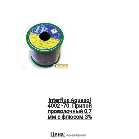
Interflux Aquasol
4002 -70. Припой
проволочный 0,7
мм с флюсом 3%
Цена:
по запросу