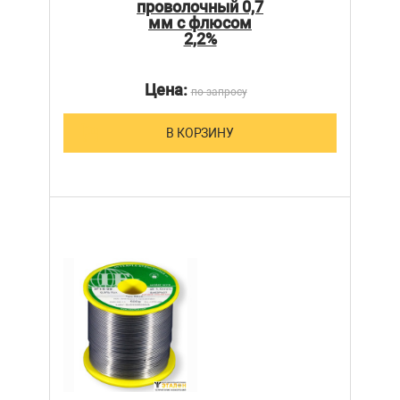
проволочный 0,7
мм с флюсом
2,2%
Цена:
по запросу
В КОРЗИНУ