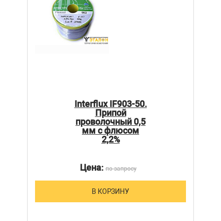
Interflux IF903-50.
Припой
проволочный 0,5
мм с флюсом
2,2%
Цена:
по запросу
В КОРЗИНУ