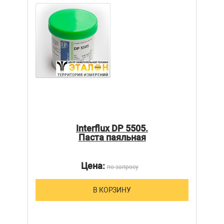
Interflux DP 5505.
Паста паяльная
Цена:
по запросу
В КОРЗИНУ