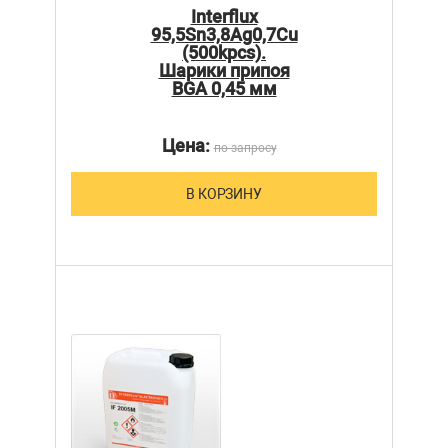
Interflux
95,5Sn3,8Ag0,7Cu
(500kpcs).
Шарики припоя
BGA 0,45 мм
Цена:
по запросу
В КОРЗИНУ