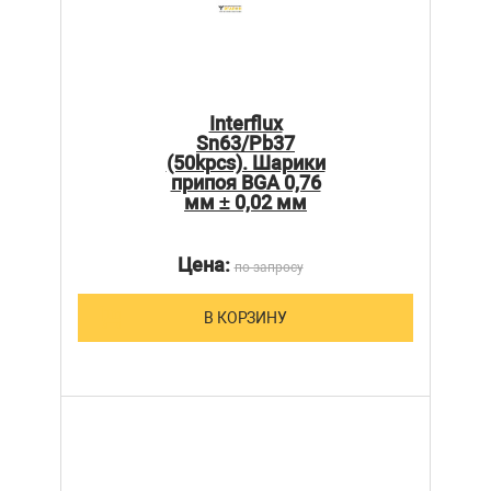
Interflux
Sn63/Pb37
(50kpcs). Шарики
припоя BGA 0,76
мм ± 0,02 мм
Цена:
по запросу
В КОРЗИНУ