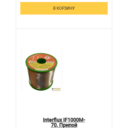
В КОРЗИНУ
Interflux IF1000M-
70. Припой