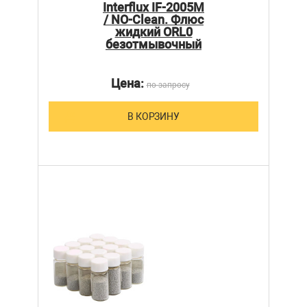
Interflux IF-2005M
/ NO-Clean. Флюс
жидкий ORL0
безотмывочный
Цена:
по запросу
В КОРЗИНУ