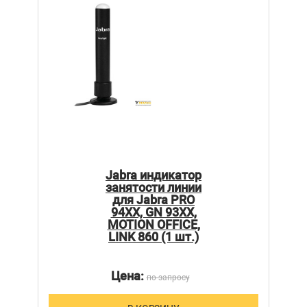
Jabra индикатор
занятости линии
для Jabra PRO
94XX, GN 93XX,
MOTION OFFICE,
LINK 860 (1 шт.)
Цена:
по запросу