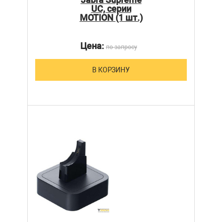
UC, серии
MOTION (1 шт.)
Цена:
по запросу
В КОРЗИНУ