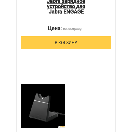
Jabra зарядное
устройство для
Jabra ENGAGE
Цена:
по запросу
В КОРЗИНУ