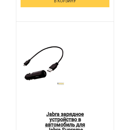
В КОРЗИНУ
Jabra зарядное
устройство в
автомобиль для
Jabra Supreme