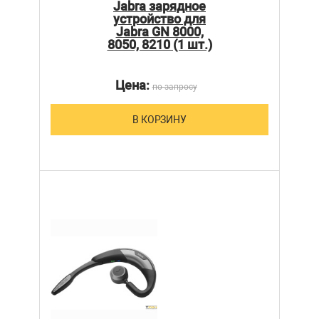
Jabra зарядное
устройство для
Jabra GN 8000,
8050, 8210 (1 шт.)
Цена:
по запросу
В КОРЗИНУ