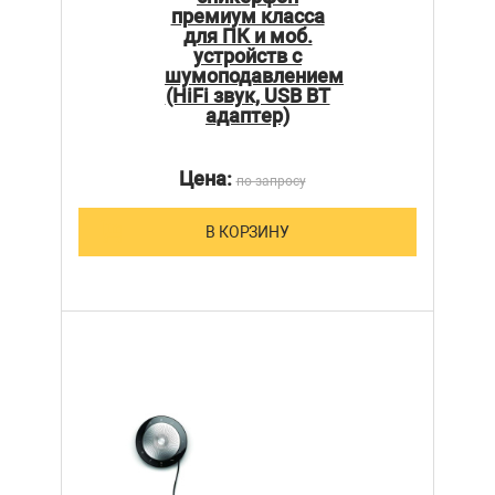
премиум класса
для ПК и моб.
устройств с
шумоподавлением
(HiFi звук, USB BT
адаптер)
Цена:
по запросу
В КОРЗИНУ