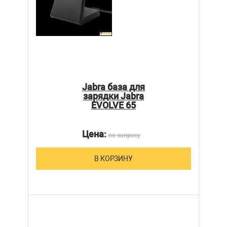
Jabra база для
зарядки Jabra
EVOLVE 65
Цена:
по запросу
В КОРЗИНУ