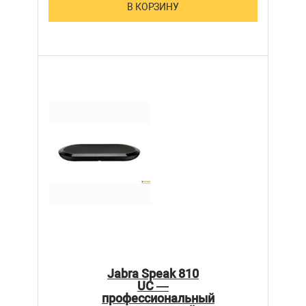
В КОРЗИНУ
Jabra Speak 810
UC —
профессиональный