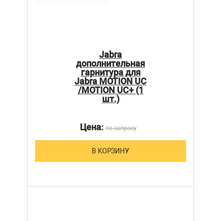
Jabra
дополнительная
гарнитура для
Jabra MOTION UC
/MOTION UC+ (1
шт.)
Цена:
по запросу
В КОРЗИНУ