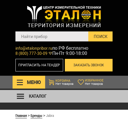
по РФ бесплатно
info@etalonpribor.ru
Пн-Пт 9:00-18:00
8 (800) 777-30-09
ПРИГЛАСИТЬ НА ТЕНДЕР
ЗАКАЗАТЬ ЗВОНОК
ИЗБРАННОЕ
КОРЗИНА
МЕНЮ
Нет товаров
Нет товаров
КАТАЛОГ
Главная
Бренды
Jabra
>
>