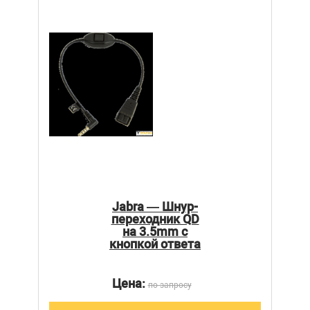
Jabra — Шнур-
переходник QD
на 3.5mm с
кнопкой ответа
Цена:
по запросу