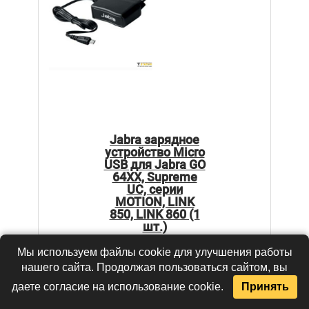
Jabra зарядное
устройство Micro
USB для Jabra GO
64XX, Supreme
UC, серии
MOTION, LINK
850, LINK 860 (1
шт.)
Мы используем файлы cookie для улучшения работы
Цена:
нашего сайта. Продолжая пользоваться сайтом, вы
по запросу
даете согласие на использование cookie.
Принять
В КОРЗИНУ