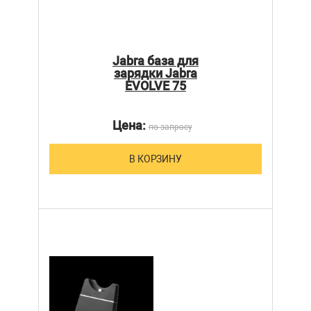
Jabra база для
зарядки Jabra
EVOLVE 75
Цена:
по запросу
В КОРЗИНУ