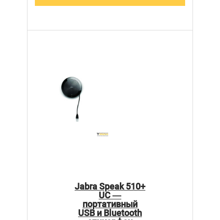
Jabra Speak 510+
UC —
портативный
USB и Bluetooth