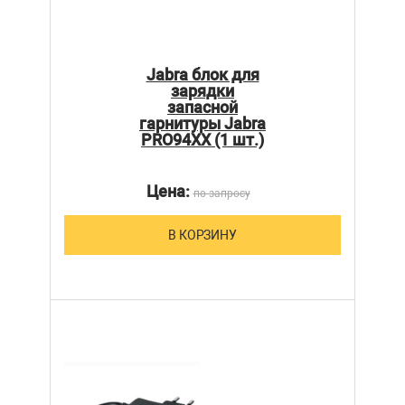
Jabra блок для
зарядки
запасной
гарнитуры Jabra
PRO94XX (1 шт.)
Цена:
по запросу
В КОРЗИНУ