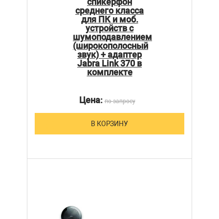
спикерфон
среднего класса
для ПК и моб.
устройств с
шумоподавлением
(широкополосный
звук) + адаптер
Jabra Link 370 в
комплекте
Цена:
по запросу
В КОРЗИНУ