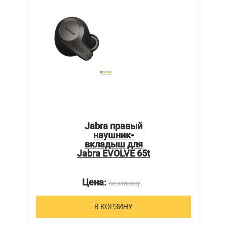
Jabra правый
наушник-
вкладыш для
Jabra EVOLVE 65t
Цена:
по запросу
В КОРЗИНУ