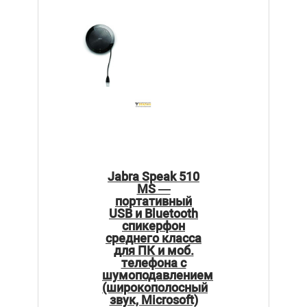
Jabra Speak 510
MS —
портативный
USB и Bluetooth
спикерфон
среднего класса
для ПК и моб.
телефона с
шумоподавлением
(широкополосный
звук, Microsoft)