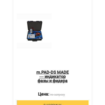
m.PAD-DS MADE
— индикатор
фазы и фидера
Цена:
по запросу