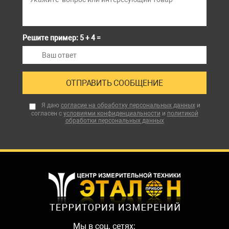
Решите пример: 5 + 4 =
Я даю
согласие на обработку персональных данных
и
согласен с
условиями конфиденциальности
и
политикой
обработки персональных данных
Мы в соц. сетях: