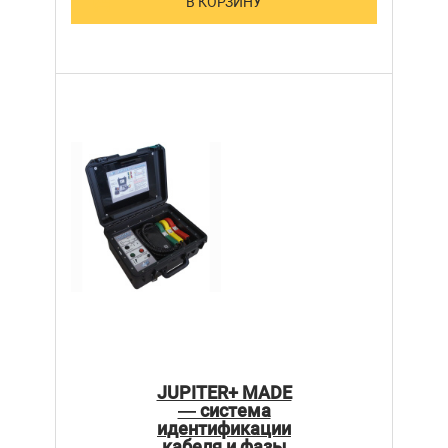
В КОРЗИНУ
JUPITER+ MADE
— система
идентификации
кабеля и фазы