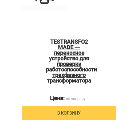
TESTRANSFO2
MADE —
переносное
устройство для
проверки
работоспособности
трехфазного
трансформатора
Цена:
по запросу
В КОРЗИНУ