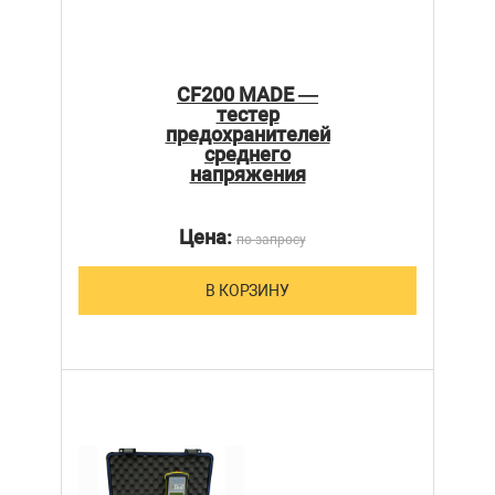
CF200 MADE —
тестер
предохранителей
среднего
напряжения
Цена:
по запросу
В КОРЗИНУ