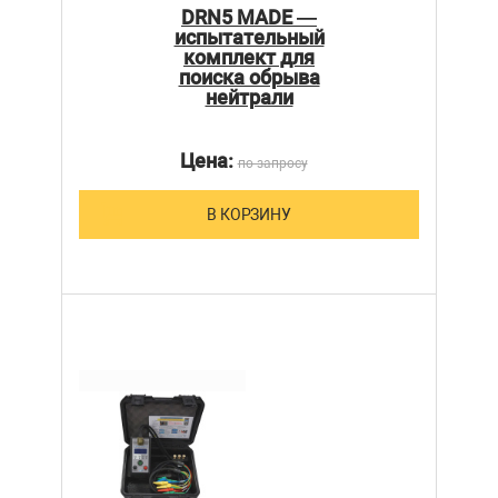
DRN5 MADE —
испытательный
комплект для
поиска обрыва
нейтрали
Цена:
по запросу
В КОРЗИНУ