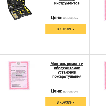
инструментов
Цена:
по запросу
В КОРЗИНУ
Монтаж, ремонт и
обслуживание
установок
пожаротушения
Цена:
по запросу
В КОРЗИНУ