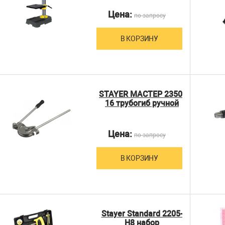
Цена:
по запросу
В КОРЗИНУ
STAYER МАСТЕР 2350-
16 трубогиб ручной
Цена:
по запросу
В КОРЗИНУ
Stayer Standard 2205-
H8 набор