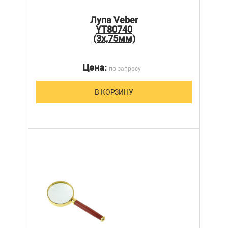
Лупа Veber
YT80740
(3x,75мм)
Цена:
по запросу
В КОРЗИНУ