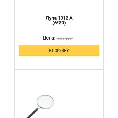
Лупа 1012 А
(6*30)
Цена:
по запросу
В КОРЗИНУ