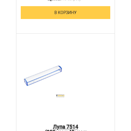
В КОРЗИНУ
Лупа 7514