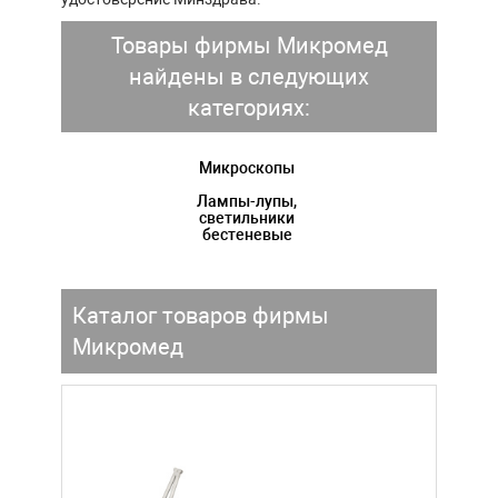
Товары фирмы Микромед
найдены в следующих
категориях:
Микроскопы
Лампы-лупы,
светильники
бестеневые
Каталог товаров фирмы
Микромед