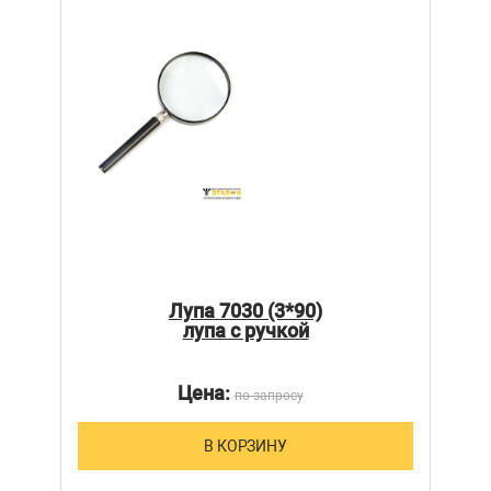
Лупа 7030 (3*90)
лупа с ручкой
Цена:
по запросу
В КОРЗИНУ