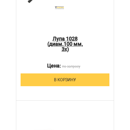
Лупа 1028
(диам.100 мм,
3х)
Цена:
по запросу
В КОРЗИНУ