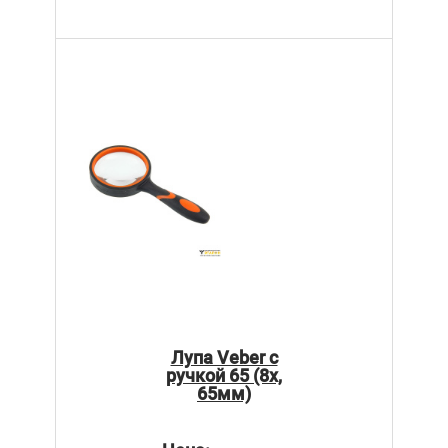
Лупа Veber с
ручкой 65 (8х,
65мм)