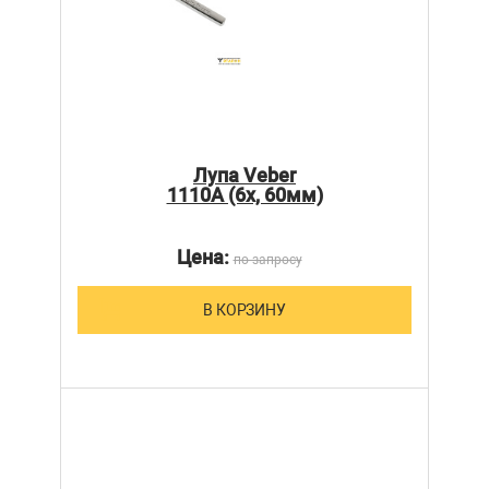
Лупа Veber
1110A (6х, 60мм)
Цена:
по запросу
В КОРЗИНУ