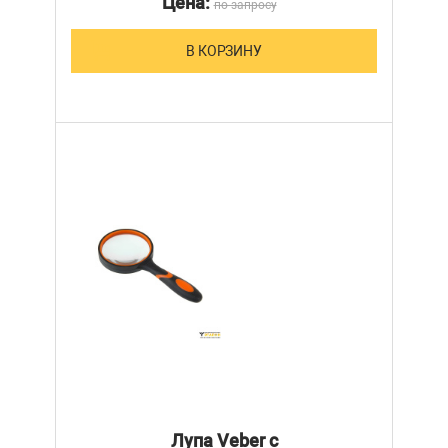
Цена:
по запросу
В КОРЗИНУ
Лупа Veber с