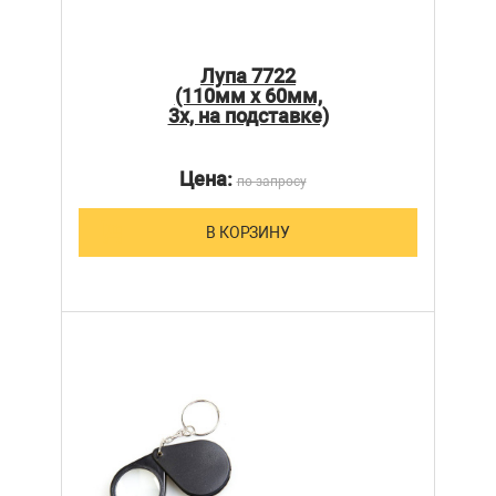
Лупа 7722
(110мм х 60мм,
3х, на подставке)
Цена:
по запросу
В КОРЗИНУ