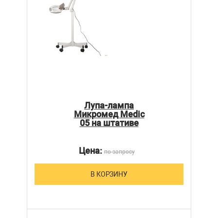
Лупа-лампа
Микромед Medic
05 на штативе
Цена:
по запросу
В КОРЗИНУ