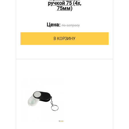
ручкой 75 (4х,
75мм)
Цена:
по запросу
В КОРЗИНУ