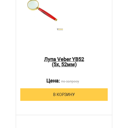
Лупа Veber YB52
(5х, 52мм)
Цена:
по запросу
В КОРЗИНУ