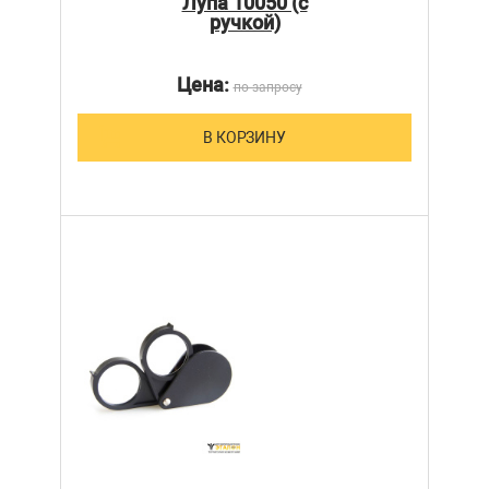
Лупа 10050 (с
ручкой)
Цена:
по запросу
В КОРЗИНУ