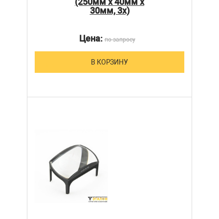
(250мм х 40мм х
30мм, 3х)
Цена:
по запросу
В КОРЗИНУ