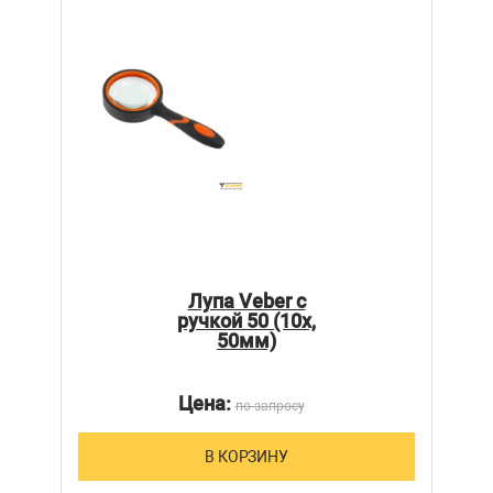
Лупа Veber с
ручкой 50 (10х,
50мм)
Цена:
по запросу
В КОРЗИНУ