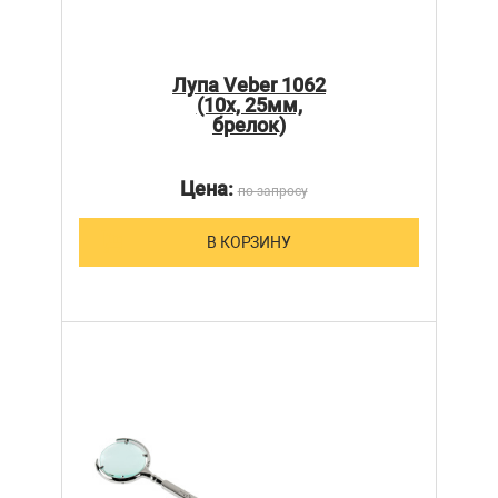
Лупа Veber 1062
(10х, 25мм,
брелок)
Цена:
по запросу
В КОРЗИНУ