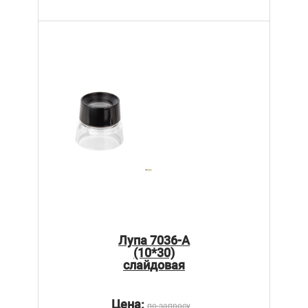
Лупа 7036-A
(10*30)
слайдовая
Цена:
по запросу