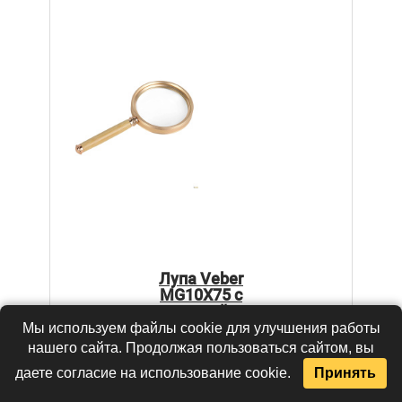
Лупа Veber
MG10X75 с
ручкой
Мы используем файлы cookie для улучшения работы
нашего сайта. Продолжая пользоваться сайтом, вы
Цена:
по запросу
даете согласие на использование cookie.
Принять