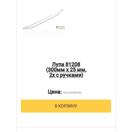
Лупа 81208
(300мм х 25 мм,
2х с ручками)
Цена:
по запросу
В КОРЗИНУ