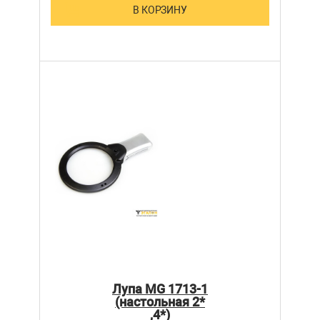
В КОРЗИНУ
Лупа MG 1713-1
(настольная 2*
,4*)