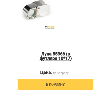
Лупа 55366 (в
футляре 10*17)
Цена:
по запросу
В КОРЗИНУ