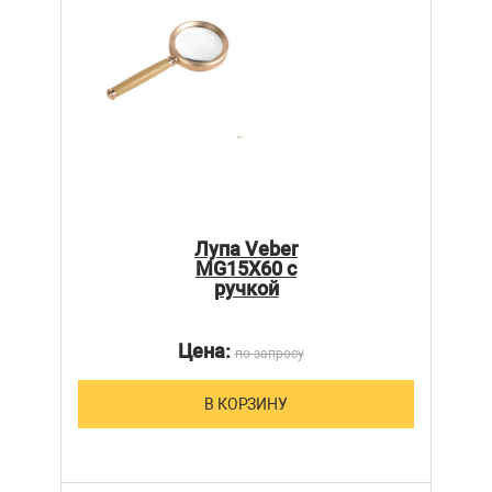
Лупа Veber
MG15X60 с
ручкой
Цена:
по запросу
В КОРЗИНУ