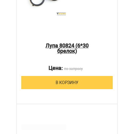
Лупа 80824 (6*30
брелок)
Цена:
по запросу
В КОРЗИНУ