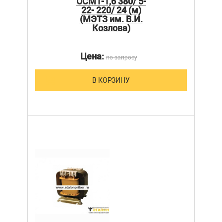
ОСМ1-1,6 380/ 5-
22- 220/ 24 (м)
(МЭТЗ им. В.И.
Козлова)
Цена:
по запросу
В КОРЗИНУ