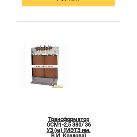
Трансформатор
ОСМ1-2,5 380/ 36
У3 (м) (МЭТЗ им.
В.И. Козлова)