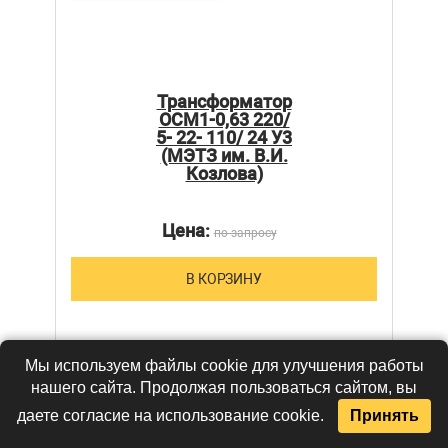
Трансформатор
ОСМ1-0,63 220/
5- 22- 110/ 24 У3
(МЭТЗ им. В.И.
Козлова)
Цена:
по запросу
В КОРЗИНУ
Мы используем файлы cookie для улучшения работы
нашего сайта. Продолжая пользоваться сайтом, вы
даете согласие на использование cookie.
Принять