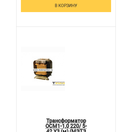
В КОРЗИНУ
Трансформатор
ОСМ1-1,0 220/ 5-
42 У3 (м) (МЭТЗ