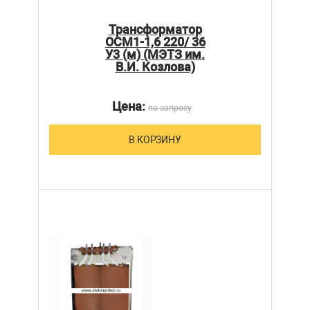
Трансформатор
ОСМ1-1,6 220/ 36
У3 (м) (МЭТЗ им.
В.И. Козлова)
Цена:
по запросу
В КОРЗИНУ