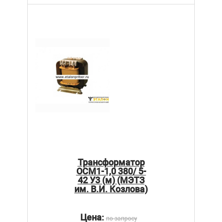
Трансформатор
ОСМ1-1,0 380/ 5-
42 У3 (м) (МЭТЗ
им. В.И. Козлова)
Цена:
по запросу