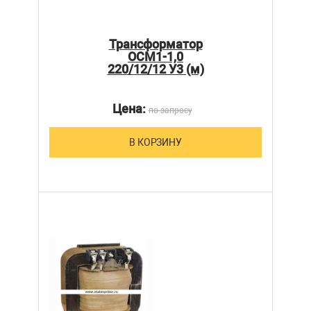
Трансформатор
ОСМ1-1,0
220/12/12 У3 (м)
Цена:
по запросу
В КОРЗИНУ