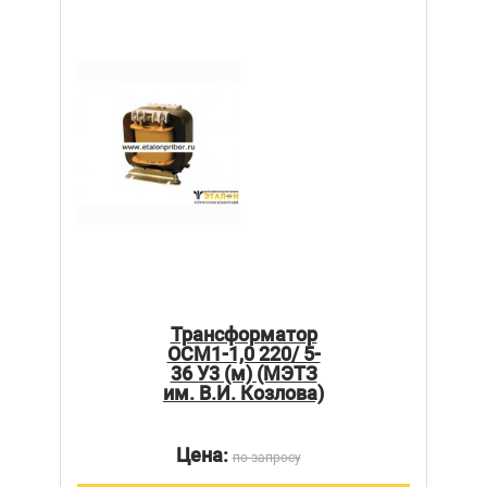
Трансформатор
ОСМ1-1,0 220/ 5-
36 У3 (м) (МЭТЗ
им. В.И. Козлова)
Цена:
по запросу