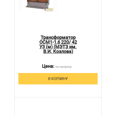
Трансформатор
ОСМ1-1,6 220/ 42
У3 (м) (МЭТЗ им.
В.И. Козлова)
Цена:
по запросу
В КОРЗИНУ