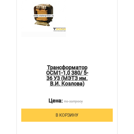
Трансформатор
ОСМ1-1,0 380/ 5-
36 У3 (МЭТЗ им.
В.И. Козлова)
Цена:
по запросу
В КОРЗИНУ