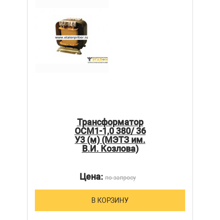
Трансформатор
ОСМ1-1,0 380/ 36
У3 (м) (МЭТЗ им.
В.И. Козлова)
Цена:
по запросу
В КОРЗИНУ