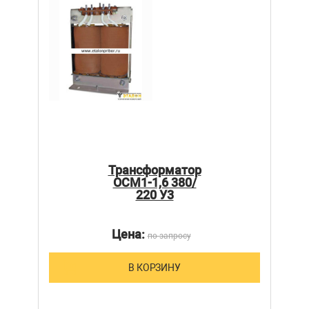
Трансформатор
ОСМ1-1,6 380/
220 У3
Цена:
по запросу
В КОРЗИНУ