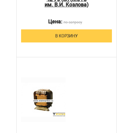
им. В.И. Козлова)
Цена:
по запросу
В КОРЗИНУ