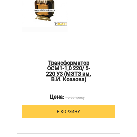
Трансформатор
ОСМ1-1,0 220/ 5-
220 У3 (МЭТЗ им.
В.И. Козлова)
Цена:
по запросу
В КОРЗИНУ