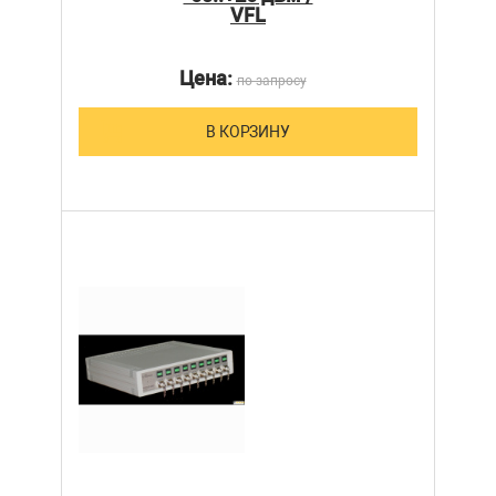
VFL
Цена:
по запросу
В КОРЗИНУ