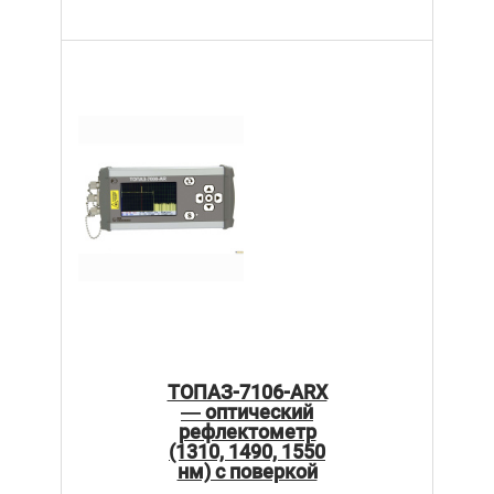
ТОПАЗ-7106-ARX
— оптический
рефлектометр
(1310, 1490, 1550
нм) с поверкой