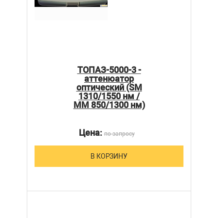
ТОПАЗ-5000-3 -
аттенюатор
оптический (SM
1310/1550 нм /
MM 850/1300 нм)
Цена:
по запросу
В КОРЗИНУ