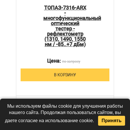
ТОПАЗ-7316-ARX
-
многофункциональный
оптический
тестер -
рефлектометр
(1310, 1490, 1550
нм / -85..+7 дБм)
Цена:
по запросу
В КОРЗИНУ
Мы используем файлы cookie для улучшения работы
нашего сайта. Продолжая пользоваться сайтом, вы
даете согласие на использование cookie.
Принять