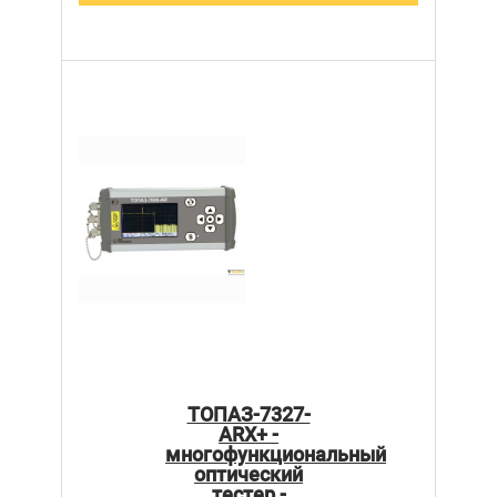
ТОПАЗ-7327-
ARX+ -
многофункциональный
оптический
тестер -