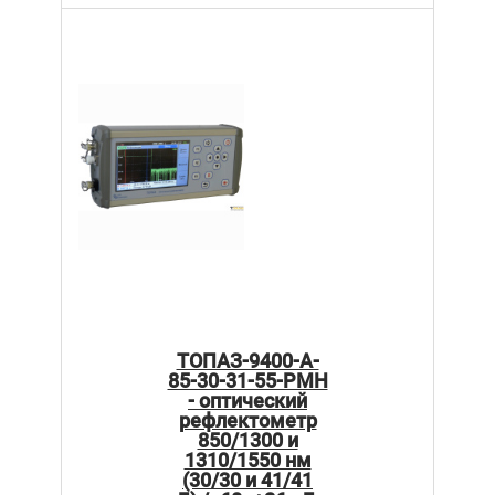
ТОПАЗ-9400-A-
85-30-31-55-PMH
- оптический
рефлектометр
850/1300 и
1310/1550 нм
(30/30 и 41/41