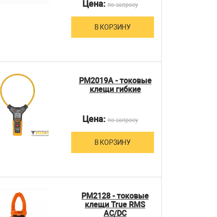
Цена:
по запросу
В КОРЗИНУ
PM2019A - токовые
клещи гибкие
Цена:
по запросу
В КОРЗИНУ
PM2128 - токовые
клещи True RMS
AC/DC