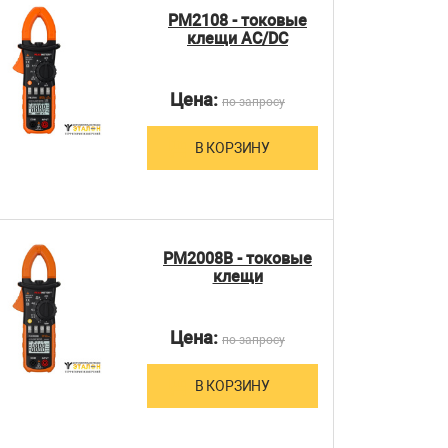
PM2108 - токовые
клещи AC/DC
Цена:
по запросу
В КОРЗИНУ
PM2008B - токовые
клещи
Цена:
по запросу
В КОРЗИНУ