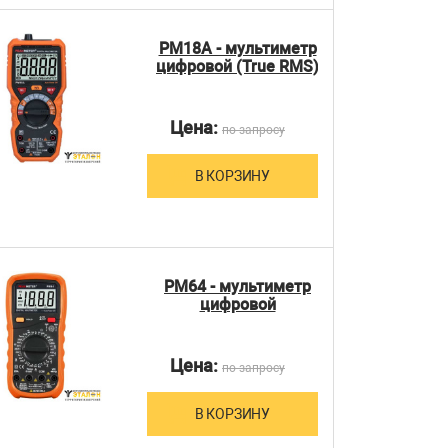
PM18A - мультиметр
цифровой (True RMS)
Цена:
по запросу
В КОРЗИНУ
PM64 - мультиметр
цифровой
Цена:
по запросу
В КОРЗИНУ