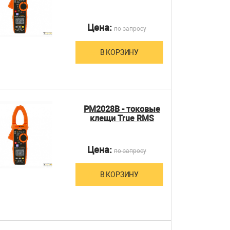
Цена:
по запросу
В КОРЗИНУ
PM2028B - токовые
клещи True RMS
Цена:
по запросу
В КОРЗИНУ