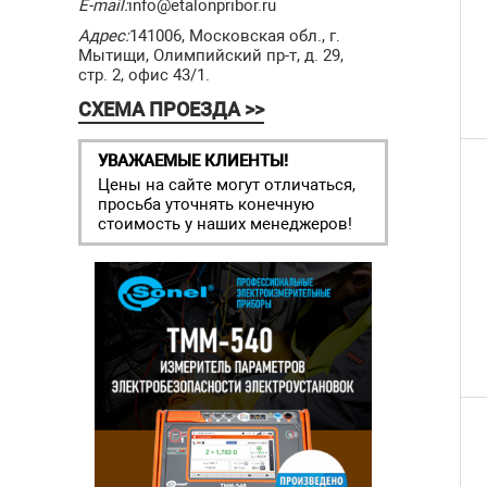
E-mail:
info@etalonpribor.ru
Адрес:
141006, Московская обл., г.
Мытищи, Олимпийский пр-т, д. 29,
стр. 2, офис 43/1.
СХЕМА ПРОЕЗДА >>
УВАЖАЕМЫЕ КЛИЕНТЫ!
Цены на сайте могут отличаться,
просьба уточнять конечную
стоимость у наших менеджеров!