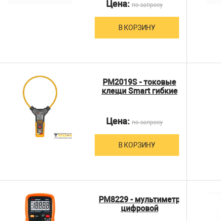
Цена:
по запросу
В КОРЗИНУ
PM2019S - токовые
клещи Smart гибкие
Цена:
по запросу
В КОРЗИНУ
PM8229 - мультиметр
цифровой