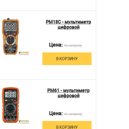
PM18C - мультиметр
цифровой
Цена:
по запросу
В КОРЗИНУ
PM61 - мультиметр
цифровой
Цена:
по запросу
В КОРЗИНУ