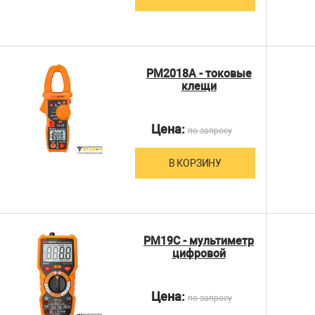
PM2018A - токовые
клещи
Цена:
по запросу
В КОРЗИНУ
PM19C - мультиметр
цифровой
Цена:
по запросу