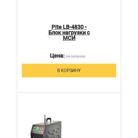
Pite LB-4830 -
Блок нагрузки с
МСИ
Цена:
по запросу
В КОРЗИНУ