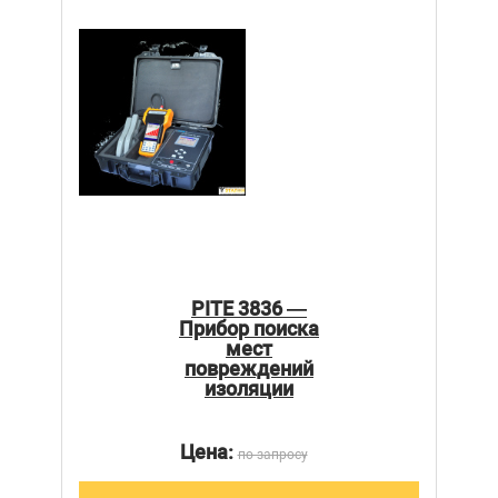
PITE 3836 —
Прибор поиска
мест
повреждений
изоляции
Цена:
по запросу