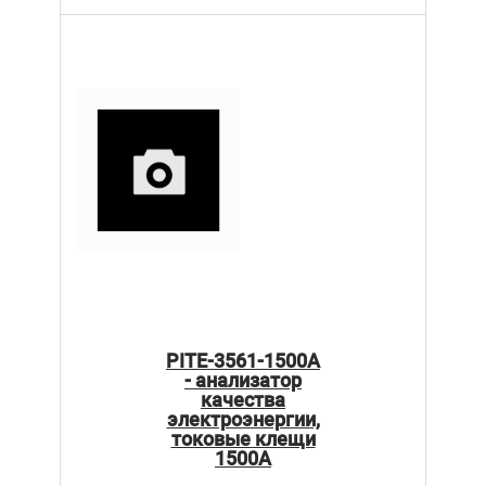
PITE-3561-1500A
- анализатор
качества
электроэнергии,
токовые клещи
1500А