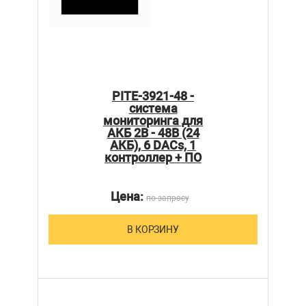
PITE-3921-48 -
система
мониторинга для
АКБ 2В - 48В (24
АКБ), 6 DACs, 1
контроллер + ПО
Цена:
по запросу
В КОРЗИНУ