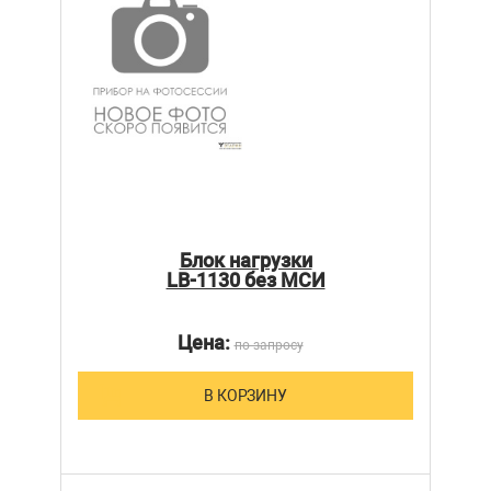
Блок нагрузки
LB-1130 без МСИ
Цена:
по запросу
В КОРЗИНУ