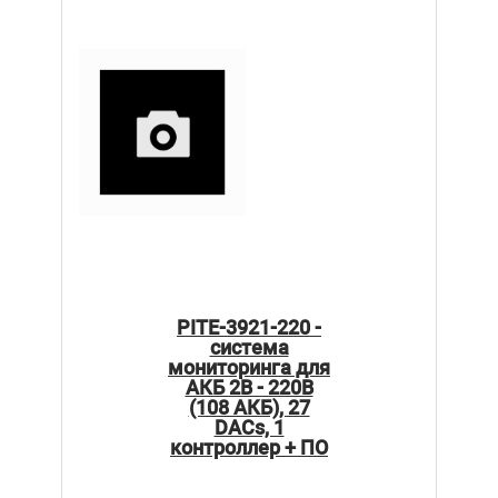
PITE-3921-220 -
система
мониторинга для
АКБ 2В - 220В
(108 АКБ), 27
DACs, 1
контроллер + ПО