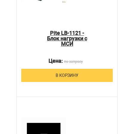
Pite LB-1121 -
Блок нагрузки с
МСИ
Цена:
по запросу
В КОРЗИНУ