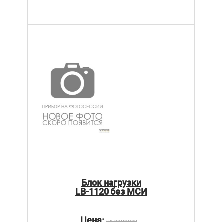
Блок нагрузки
LB-1120 без МСИ
Цена:
по запросу