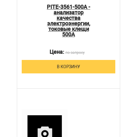
PITE-3561-500A -
анализатор
качества
электроэнергии,
токовые клещи
500А
Цена:
по запросу
В КОРЗИНУ