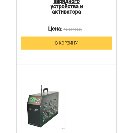
зарядного
устройства и
активатора
Цена:
по запросу
В КОРЗИНУ