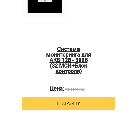
Система
мониторинга для
АКБ 12В - 380В
(32 МСИ+Блок
контроля)
Цена:
по запросу
В КОРЗИНУ