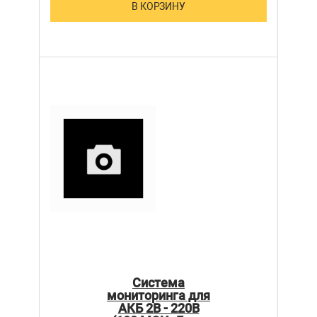
В КОРЗИНУ
Система
мониторинга для
АКБ 2В - 220В