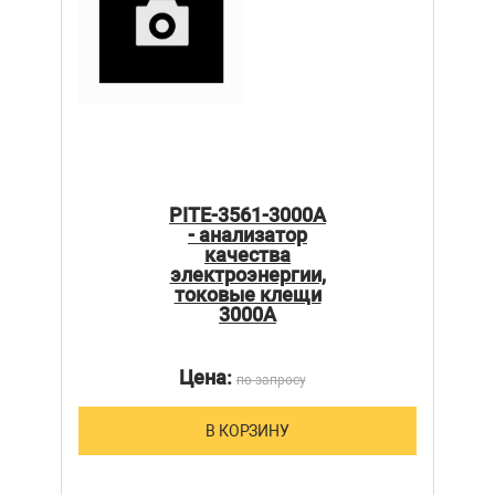
PITE-3561-3000A
- анализатор
качества
электроэнергии,
токовые клещи
3000А
Цена:
по запросу
В КОРЗИНУ