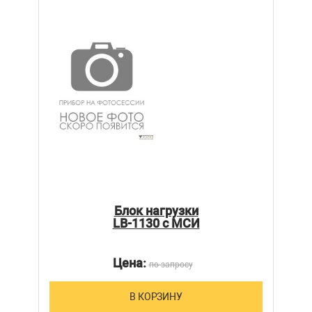
Блок нагрузки
LB-1130 с МСИ
Цена:
по запросу
В КОРЗИНУ