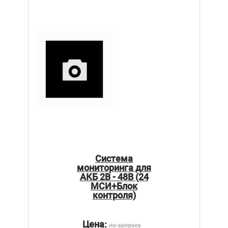
Система
мониторинга для
АКБ 2В - 48В (24
МСИ+Блок
контроля)
Цена:
по запросу