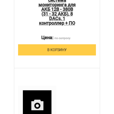
система
мониторинга для
АКБ 12В - 380В
(31 - 32 АКБ), 8
DACs, 1
контроллер + ПО
Цена:
по запросу
В КОРЗИНУ