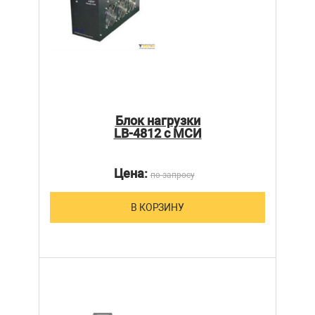
Блок нагрузки
LB-4812 с МСИ
Цена:
по запросу
В КОРЗИНУ