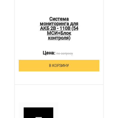
Система
мониторинга для
АКБ 2В - 110В (54
МСИ+Блок
контроля)
Цена:
по запросу
В КОРЗИНУ