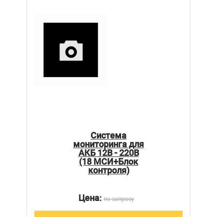
Система
мониторинга для
АКБ 12В - 220В
(18 МСИ+Блок
контроля)
Цена:
по запросу