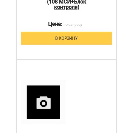
(108 МСИ+Блок
контроля)
Цена:
по запросу
В КОРЗИНУ