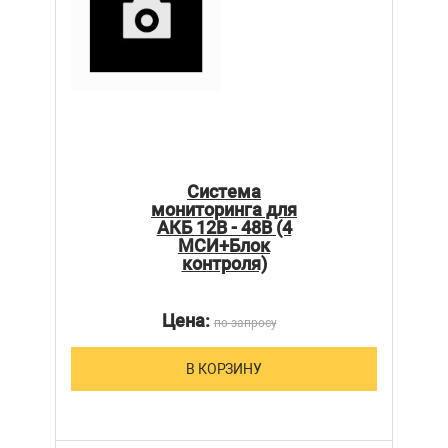
Система
мониторинга для
АКБ 12В - 48В (4
МСИ+Блок
контроля)
Цена:
по запросу
В КОРЗИНУ