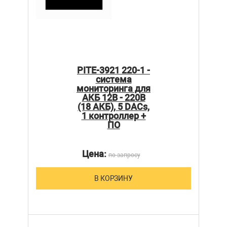
PITE-3921 220-1 -
система
мониторинга для
АКБ 12В - 220В
(18 АКБ), 5 DACs,
1 контроллер +
ПО
Цена:
по запросу
В КОРЗИНУ