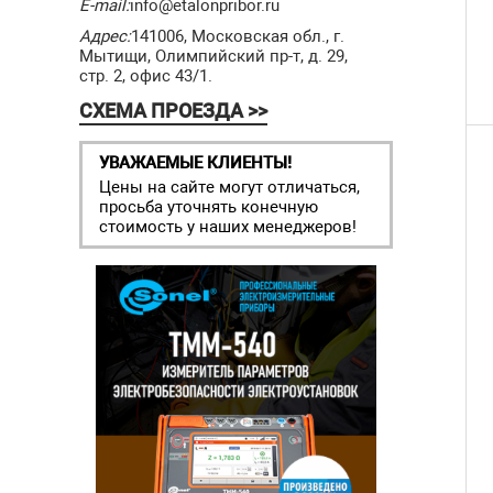
E-mail:
info@etalonpribor.ru
Адрес:
141006, Московская обл., г.
Мытищи, Олимпийский пр-т, д. 29,
стр. 2, офис 43/1.
СХЕМА ПРОЕЗДА >>
УВАЖАЕМЫЕ КЛИЕНТЫ!
Цены на сайте могут отличаться,
просьба уточнять конечную
стоимость у наших менеджеров!