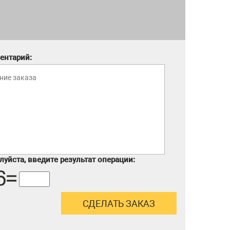
ентарий:
уйста, введите результат операции: