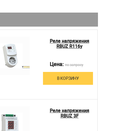
Реле напряжения
RBUZ R116y
Цена:
по запросу
В КОРЗИНУ
Реле напряжения
RBUZ 3F