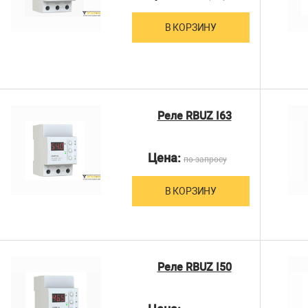
В КОРЗИНУ
Реле RBUZ I63
Цена:
по запросу
В КОРЗИНУ
Реле RBUZ I50