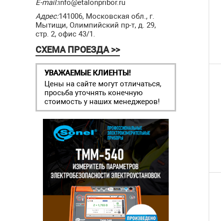
E-mail:
info@etalonpribor.ru
Адрес:
141006, Московская обл., г.
Мытищи, Олимпийский пр-т, д. 29,
стр. 2, офис 43/1.
СХЕМА ПРОЕЗДА >>
УВАЖАЕМЫЕ КЛИЕНТЫ!
Цены на сайте могут отличаться,
просьба уточнять конечную
стоимость у наших менеджеров!