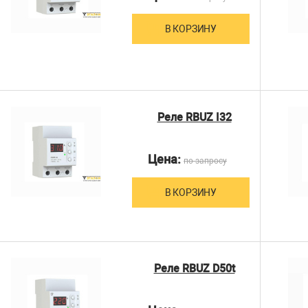
В КОРЗИНУ
Реле RBUZ I32
Цена:
по запросу
В КОРЗИНУ
Реле RBUZ D50t