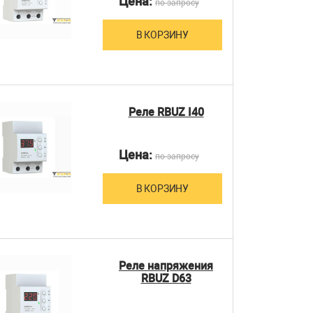
Цена:
по запросу
В КОРЗИНУ
Реле RBUZ I40
Цена:
по запросу
В КОРЗИНУ
Реле напряжения
RBUZ D63