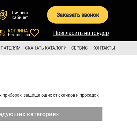
Личный
Заказать звонок
кабинет
КОРЗИНА
Пригласить на тендер
0
Нет товаров
УПАТЕЛЯМ
СКАЧАТЬ КАТАЛОГИ
СЕРВИС
КОНТАКТЫ
х приборах, защищающих от скачков и просадок
едующих категориях: