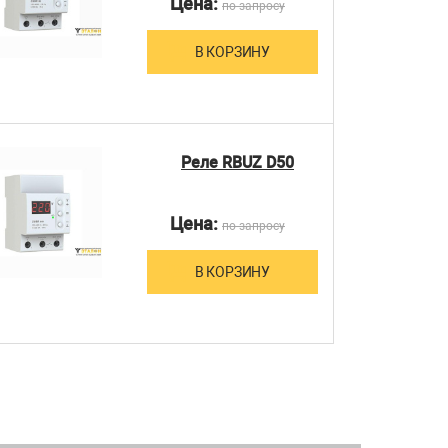
Цена:
по запросу
В КОРЗИНУ
Реле RBUZ D50
Цена:
по запросу
В КОРЗИНУ