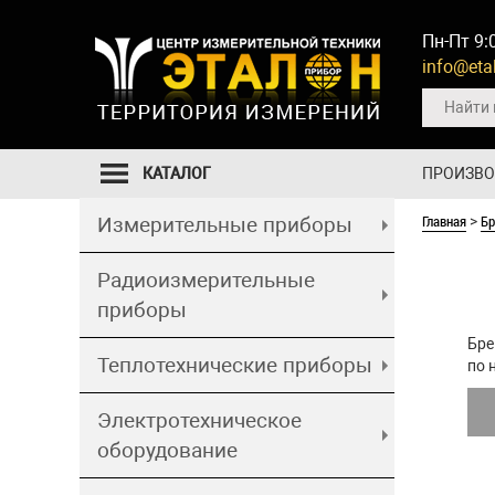
Пн-Пт 9:
info@etal
КАТАЛОГ
ПРОИЗВ
Главная
Б
Измерительные приборы
>
Радиоизмерительные
приборы
Бре
Теплотехнические приборы
по 
Электротехническое
оборудование