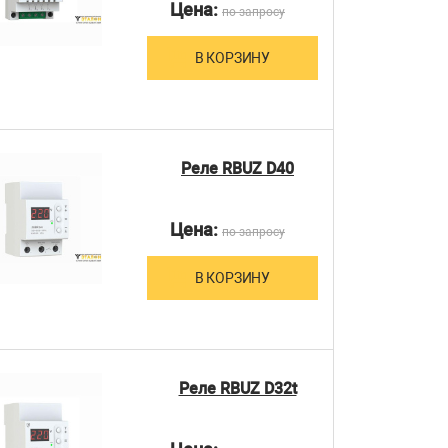
Цена:
по запросу
В КОРЗИНУ
Реле RBUZ D40
Цена:
по запросу
В КОРЗИНУ
Реле RBUZ D32t