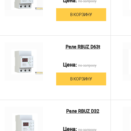
Цена:
по запросу
В КОРЗИНУ
Реле RBUZ D63t
Цена:
по запросу
В КОРЗИНУ
Реле RBUZ D32
Цена:
по запросу