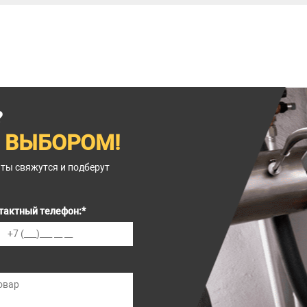
?
 ВЫБОРОМ!
нты свяжутся и подберут
тактный телефон:
*