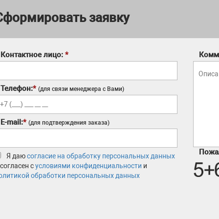
Сформировать заявку
Контактное лицо:
*
Комм
Телефон:
*
(для связи менеджера с Вами)
E-mail:
*
(для подтверждения заказа)
Пожал
Я даю
согласие на обработку персональных данных
 согласен с
условиями конфиденциальности
и
олитикой обработки персональных данных