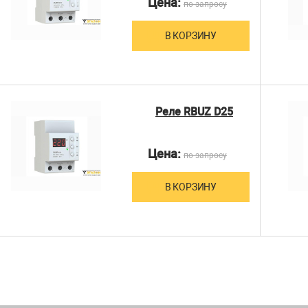
Цена:
по запросу
В КОРЗИНУ
Реле RBUZ D25
Цена:
по запросу
В КОРЗИНУ