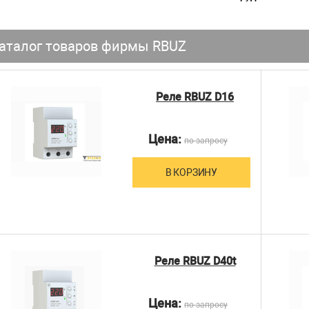
аталог товаров фирмы RBUZ
Реле RBUZ D16
Цена:
по запросу
В КОРЗИНУ
Реле RBUZ D40t
Цена:
по запросу