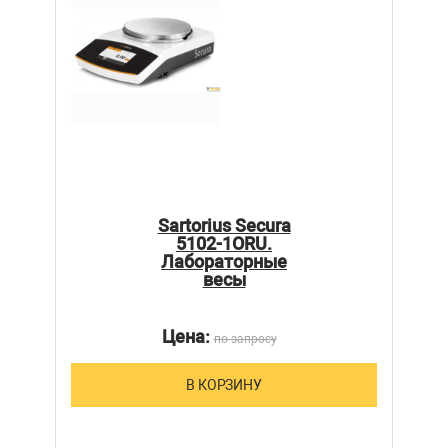
Sartorius Secura
5102-1ORU.
Лабораторные
весы
Цена:
по запросу
В КОРЗИНУ