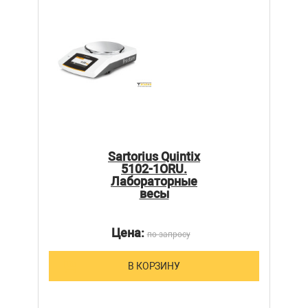
Sartorius Quintix
5102-1ORU.
Лабораторные
весы
Цена:
по запросу
В КОРЗИНУ