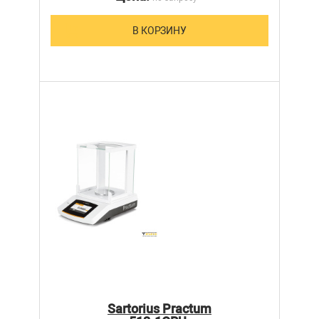
В КОРЗИНУ
Sartorius Practum