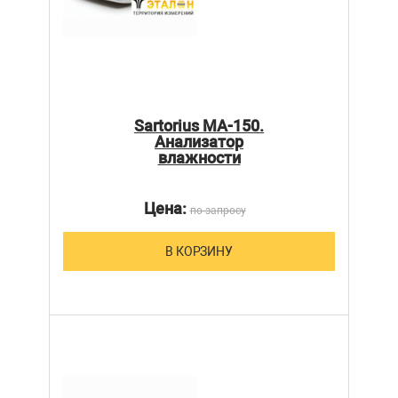
Sartorius MA-150.
Анализатор
влажности
Цена:
по запросу
В КОРЗИНУ