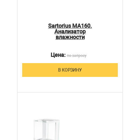
Sartorius MA160.
Анализатор
влажности
Цена:
по запросу
В КОРЗИНУ