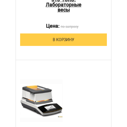
Лабораторные
весы
Цена:
по запросу
В КОРЗИНУ