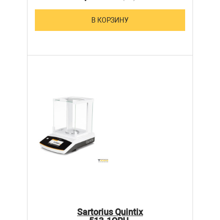
В КОРЗИНУ
Sartorius Quintix