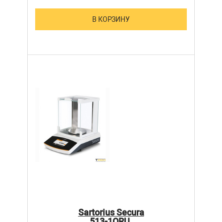
В КОРЗИНУ
Sartorius Secura
513-1ORU.