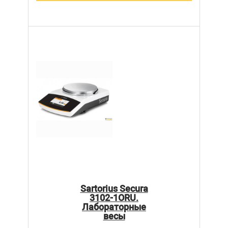
Sartorius Secura
3102-1ORU.
Лабораторные
весы