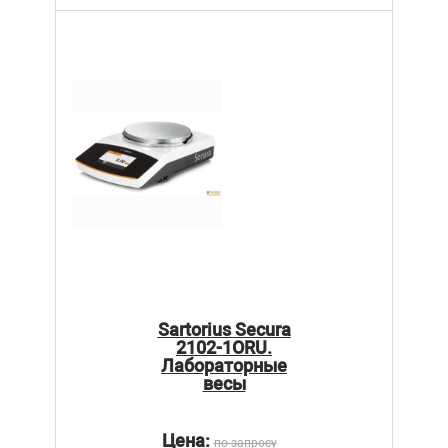
Sartorius Secura
2102-1ORU.
Лабораторные
весы
Цена:
по запросу