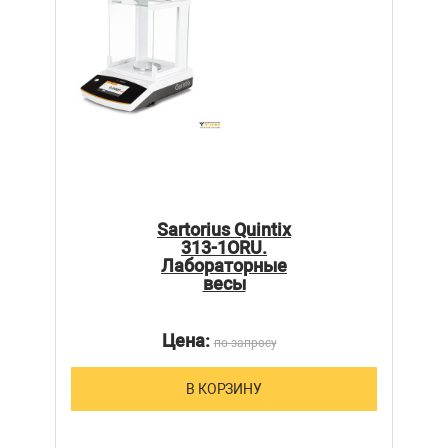
Sartorius Quintix
313-1ORU.
Лабораторные
весы
Цена:
по запросу
В КОРЗИНУ