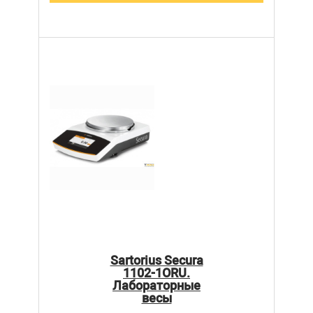
Sartorius Secura
1102-1ORU.
Лабораторные
весы