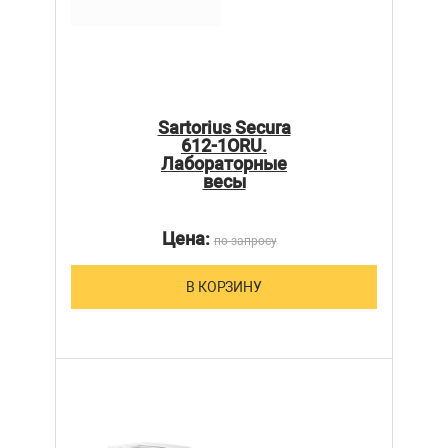
Sartorius Secura
612-1ORU.
Лабораторные
весы
Цена:
по запросу
В КОРЗИНУ