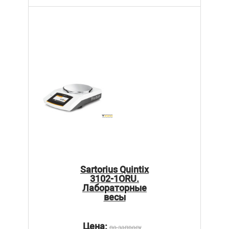
Sartorius Quintix
3102-1ORU.
Лабораторные
весы
Цена:
по запросу