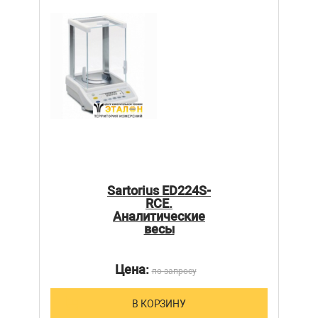
Sartorius ED224S-
RCE.
Аналитические
весы
Цена:
по запросу
В КОРЗИНУ