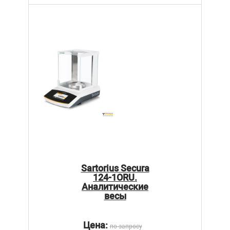
Sartorius Secura
124-1ORU.
Аналитические
весы
Цена:
по запросу