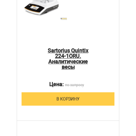
Sartorius Quintix
224-1ORU.
Аналитические
весы
Цена:
по запросу
В КОРЗИНУ