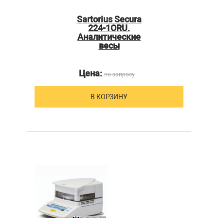
Sartorius Secura
224-1ORU.
Аналитические
весы
Цена:
по запросу
В КОРЗИНУ