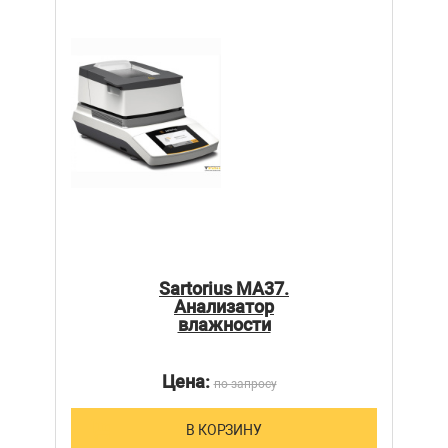
Sartorius MA37.
Анализатор
влажности
Цена:
по запросу
В КОРЗИНУ