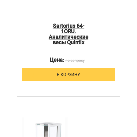
Sartorius 64-
1ORU.
Аналитические
весы Quintix
Цена:
по запросу
В КОРЗИНУ