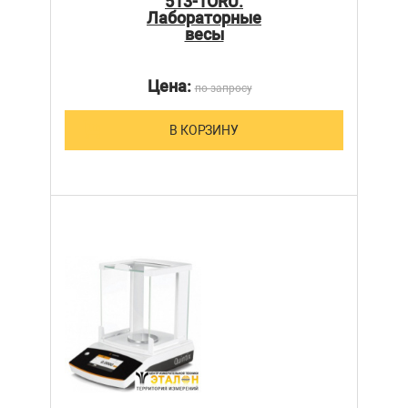
513-1ORU.
Лабораторные
весы
Цена:
по запросу
В КОРЗИНУ