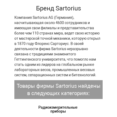
Бренд Sartorius
Компания Sartorius AG (Германия),
насчитывающая около 4600 сотрудников и
имеющая свои филиалы и представительства
более чем 110 странах мира, ведет свою историю
от мастерской точной механики, которую открыл
в 1870 году Флоренс Сарториус. В своей
деятельности фирма Sartorius неразрывно
связана с традициями знаменитого
Геттингенского университета, что помогло нам
стать одним из лидеров на глобальном рынке
лабораторных весов, промышленных весовых
систем, сепарационных систем и битехнологий.
Товары фирмы Sartorius найдены
в следующих категориях:
Радиоизмерительные
приборы