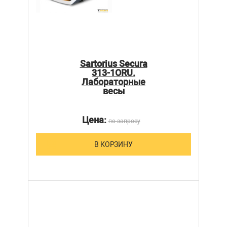
Sartorius Secura
313-1ORU.
Лабораторные
весы
Цена:
по запросу
В КОРЗИНУ