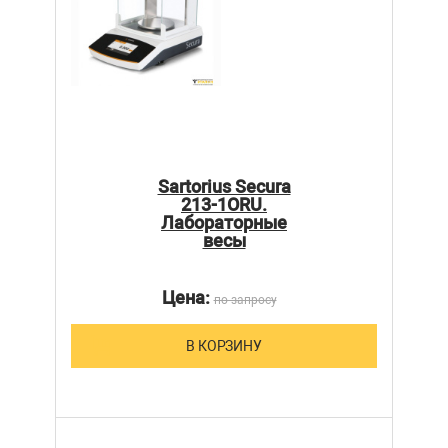
Sartorius Secura
213-1ORU.
Лабораторные
весы
Цена:
по запросу
В КОРЗИНУ