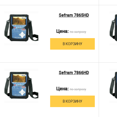
Sefram 7865HD
Цена:
по запросу
В КОРЗИНУ
Sefram 7866HD
Цена:
по запросу
В КОРЗИНУ