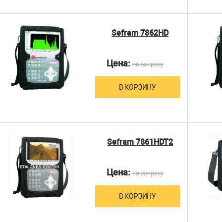
Sefram 7862HD
Цена:
по запросу
В КОРЗИНУ
Sefram 7861HDT2
Цена:
по запросу
В КОРЗИНУ