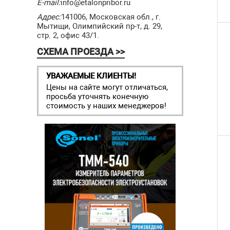
E-mail:
info@etalonpribor.ru
Адрес:
141006, Московская обл., г.
Мытищи, Олимпийский пр-т, д. 29,
стр. 2, офис 43/1.
СХЕМА ПРОЕЗДА >>
УВАЖАЕМЫЕ КЛИЕНТЫ!
Цены на сайте могут отличаться,
просьба уточнять конечную
стоимость у наших менеджеров!