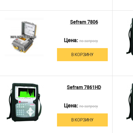
Sefram 7806
Цена:
по запросу
В КОРЗИНУ
Sefram 7861HD
Цена:
по запросу
В КОРЗИНУ