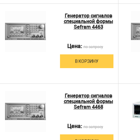
Генератор сигналов
специальной формы
Sefram 4463
Цена:
по запросу
В КОРЗИНУ
Генератор сигналов
специальной формы
Sefram 4468
Цена:
по запросу