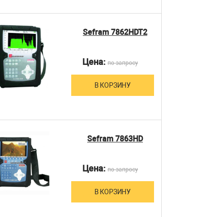
Sefram 7862HDT2
Цена:
по запросу
В КОРЗИНУ
Sefram 7863HD
Цена:
по запросу
В КОРЗИНУ