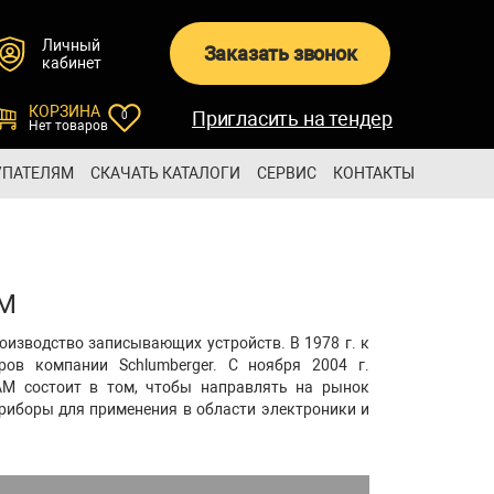
Личный
Заказать звонок
кабинет
КОРЗИНА
Пригласить на тендер
0
Нет товаров
УПАТЕЛЯМ
СКАЧАТЬ КАТАЛОГИ
СЕРВИС
КОНТАКТЫ
AM
роизводство записывающих устройств. В 1978 г. к
ров компании Schlumberger. С ноября 2004 г.
RAM состоит в том, чтобы направлять на рынок
иборы для применения в области электроники и