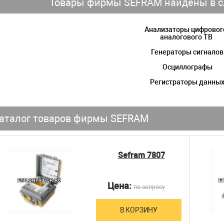
Товары фирмы SEFRAM найдены в с
Анализаторы цифровог
аналогового ТВ
Генераторы сигналов
Осциллографы
Регистраторы данны
аталог товаров фирмы SEFRAM
Sefram 7807
Цена:
по запросу
В КОРЗИНУ