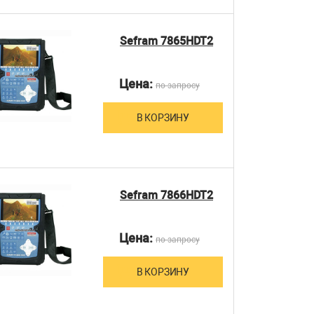
Sefram 7865HDT2
Цена:
по запросу
В КОРЗИНУ
Sefram 7866HDT2
Цена:
по запросу
В КОРЗИНУ