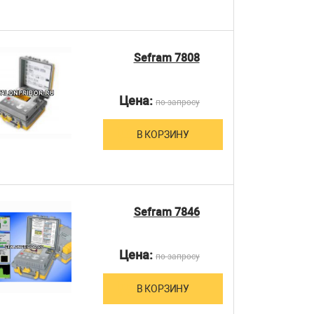
Sefram 7808
Цена:
по запросу
В КОРЗИНУ
Sefram 7846
Цена:
по запросу
В КОРЗИНУ