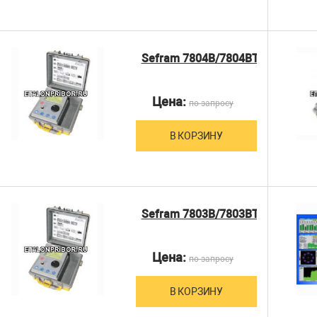
Sefram 7804B/7804BT
Цена:
по запросу
В КОРЗИНУ
Sefram 7803B/7803BT
Цена:
по запросу
В КОРЗИНУ