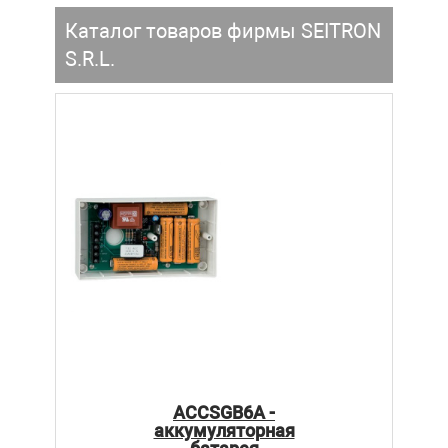
Каталог товаров фирмы SEITRON
S.R.L.
ACCSGB6A -
аккумуляторная