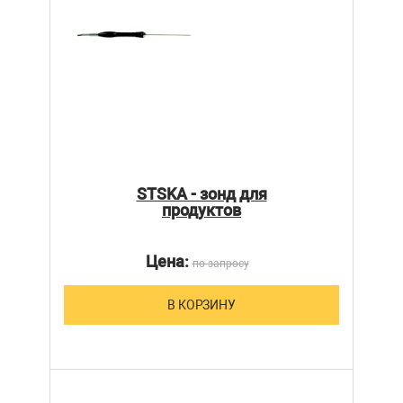
STSKA - зонд для
продуктов
Цена:
по запросу
В КОРЗИНУ