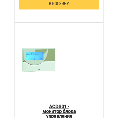
В КОРЗИНУ
ACDS01 -
монитор блока
управления