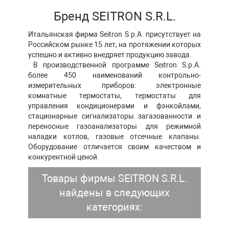
Бренд SEITRON S.R.L.
Итальянская фирма
Seitron
S
.
p
.
A
. присутствует на
Российском рынке 15 лет, на протяжении которых
успешно и активно внедряет продукцию завода.
В производственной программе
Seitron
S
.
p
.
A
.
более 450 наименований контрольно-
измерительных приборов: электронные
комнатные термостаты, термостаты для
управления кондиционерами и фэнкойлами,
стационарные сигнализаторы загазованности и
переносные газоанализаторы для режимной
наладки котлов, газовые отсечные клапаны.
Оборудование отличается своим качеством и
конкурентной ценой.
Товары фирмы SEITRON S.R.L.
найдены в следующих
категориях: