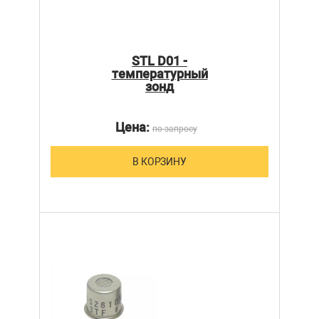
STL D01 -
температурный
зонд
Цена:
по запросу
В КОРЗИНУ