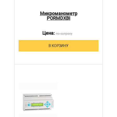
Микроманометр
PORMDXBI
Цена:
по запросу
В КОРЗИНУ