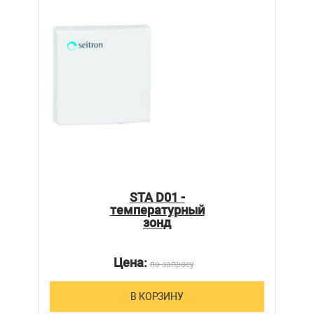
STA D01 -
температурный
зонд
Цена:
по запросу
В КОРЗИНУ