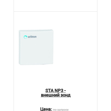
STA NP3 -
внешний зонд
Цена:
по запросу