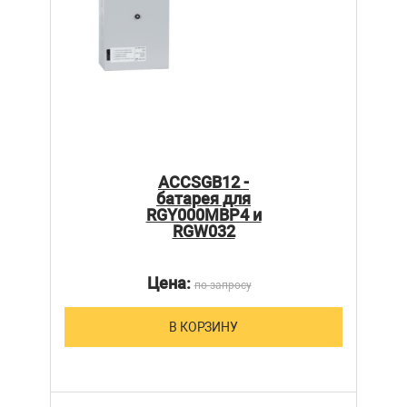
ACCSGB12 -
батарея для
RGY000MBP4 и
RGW032
Цена:
по запросу
В КОРЗИНУ