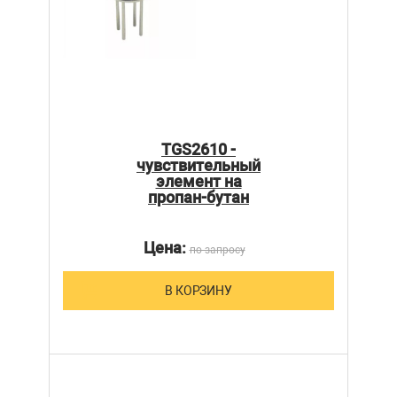
TGS2610 -
чувствительный
элемент на
пропан-бутан
Цена:
по запросу
В КОРЗИНУ