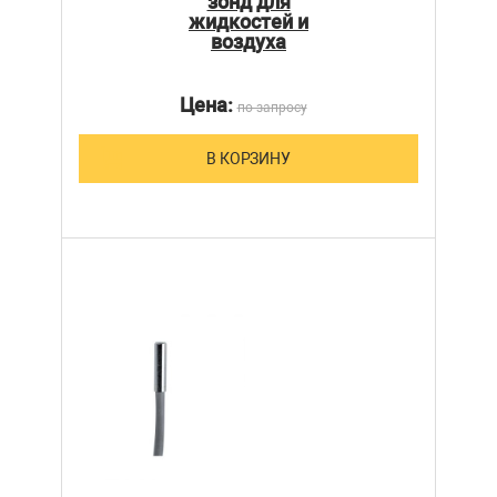
зонд для
жидкостей и
воздуха
Цена:
по запросу
В КОРЗИНУ