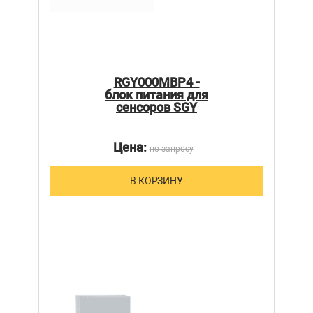
RGY000MBP4 -
блок питания для
сенсоров SGY
Цена:
по запросу
В КОРЗИНУ