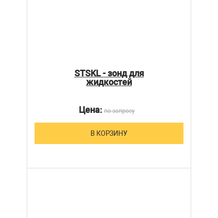
STSKL - зонд для
жидкостей
Цена:
по запросу
В КОРЗИНУ