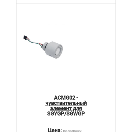
ACMG02 -
чувствительный
элемент для
SGYGP/SGWGP
Цена:
по запросу