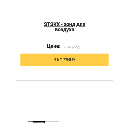
STSKX - зонд для
воздуха
Цена:
по запросу
В КОРЗИНУ