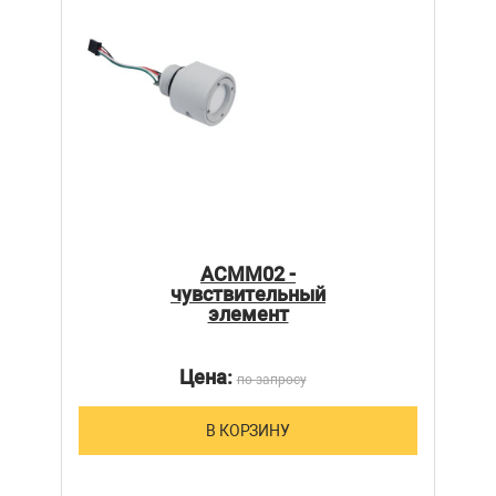
ACMM02 -
чувствительный
элемент
Цена:
по запросу
В КОРЗИНУ