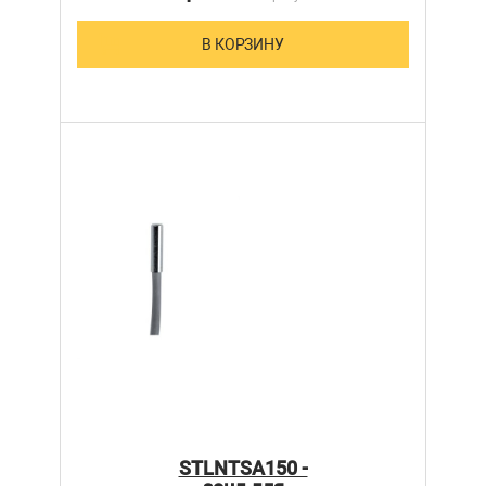
В КОРЗИНУ
STLNTSA150 -