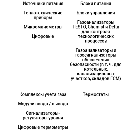
Источники питания
Блоки питания
Теплотехнические
Блоки управления
приборы
Газоанализаторы
Микроманометры
TESTO, Chemist и Delta
для контроля
Цифровые
технологических
процессов
Газоанализаторы и
газосигнализаторы
обеспечения
безопасности (в т. ч. для
котельных,
канализационных
участков, складов ГСМ)
Комплексы учета газа
Термостаты
Модули ввода / вывода
Сигнализаторы-
регуляторы уровня
Цифровые термометры