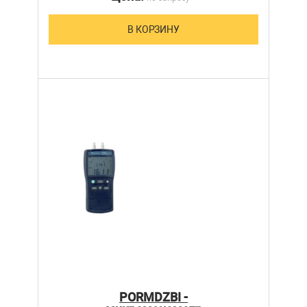
В КОРЗИНУ
PORMDZBI -