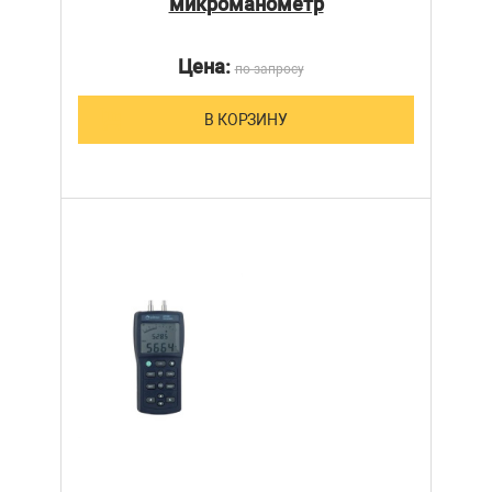
микроманометр
Цена:
по запросу
В КОРЗИНУ