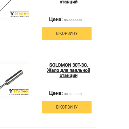
станций
Цена:
по запросу
В КОРЗИНУ
SOLOMON 30T-3C.
Жало для паяльной
станции
Цена:
по запросу
В КОРЗИНУ