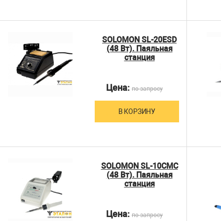
SOLOMON SL-20ESD
(48 Вт). Паяльная
станция
Цена:
по запросу
В КОРЗИНУ
SOLOMON SL-10CMC
(48 Вт). Паяльная
станция
Цена:
по запросу