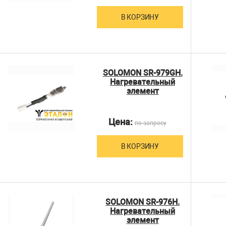
В КОРЗИНУ
SOLOMON SR-979GH.
Нагревательный
элемент
Цена:
по запросу
В КОРЗИНУ
SOLOMON SR-976H.
Нагревательный
элемент