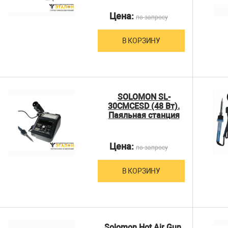
Цена:
по запросу
В КОРЗИНУ
SOLOMON SL-
30CMCESD (48 Вт).
Паяльная станция
Цена:
по запросу
В КОРЗИНУ
Solomon Hot Air Gun.