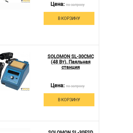
Цена:
по запросу
В КОРЗИНУ
SOLOMON SL-30CMC
(48 Вт). Паяльная
станция
Цена:
по запросу
В КОРЗИНУ
SOLOMON SL-30ESD