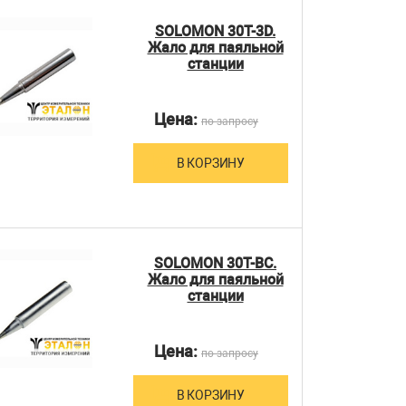
SOLOMON 30T-3D.
Жало для паяльной
станции
Цена:
по запросу
В КОРЗИНУ
SOLOMON 30T-BC.
Жало для паяльной
станции
Цена:
по запросу
В КОРЗИНУ