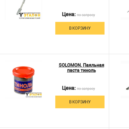
Цена:
по запросу
В КОРЗИНУ
SOLOMON. Паяльная
паста тиноль
Цена:
по запросу
В КОРЗИНУ