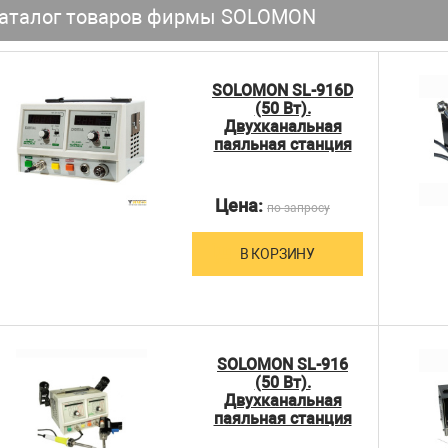
аталог товаров фирмы SOLOMON
SOLOMON SL-916D
(50 Вт).
Двухканальная
паяльная станция
Цена:
по запросу
В КОРЗИНУ
SOLOMON SL-916
(50 Вт).
Двухканальная
паяльная станция