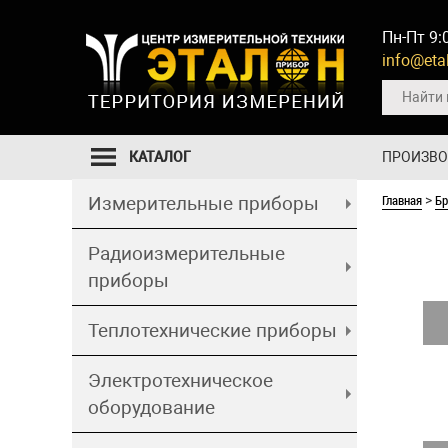
Пн-Пт 9:
info@etal
КАТАЛОГ
ПРОИЗВ
Главная
Б
Измерительные приборы
>
Радиоизмерительные
приборы
Теплотехнические приборы
Электротехническое
оборудование