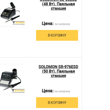
(48 Вт). Паяльная
станция
Цена:
по запросу
В КОРЗИНУ
SOLOMON SR-976ESD
(50 Вт). Паяльная
станция
Цена:
по запросу
В КОРЗИНУ