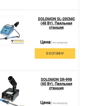
SOLOMON SL-20CMC
(48 Вт). Паяльная
станция
Цена:
по запросу
В КОРЗИНУ
SOLOMON SR-998
(60 Вт). Паяльная
станция
Цена:
по запросу