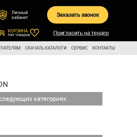
Личный
Заказать звонок
кабинет
КОРЗИНА
Пригласить на тендер
0
Нет товаров
УПАТЕЛЯМ
СКАЧАТЬ КАТАЛОГИ
СЕРВИС
КОНТАКТЫ
ON
ледующих категориях: