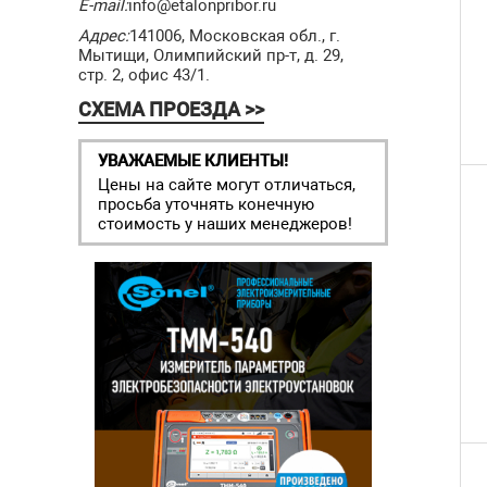
E-mail:
info@etalonpribor.ru
Адрес:
141006, Московская обл., г.
Мытищи, Олимпийский пр-т, д. 29,
стр. 2, офис 43/1.
СХЕМА ПРОЕЗДА >>
УВАЖАЕМЫЕ КЛИЕНТЫ!
Цены на сайте могут отличаться,
просьба уточнять конечную
стоимость у наших менеджеров!