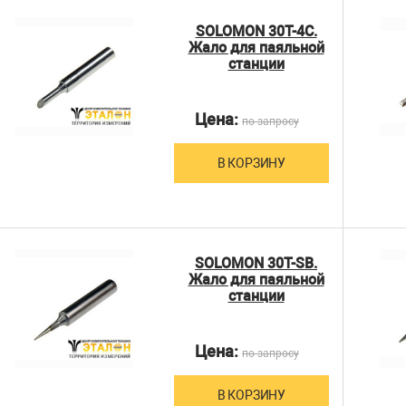
SOLOMON 30T-4C.
Жало для паяльной
станции
Цена:
по запросу
В КОРЗИНУ
SOLOMON 30T-SB.
Жало для паяльной
станции
Цена:
по запросу
В КОРЗИНУ