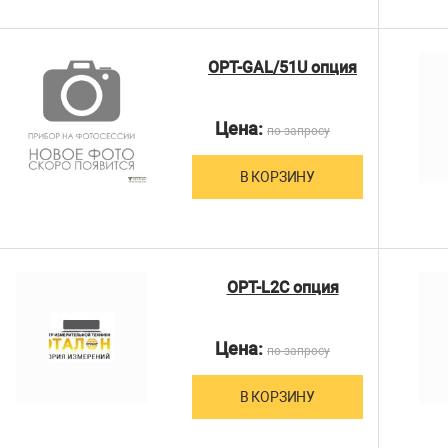
OPT-GAL/51U опция
Цена:
по запросу
В КОРЗИНУ
OPT-L2C опция
Цена:
по запросу
В КОРЗИНУ