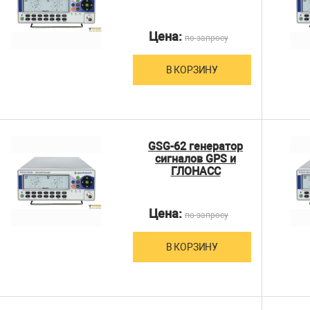
Цена:
по запросу
В КОРЗИНУ
GSG-62 генератор
сигналов GPS и
ГЛОНАСС
Цена:
по запросу
В КОРЗИНУ