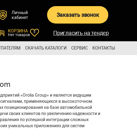
Личный
Заказать звонок
кабинет
КОРЗИНА
Пригласить на тендер
0
Нет товаров
УПАТЕЛЯМ
СКАЧАТЬ КАТАЛОГИ
СЕРВИС
КОНТАКТЫ
com
приятий «Orolia Group» и является ведущим
-сигналами, применяющихся в высокоточном
мах позиционирования на базе автомобильной
дачи своих клиентов по увеличению надежности и
равления по успешной интеграции сложных
воих уникальных приложениях для систем