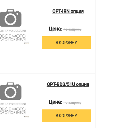
OPT-IRN опция
Цена:
по запросу
В КОРЗИНУ
OPT-BDS/51U опция
Цена:
по запросу
В КОРЗИНУ