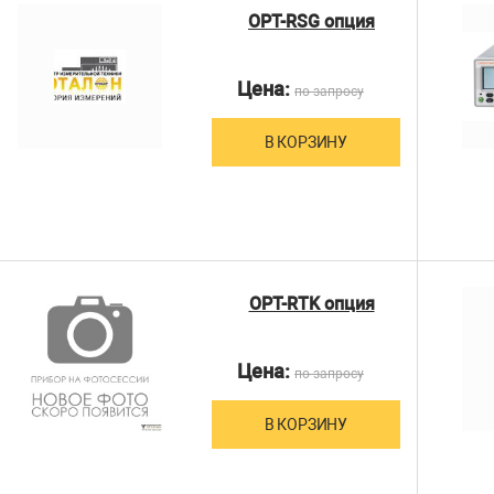
OPT-RSG опция
Цена:
по запросу
В КОРЗИНУ
OPT-RTK опция
Цена:
по запросу
В КОРЗИНУ