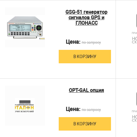
GSG-51 генератор
сигналов GPS и
ГЛОНАСС
Цена:
по запросу
В КОРЗИНУ
OPT-GAL опция
Цена:
по запросу
В КОРЗИНУ