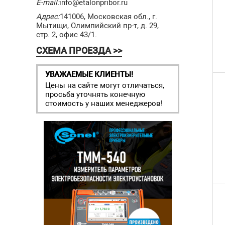
E-mail:
info@etalonpribor.ru
Адрес:
141006, Московская обл., г.
Мытищи, Олимпийский пр-т, д. 29,
стр. 2, офис 43/1.
СХЕМА ПРОЕЗДА >>
УВАЖАЕМЫЕ КЛИЕНТЫ!
Цены на сайте могут отличаться,
просьба уточнять конечную
стоимость у наших менеджеров!