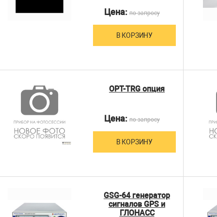
Цена:
по запросу
В КОРЗИНУ
OPT-TRG опция
Цена:
по запросу
В КОРЗИНУ
GSG-64 генератор
сигналов GPS и
ГЛОНАСС