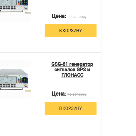
Цена:
по запросу
В КОРЗИНУ
GSG-61 генератор
сигналов GPS и
ГЛОНАСС
Цена:
по запросу
В КОРЗИНУ