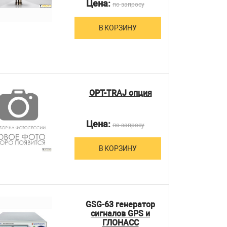
Цена:
по запросу
В КОРЗИНУ
OPT-TRAJ опция
Цена:
по запросу
В КОРЗИНУ
GSG-63 генератор
сигналов GPS и
ГЛОНАСС