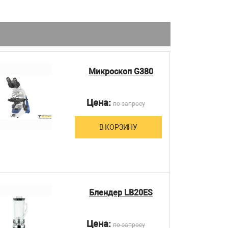
Микроскоп G380
Цена:
по запросу
В КОРЗИНУ
Блендер LB20ES
Цена:
по запросу