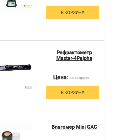
В КОРЗИНУ
Рефрактометр
Master-4Palpha
Цена:
по запросу
В КОРЗИНУ
Влагомер Mini GAC