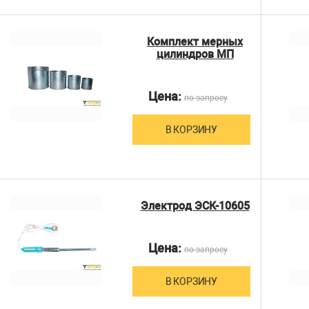
Комплект мерных
цилиндров МП
Цена:
по запросу
В КОРЗИНУ
Электрод ЭСК-10605
Цена:
по запросу
В КОРЗИНУ