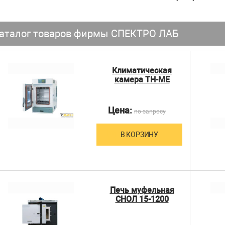
аталог товаров фирмы СПЕКТРО ЛАБ
Климатическая
камера ТН-МЕ
Цена:
по запросу
В КОРЗИНУ
Печь муфельная
СНОЛ 15-1200