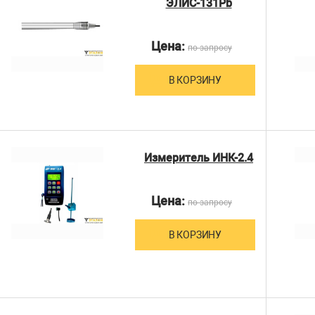
ЭЛИС-131Pb
Цена:
по запросу
В КОРЗИНУ
Измеритель ИНК-2.4
Цена:
по запросу
В КОРЗИНУ