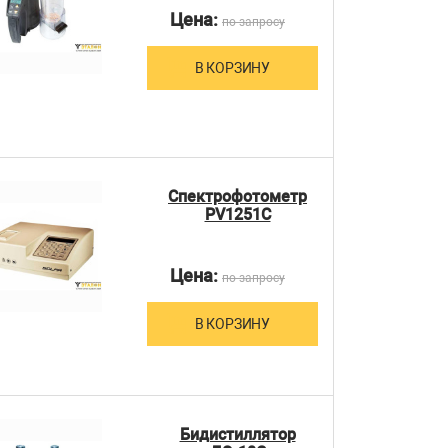
Цена:
по запросу
В КОРЗИНУ
Спектрофотометр
PV1251C
Цена:
по запросу
В КОРЗИНУ
Бидистиллятор