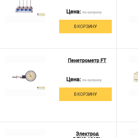
Цена:
по запросу
В КОРЗИНУ
Пенетрометр FT
Цена:
по запросу
В КОРЗИНУ
Электрод