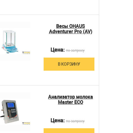
Весы OHAUS
Adventurer Pro (AV)
Цена:
по запросу
В КОРЗИНУ
Анализатор молока
Master ECO
Цена:
по запросу