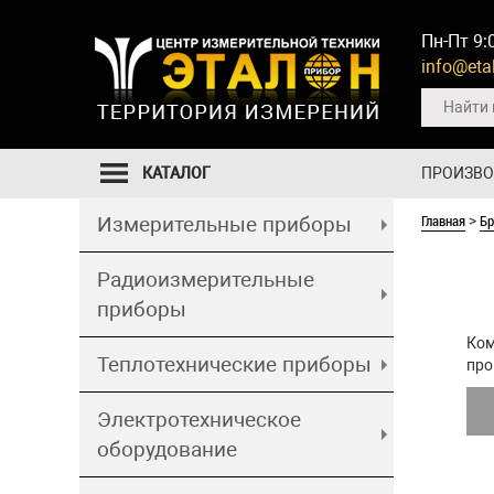
Пн-Пт 9:
info@etal
КАТАЛОГ
ПРОИЗВ
Главная
Б
Измерительные приборы
>
Радиоизмерительные
приборы
Ком
Теплотехнические приборы
про
Электротехническое
оборудование