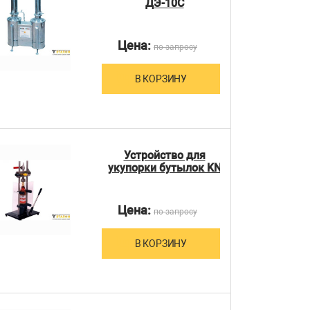
ДЭ-10С
Цена:
по запросу
В КОРЗИНУ
Устройство для
укупорки бутылок KN
Цена:
по запросу
В КОРЗИНУ