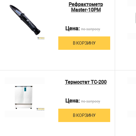
Рефрактометр
Master-10PM
Цена:
по запросу
В КОРЗИНУ
Термостат ТС-200
Цена:
по запросу
В КОРЗИНУ