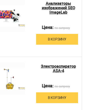
Анализаторы
изображений SEO
ImageLab
Цена:
по запросу
В КОРЗИНУ
Электроаспиратор
ASA-4
Цена:
по запросу
В КОРЗИНУ