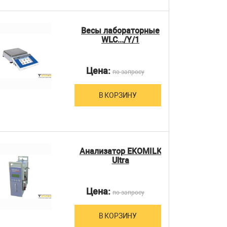
Весы лабораторные
WLC.../Y/1
Цена:
по запросу
В КОРЗИНУ
Анализатор EKOMILK
Ultra
Цена:
по запросу
В КОРЗИНУ