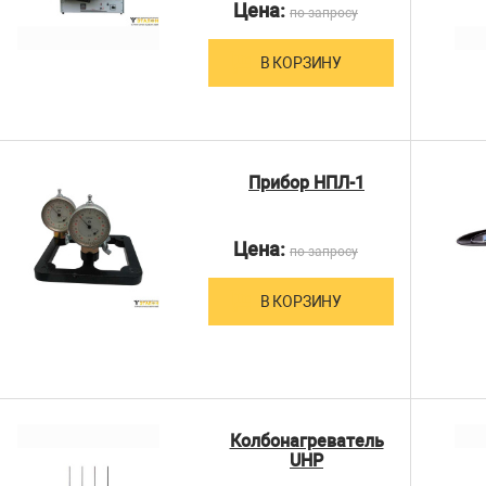
Цена:
по запросу
В КОРЗИНУ
Прибор НПЛ-1
Цена:
по запросу
В КОРЗИНУ
Колбонагреватель
UHP