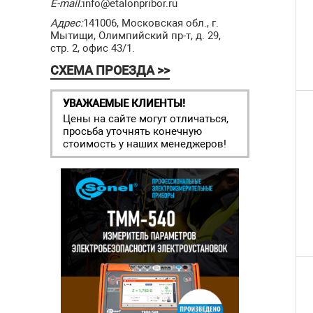
E-mail:
info@etalonpribor.ru
Адрес:
141006, Московская обл., г.
Мытищи, Олимпийский пр-т, д. 29,
стр. 2, офис 43/1.
СХЕМА ПРОЕЗДА >>
УВАЖАЕМЫЕ КЛИЕНТЫ!
Цены на сайте могут отличаться,
просьба уточнять конечную
стоимость у наших менеджеров!