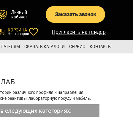
Личный
Заказать звонок
кабинет
КОРЗИНА
Пригласить на тендер
0
Нет товаров
УПАТЕЛЯМ
СКАЧАТЬ КАТАЛОГИ
СЕРВИС
КОНТАКТЫ
 ЛАБ
орий различного профиля и направления,
кие реактивы, лабораторную посуду и мебель.
 следующих категориях: