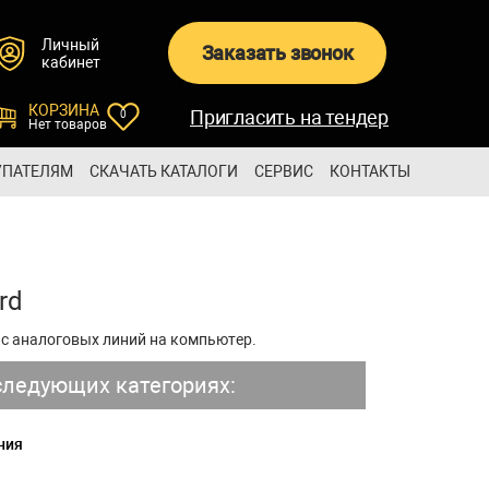
Личный
Заказать звонок
кабинет
КОРЗИНА
Пригласить на тендер
0
Нет товаров
УПАТЕЛЯМ
СКАЧАТЬ КАТАЛОГИ
СЕРВИС
КОНТАКТЫ
rd
 с аналоговых линий на компьютер.
следующих категориях:
ния