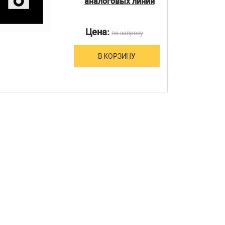
аналоговых линий
Цена:
по запросу
В КОРЗИНУ