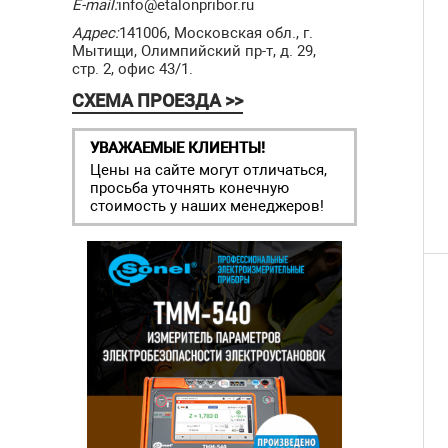
E-mail:
info@etalonpribor.ru
Адрес:
141006, Московская обл., г.
Мытищи, Олимпийский пр-т, д. 29,
стр. 2, офис 43/1.
СХЕМА ПРОЕЗДА >>
УВАЖАЕМЫЕ КЛИЕНТЫ!
Цены на сайте могут отличаться,
просьба уточнять конечную
стоимость у наших менеджеров!