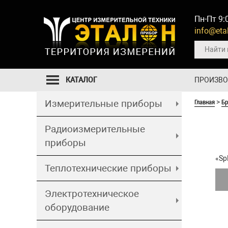
Пн-Пт 9:
info@etal
КАТАЛОГ
ПРОИЗВ
Главная
Б
Измерительные приборы
>
Радиоизмерительные
приборы
«Sp
Теплотехнические приборы
Электротехническое
оборудование